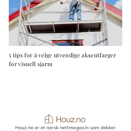
5 tips for å velge utvendige aksentfarger
for visuell sjarm
Houz.no er et norsk nettmagasin som dekker