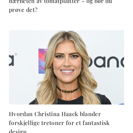
nærheten av tomatplanter – og bør du
prøve det?
Hvordan Christina Haack blander
forskjellige tretoner for et fantastisk
design