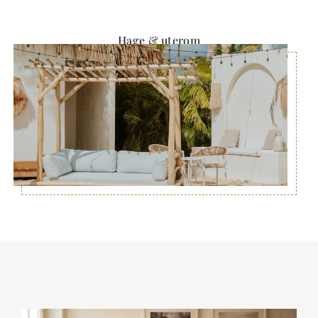
Hage & uterom