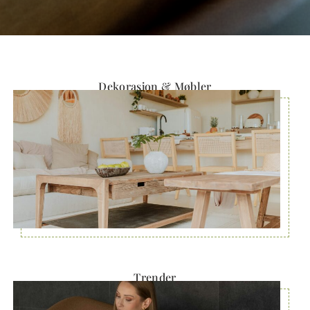
Dekorasjon & Møbler
Trender