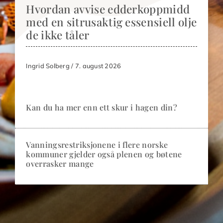
Hvordan avvise edderkoppmidd
med en sitrusaktig essensiell olje
de ikke tåler
Ingrid Solberg / 7. august 2026
Kan du ha mer enn ett skur i hagen din?
Vanningsrestriksjonene i flere norske
kommuner gjelder også plenen og bøtene
overrasker mange