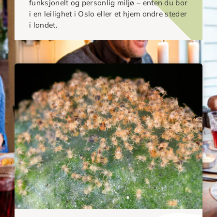
funksjonelt og personlig miljø – enten du bor
i en leilighet i Oslo eller et hjem andre steder
i landet.