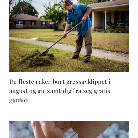
De fleste raker bort gressavklippet i
august og gir samtidig fra seg gratis
gjødsel