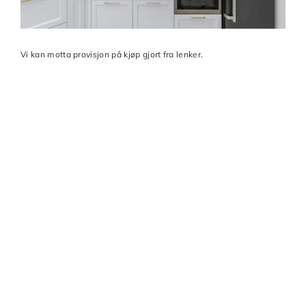
Vi kan motta provisjon på kjøp gjort fra lenker.