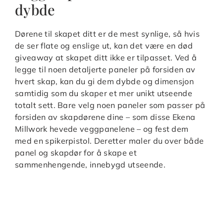
dybde
Dørene til skapet ditt er de mest synlige, så hvis
de ser flate og enslige ut, kan det være en død
giveaway at skapet ditt ikke er tilpasset. Ved å
legge til noen detaljerte paneler på forsiden av
hvert skap, kan du gi dem dybde og dimensjon
samtidig som du skaper et mer unikt utseende
totalt sett. Bare velg noen paneler som passer på
forsiden av skapdørene dine – som disse Ekena
Millwork hevede veggpanelene – og fest dem
med en spikerpistol. Deretter maler du over både
panel og skapdør for å skape et
sammenhengende, innebygd utseende.