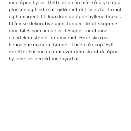
med åpne hyller. Dette er en fin måte å bryte opp
plassen og hindre at kjøkkenet ditt føles for trangt
og homogent. I tillegg kan de åpne hyllene brukes
til å vise dekorative gjenstander slik at skapene
dine føles som om de er designet rundt dine
eiendeler i stedet for omvendt. Bare skru av
hengslene og fjern dørene til noen få skap. Fyll
deretter hullene og mal over dem slik at de åpne
hyllene ser perfekt innebygd ut.