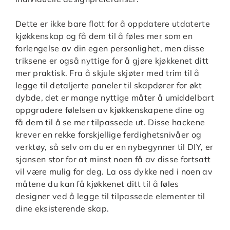
Dette er ikke bare flott for å oppdatere utdaterte
kjøkkenskap og få dem til å føles mer som en
forlengelse av din egen personlighet, men disse
triksene er også nyttige for å gjøre kjøkkenet ditt
mer praktisk. Fra å skjule skjøter med trim til å
legge til detaljerte paneler til skapdører for økt
dybde, det er mange nyttige måter å umiddelbart
oppgradere følelsen av kjøkkenskapene dine og
få dem til å se mer tilpassede ut. Disse hackene
krever en rekke forskjellige ferdighetsnivåer og
verktøy, så selv om du er en nybegynner til DIY, er
sjansen stor for at minst noen få av disse fortsatt
vil være mulig for deg. La oss dykke ned i noen av
måtene du kan få kjøkkenet ditt til å føles
designer ved å legge til tilpassede elementer til
dine eksisterende skap.