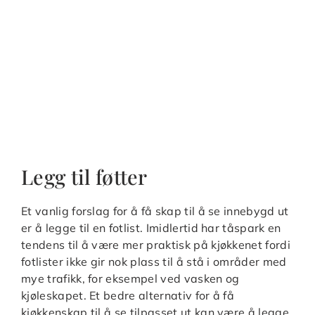
Legg til føtter
Et vanlig forslag for å få skap til å se innebygd ut
er å legge til en fotlist. Imidlertid har tåspark en
tendens til å være mer praktisk på kjøkkenet fordi
fotlister ikke gir nok plass til å stå i områder med
mye trafikk, for eksempel ved vasken og
kjøleskapet. Et bedre alternativ for å få
kjøkkenskap til å se tilpasset ut kan være å legge