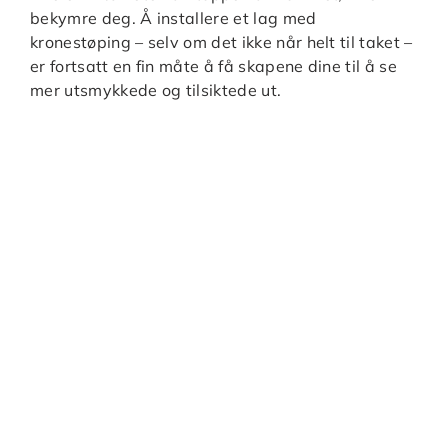
bekymre deg. Å installere et lag med
kronestøping – selv om det ikke når helt til taket –
er fortsatt en fin måte å få skapene dine til å se
mer utsmykkede og tilsiktede ut.