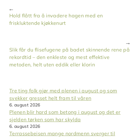
Hold flått fra å invadere hagen med en
friskluktende kjøkkenurt
Slik får du flisefugene på badet skinnende rene på
rekordtid – den enkleste og mest effektive
metoden, helt uten eddik eller klorin
Tre ting folk gjør med plenen i august og som
svekker gresset helt fram til våren
6. august 2026
Plenen blir hard som betong i august og det er
sjelden tørken som har skylda
6. august 2026
Terrassebeisen mange nordmenn sverger til