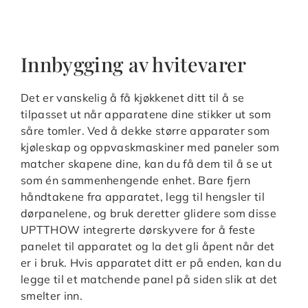
Innbygging av hvitevarer
Det er vanskelig å få kjøkkenet ditt til å se
tilpasset ut når apparatene dine stikker ut som
såre tomler. Ved å dekke større apparater som
kjøleskap og oppvaskmaskiner med paneler som
matcher skapene dine, kan du få dem til å se ut
som én sammenhengende enhet. Bare fjern
håndtakene fra apparatet, legg til hengsler til
dørpanelene, og bruk deretter glidere som disse
UPTTHOW integrerte dørskyvere for å feste
panelet til apparatet og la det gli åpent når det
er i bruk. Hvis apparatet ditt er på enden, kan du
legge til et matchende panel på siden slik at det
smelter inn.