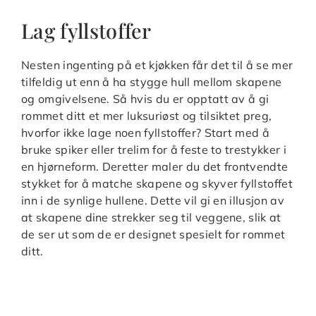
Lag fyllstoffer
Nesten ingenting på et kjøkken får det til å se mer
tilfeldig ut enn å ha stygge hull mellom skapene
og omgivelsene. Så hvis du er opptatt av å gi
rommet ditt et mer luksuriøst og tilsiktet preg,
hvorfor ikke lage noen fyllstoffer? Start med å
bruke spiker eller trelim for å feste to trestykker i
en hjørneform. Deretter maler du det frontvendte
stykket for å matche skapene og skyver fyllstoffet
inn i de synlige hullene. Dette vil gi en illusjon av
at skapene dine strekker seg til veggene, slik at
de ser ut som de er designet spesielt for rommet
ditt.