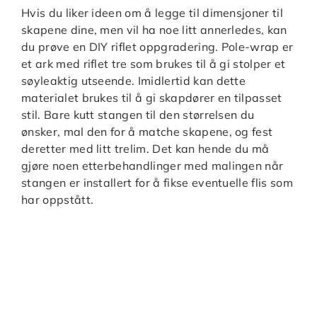
Hvis du liker ideen om å legge til dimensjoner til
skapene dine, men vil ha noe litt annerledes, kan
du prøve en DIY riflet oppgradering. Pole-wrap er
et ark med riflet tre som brukes til å gi stolper et
søyleaktig utseende. Imidlertid kan dette
materialet brukes til å gi skapdører en tilpasset
stil. Bare kutt stangen til den størrelsen du
ønsker, mal den for å matche skapene, og fest
deretter med litt trelim. Det kan hende du må
gjøre noen etterbehandlinger med malingen når
stangen er installert for å fikse eventuelle flis som
har oppstått.