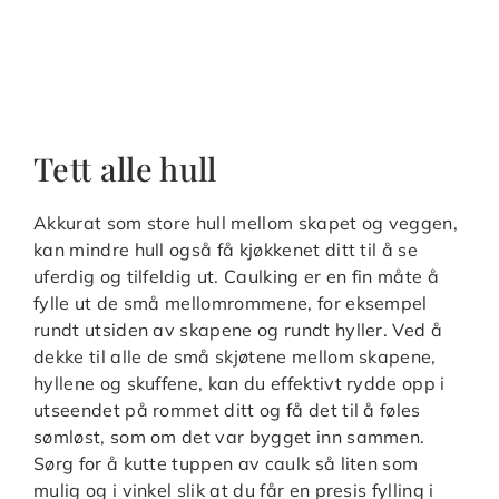
Tett alle hull
Akkurat som store hull mellom skapet og veggen,
kan mindre hull også få kjøkkenet ditt til å se
uferdig og tilfeldig ut. Caulking er en fin måte å
fylle ut de små mellomrommene, for eksempel
rundt utsiden av skapene og rundt hyller. Ved å
dekke til alle de små skjøtene mellom skapene,
hyllene og skuffene, kan du effektivt rydde opp i
utseendet på rommet ditt og få det til å føles
sømløst, som om det var bygget inn sammen.
Sørg for å kutte tuppen av caulk så liten som
mulig og i vinkel slik at du får en presis fylling i