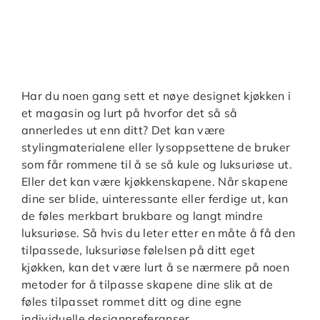
Har du noen gang sett et nøye designet kjøkken i
et magasin og lurt på hvorfor det så så
annerledes ut enn ditt? Det kan være
stylingmaterialene eller lysoppsettene de bruker
som får rommene til å se så kule og luksuriøse ut.
Eller det kan være kjøkkenskapene. Når skapene
dine ser blide, uinteressante eller ferdige ut, kan
de føles merkbart brukbare og langt mindre
luksuriøse. Så hvis du leter etter en måte å få den
tilpassede, luksuriøse følelsen på ditt eget
kjøkken, kan det være lurt å se nærmere på noen
metoder for å tilpasse skapene dine slik at de
føles tilpasset rommet ditt og dine egne
individuelle designpreferanser.