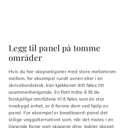
Legg til panel på tomme
områder
Hvis du har skapseksjoner med store mellomrom
mellom, for eksempel rundt ovnen eller i en
skrivebordskrok, kan kjøkkenet ditt føles litt
usammenhengende. En flott måte å få de
forskjellige områdene til å føles som én stor
innebygd enhet, er å forene dem ved hjelp av
panel. For eksempel er beadboard-panel det
stilige veggalternativet som, når det males i en
lignende farge som skapene dine, kobler skapet