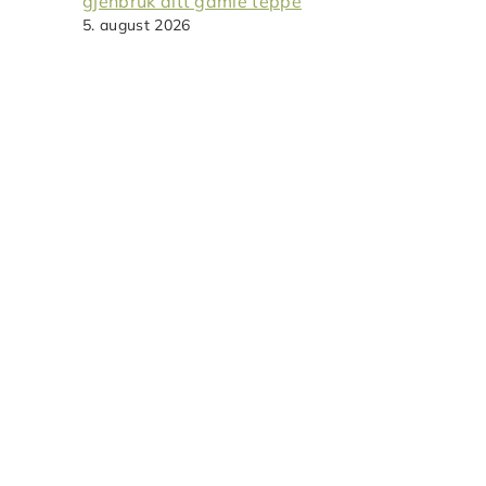
gjenbruk ditt gamle teppe
5. august 2026