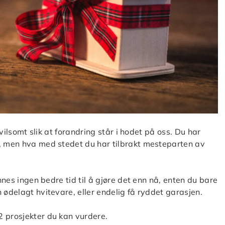
tvilsomt slik at forandring står i hodet på oss. Du har
a, men hva med stedet du har tilbrakt mesteparten av
innes ingen bedre tid til å gjøre det enn nå, enten du bare
 ødelagt hvitevare, eller endelig få ryddet garasjen.
2 prosjekter du kan vurdere.