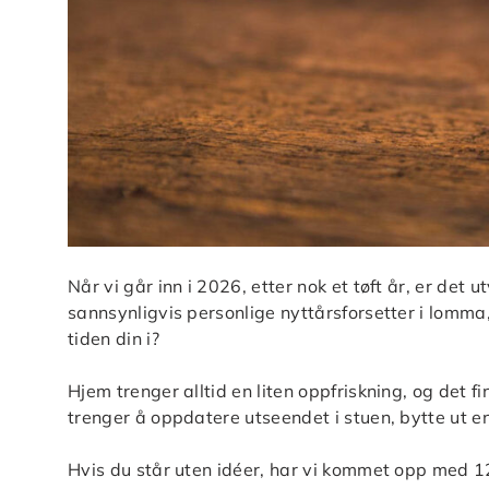
Når vi går inn i 2026, etter nok et tøft år, er det u
sannsynligvis personlige nyttårsforsetter i lomm
tiden din i?
Hjem trenger alltid en liten oppfriskning, og det f
trenger å oppdatere utseendet i stuen, bytte ut en
Hvis du står uten idéer, har vi kommet opp med 1