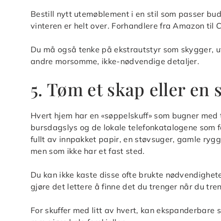
Bestill nytt utemøblement i en stil som passer buds
vinteren er helt over. Forhandlere fra Amazon til CB2
Du må også tenke på ekstrautstyr som skygger, u
andre morsomme, ikke-nødvendige detaljer.
5. Tøm et skap eller en 
Hvert hjem har en «søppelskuff» som bugner med
bursdagslys og de lokale telefonkatalogene som f
fullt av innpakket papir, en støvsuger, gamle rygg
men som ikke har et fast sted.
Du kan ikke kaste disse ofte brukte nødvendighet
gjøre det lettere å finne det du trenger når du tre
For skuffer med litt av hvert, kan ekspanderbare 