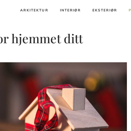
ARKITEKTUR
INTERIØR
EKSTERIØR
for hjemmet ditt