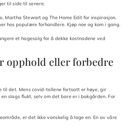
r til side til senere.
o, Martha Stewart og The Home Edit for inspirasjon.
mer hos populære forhandlere. Kjøp noe og kom i gang.
rangere et hagesalg for å dekke kostnadene ved
r opphold eller forbedre
il det. Mens covid-tallene fortsatt er høye, gir
en slags flukt, selv om det bare er i bakgården. For
uteområde, er det ikke vanskelig å lage en. En av våre