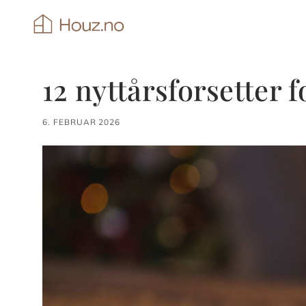
Hopp
til
innhold
12 nyttårsforsetter 
6. FEBRUAR 2026