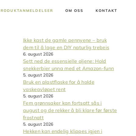
PRODUKTANMELDELSER
OM OSS
KONTAKT
Ikke kast de gamle pennyene – bruk
dem til å lage en DIY naturlig trebeis
6. august 2026
Sett ned de essensielle oljene: Hold
snekkerbier unna med et Amazon-funn
5. august 2026
Bruk en plastflaske for å holde
vaskeavløpet rent
5. august 2026
Fem grønnsaker kan fortsatt sås i
august og de rekker å bli klare før første
frostnatt
5. august 2026
Hekken kan endelig klippes igjen i