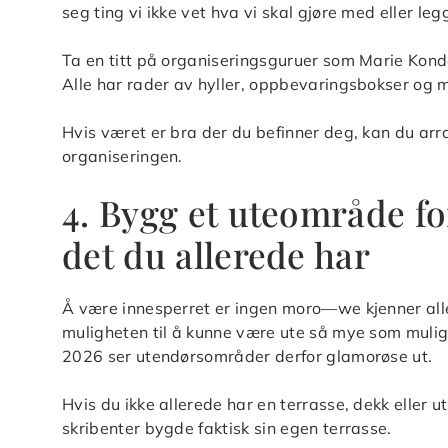
seg ting vi ikke vet hva vi skal gjøre med eller legge
Ta en titt på organiseringsguruer som Marie Kond
Alle har rader av hyller, oppbevaringsbokser og 
Hvis været er bra der du befinner deg, kan du ar
organiseringen.
4. Bygg et uteområde fo
det du allerede har
Å være innesperret er ingen moro—we kjenner alle t
muligheten til å kunne være ute så mye som mulig 
2026 ser utendørsområder derfor glamorøse ut.
Hvis du ikke allerede har en terrasse, dekk eller 
skribenter bygde faktisk sin egen terrasse.