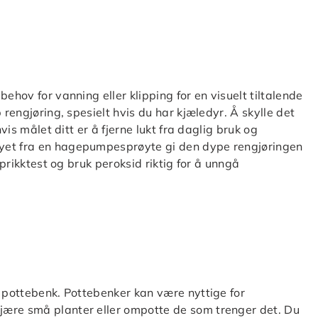
ehov for vanning eller klipping for en visuelt tiltalende
 rengjøring, spesielt hvis du har kjæledyr. Å skylle det
vis målet ditt er å fjerne lukt fra daglig bruk og
yet fra en hagepumpesprøyte gi den dype rengjøringen
 prikktest og bruk peroksid riktig for å unngå
n pottebenk. Pottebenker kan være nyttige for
jære små planter eller ompotte de som trenger det. Du