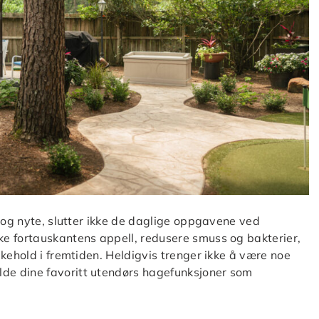
i og nyte, slutter ikke de daglige oppgavene ved
e fortauskantens appell, redusere smuss og bakterier,
kehold i fremtiden. Heldigvis trenger ikke å være noe
de dine favoritt utendørs hagefunksjoner som