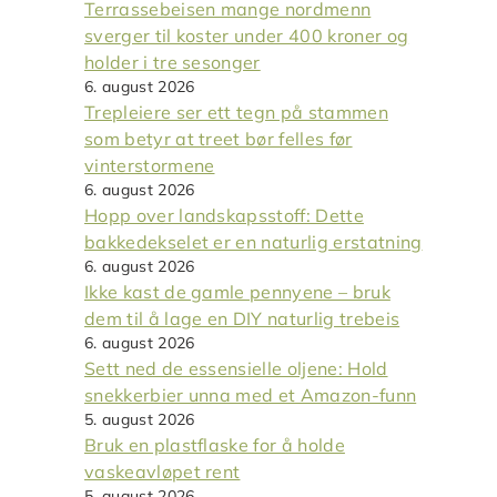
Terrassebeisen mange nordmenn
sverger til koster under 400 kroner og
holder i tre sesonger
6. august 2026
Trepleiere ser ett tegn på stammen
som betyr at treet bør felles før
vinterstormene
6. august 2026
Hopp over landskapsstoff: Dette
bakkedekselet er en naturlig erstatning
6. august 2026
Ikke kast de gamle pennyene – bruk
dem til å lage en DIY naturlig trebeis
6. august 2026
Sett ned de essensielle oljene: Hold
snekkerbier unna med et Amazon-funn
5. august 2026
Bruk en plastflaske for å holde
vaskeavløpet rent
5. august 2026