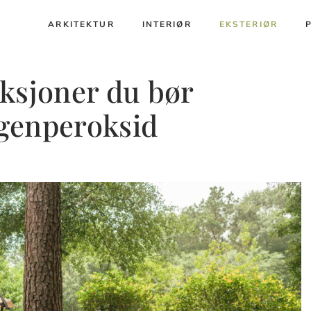
ARKITEKTUR
INTERIØR
EKSTERIØR
ksjoner du bør
genperoksid