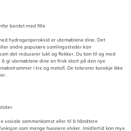
med hydrogenperoksid er utemøblene dine. Det
 eller andre populære samlingssteder kan
om det reduserer lukt og flekker. Du kan til og med
 å gi utemøblene dine en frisk start på den nye
møbelrammer i tre og metall. De tolererer kanskje ikke
er.
ste sosiale sammenkomst eller til å håndtere
unksjon som mange huseiere elsker. Imidlertid kan mye