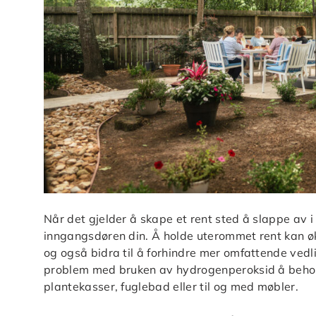
Når det gjelder å skape et rent sted å slappe av 
inngangsdøren din. Å holde uterommet rent kan øk
og også bidra til å forhindre mer omfattende vedli
problem med bruken av hydrogenperoksid å behol
plantekasser, fuglebad eller til og med møbler.