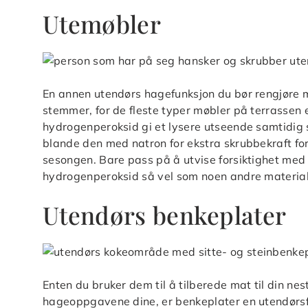
Utemøbler
En annen utendørs hagefunksjon du bør rengjøre 
stemmer, for de fleste typer møbler på terrassen
hydrogenperoksid gi et lysere utseende samtidig s
blande den med natron for ekstra skrubbekraft for
sesongen. Bare pass på å utvise forsiktighet med 
hydrogenperoksid så vel som noen andre material
Utendørs benkeplater
Enten du bruker dem til å tilberede mat til din ne
hageoppgavene dine, er benkeplater en utendørsf