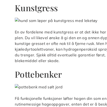
Kunstgress
En av fordelene med kunstgress er at det ikke har b
plen. Du vil likevel ønske å gi den en og annen dyp
kunstige gresset er ofte nok til å fjerne rusk. Men h
kjæledyrtoalettvaner, kan hydrogenperoksid spra
du trenger. Sjekk alltid eventuelle garantier først,
blekemiddel eller skade.
Pottebenker
Få funksjonelle funksjoner løfter hagen din som e
rutinemessige hageoppgaver, enten det er å besk