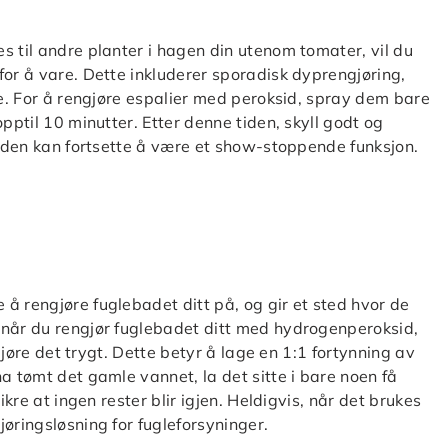
s til andre planter i hagen din utenom tomater, vil du
for å vare. Dette inkluderer sporadisk dyprengjøring,
te. For å rengjøre espalier med peroksid, spray dem bare
pptil 10 minutter. Etter denne tiden, skyll godt og
or den kan fortsette å være et show-stoppende funksjon.
å rengjøre fuglebadet ditt på, og gir et sted hvor de
 når du rengjør fuglebadet ditt med hydrogenperoksid,
 gjøre det trygt. Dette betyr å lage en 1:1 fortynning av
a tømt det gamle vannet, la det sitte i bare noen få
ikre at ingen rester blir igjen. Heldigvis, når det brukes
øringsløsning for fugleforsyninger.