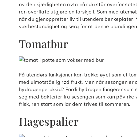
av den kjærligheten avta når du står overfor sotet
ren overflate utgjøre en forskjell. Som med utemø
når du gjenoppretter liv til utendørs benkeplater. 
værbestandighet og sørg for at denne blandingen i
Tomatbur
Få utendørs funksjoner kan trekke øyet som et tom
med uimotståelig rød frukt. Men når sesongen er 
hydrogenperoksid? Fordi hydrogen fungerer som et
seg med bakterier fra sesongen som kan påvirke ve
frisk, ren start som lar dem trives til sommeren.
Hagespalier