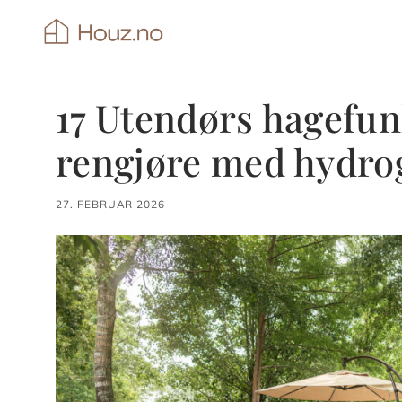
Hopp
til
innhold
17 Utendørs hagefun
rengjøre med hydro
27. FEBRUAR 2026