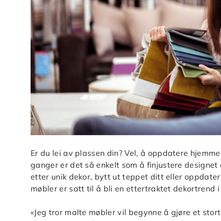
Er du lei av plassen din? Vel, å oppdatere hjemme
ganger er det så enkelt som å finjustere designet d
etter unik dekor, bytt ut teppet ditt eller oppdat
møbler er satt til å bli en ettertraktet dekortrend i
«Jeg tror malte møbler vil begynne å gjøre et sto