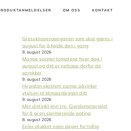
PRODUKTANMELDELSER
OM OSS
KONTAKT
Gressklipperoppgaven som skal gjøres i
august for å holde den i gang
9. august 2026
Mange vanner tomatene hver dag i
august og det er nettopp derfor de
sprekker
9. august 2026
Hvordan ekstrem varme påvirker
ytelsen til klimaanlegget ditt
9. august 2026
Mer distinkt enn tre: Gjerdematerialet
for å gi en sjarmerende patina
8. august 2026
Epler plukket noen dager for tidlig