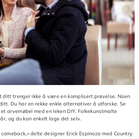
t ditt trenger ikke å være en komplisert prøvelse. Noen
itt. Du har en rekke enkle alternativer å utforske. Se
er et arvemøbel med en leken DIY. Folkekunstmalte
 år, og du kan enkelt lage det selv.
rt comeback,» delte designer Erick Espinoza med Country