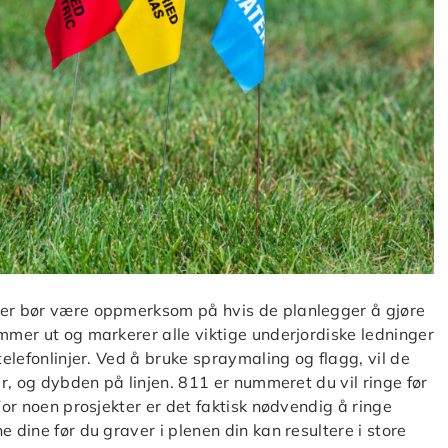
ier bør være oppmerksom på hvis de planlegger å gjøre
ommer ut og markerer alle viktige underjordiske ledninger
telefonlinjer. Ved å bruke spraymaling og flagg, vil de
er, og dybden på linjen. 811 er nummeret du vil ringe før
For noen prosjekter er det faktisk nødvendig å ringe
 dine før du graver i plenen din kan resultere i store