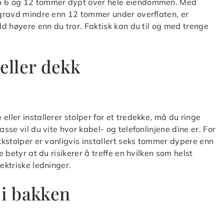
om 6 og 12 tommer dypt over hele eiendommen. Med
begravd mindre enn 12 tommer under overflaten, er
udd høyere enn du tror. Faktisk kan du til og med trenge
 eller dekk
eller installerer stolper for et tredekke, må du ringe
asse vil du vite hvor kabel- og telefonlinjene dine er. For
ekkstolper er vanligvis installert seks tommer dypere enn
e betyr at du risikerer å treffe en hvilken som helst
ektriske ledninger.
 i bakken