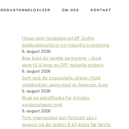
PRODUKTANMELDELSER
OM OSS
KONTAKT
Hopp over landskapsstoff: Dette
bakkedekselet er en naturlig erstatning
6. august 2026
Ikke kast de gamle pennyene – bruk
dem til å lage en DIY naturlig trebeis
6. august 2026
Sett ned de essensielle oljene: Hold
snekkerbier unna med et Amazon-funn
5. august 2026
Bruk en plastflaske for å holde
vaskeavløpet rent
5. august 2026
Fem grønnsaker kan fortsatt sås i
august og de rekker å bli klare før første