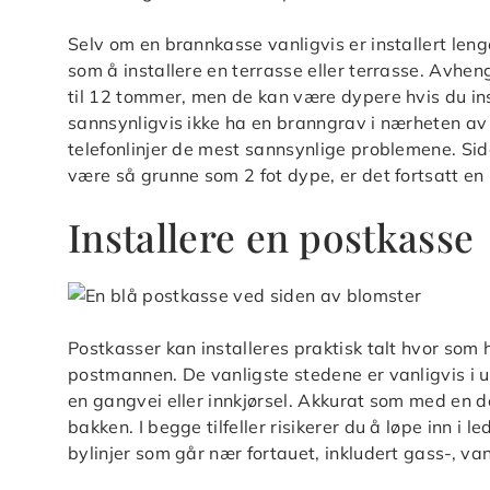
Selv om en brannkasse vanligvis er installert le
som å installere en terrasse eller terrasse. Avhe
til 12 tommer, men de kan være dypere hvis du inst
sannsynligvis ikke ha en branngrav i nærheten av
telefonlinjer de mest sannsynlige problemene. Sid
være så grunne som 2 fot dype, er det fortsatt en ri
Installere en postkasse
Postkasser kan installeres praktisk talt hvor som 
postmannen. De vanligste stedene er vanligvis i 
en gangvei eller innkjørsel. Akkurat som med en d
bakken. I begge tilfeller risikerer du å løpe inn i l
bylinjer som går nær fortauet, inkludert gass-, va