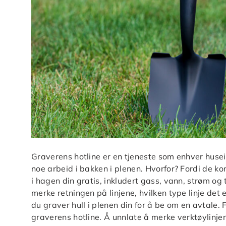
Graverens hotline er en tjeneste som enhver huse
noe arbeid i bakken i plenen. Hvorfor? Fordi de k
i hagen din gratis, inkludert gass, vann, strøm og 
merke retningen på linjene, hvilken type linje det 
du graver hull i plenen din for å be om en avtale. 
graverens hotline. Å unnlate å merke verktøylinjene