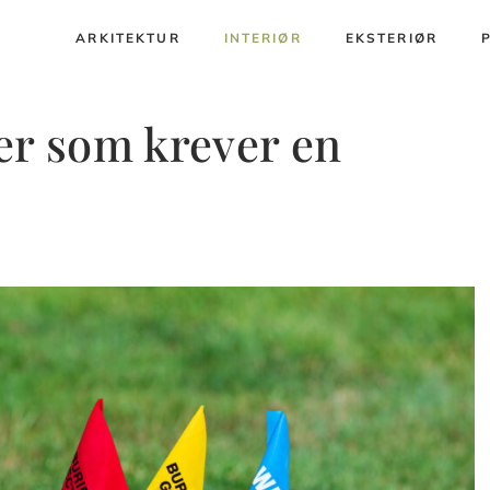
ARKITEKTUR
INTERIØR
EKSTERIØR
er som krever en