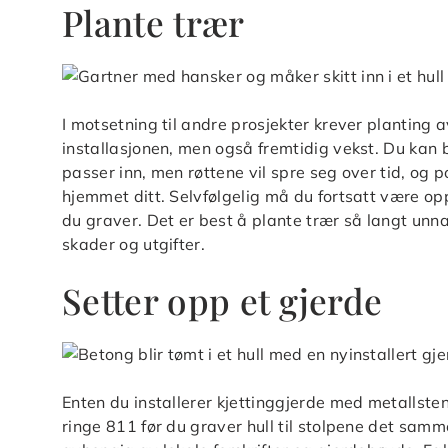
Plante trær
I motsetning til andre prosjekter krever planting 
installasjonen, men også fremtidig vekst. Du kan ba
passer inn, men røttene vil spre seg over tid, og p
hjemmet ditt. Selvfølgelig må du fortsatt være op
du graver. Det er best å plante trær så langt unna
skader og utgifter.
Setter opp et gjerde
Enten du installerer kjettinggjerde med metallsteng
ringe 811 før du graver hull til stolpene det samm