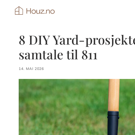
Hopp
til
innhold
8 DIY Yard-prosjekt
samtale til 811
14. MAI 2026