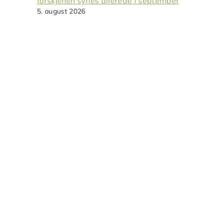
forskjellen synes allerede i september
5. august 2026