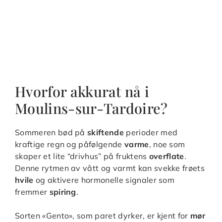
Hvorfor akkurat nå i
Moulins-sur-Tardoire?
Sommeren bød på
skiftende
perioder med
kraftige regn og påfølgende
varme
, noe som
skaper et lite “drivhus” på fruktens
overflate
.
Denne rytmen av vått og varmt kan svekke frøets
hvile
og aktivere hormonelle signaler som
fremmer
spiring
.
Sorten «Gento», som paret dyrker, er kjent for
mør