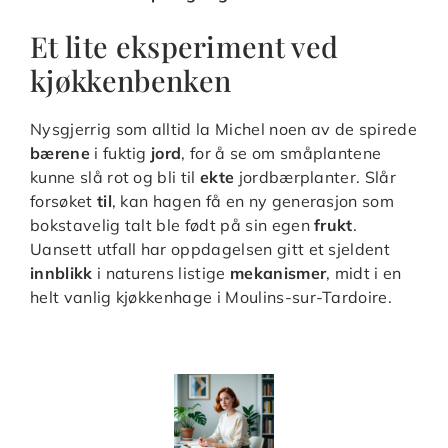
Et lite eksperiment ved
kjøkkenbenken
Nysgjerrig som alltid la Michel noen av de spirede
bærene
i fuktig
jord
, for å se om småplantene
kunne slå rot og bli til
ekte
jordbærplanter. Slår
forsøket
til
, kan hagen få en ny generasjon som
bokstavelig talt ble født på sin egen
frukt
.
Uansett utfall har oppdagelsen gitt et sjeldent
innblikk
i naturens listige
mekanismer
, midt i en
helt vanlig kjøkkenhage i Moulins-sur-Tardoire.