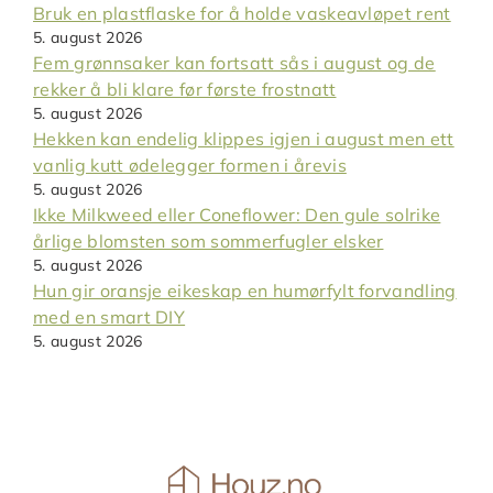
Bruk en plastflaske for å holde vaskeavløpet rent
5. august 2026
Fem grønnsaker kan fortsatt sås i august og de
rekker å bli klare før første frostnatt
5. august 2026
Hekken kan endelig klippes igjen i august men ett
vanlig kutt ødelegger formen i årevis
5. august 2026
Ikke Milkweed eller Coneflower: Den gule solrike
årlige blomsten som sommerfugler elsker
5. august 2026
Hun gir oransje eikeskap en humørfylt forvandling
med en smart DIY
5. august 2026