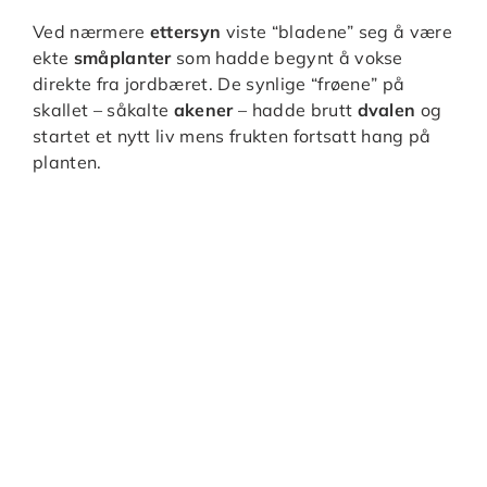
Ved nærmere
ettersyn
viste “bladene” seg å være
ekte
småplanter
som hadde begynt å vokse
direkte fra jordbæret. De synlige “frøene” på
skallet – såkalte
akener
– hadde brutt
dvalen
og
startet et nytt liv mens frukten fortsatt hang på
planten.