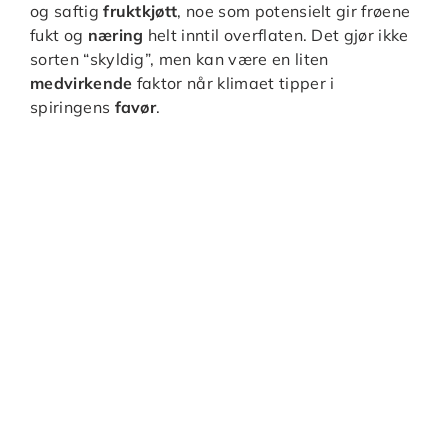
og saftig
fruktkjøtt
, noe som potensielt gir frøene
fukt og
næring
helt inntil overflaten. Det gjør ikke
sorten “skyldig”, men kan være en liten
medvirkende
faktor når klimaet tipper i
spiringens
favør
.