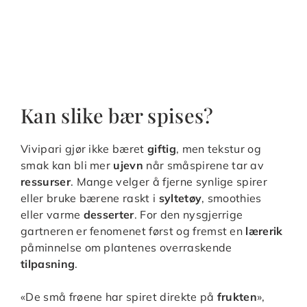
Kan slike bær spises?
Vivipari gjør ikke bæret
giftig
, men tekstur og
smak kan bli mer
ujevn
når småspirene tar av
ressurser
. Mange velger å fjerne synlige spirer
eller bruke bærene raskt i
syltetøy
, smoothies
eller varme
desserter
. For den nysgjerrige
gartneren er fenomenet først og fremst en
lærerik
påminnelse om plantenes overraskende
tilpasning
.
«De små frøene har spiret direkte på
frukten
»,