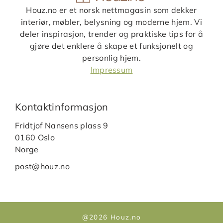
Houz.no er et norsk nettmagasin som dekker
interiør, møbler, belysning og moderne hjem. Vi
deler inspirasjon, trender og praktiske tips for å
gjøre det enklere å skape et funksjonelt og
personlig hjem.
Impressum
Kontaktinformasjon
Fridtjof Nansens plass 9
0160 Oslo
Norge
post@houz.no
@2026 Houz.no