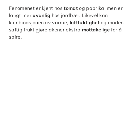
Fenomenet er kjent hos
tomat
og paprika, men er
langt mer
uvanlig
hos jordbær. Likevel kan
kombinasjonen av varme,
luftfuktighet
og moden
saftig frukt gjøre akener ekstra
mottakelige
for å
spire.