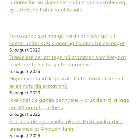
plante» for sin skjønnhet – plant den i oktober og
nyt prakt helt uten vedlikehold
Terrassebeisen mange nordmenn sverger til
koster under 400 kroner og holder i tre sesonger
6. august 2026
Trepleiere ser ett tegn på stammen som betyr at
treet bør felles før vinterstormene
6. august 2026
Hopp over landskapsstoff: Dette bakkedekselet
er en naturlig erstatning
6. august 2026
Ikke kast de gamle pennyene – bruk dem til å lage
en DIY naturlig trebeis
6. august 2026
Sett ned de essensielle oljene: Hold snekkerbier
unna med et Amazon-funn
5. august 2026