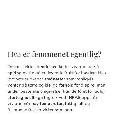
Hva er fenomenet egentlig?
Denne sjeldne
hendelsen
kalles vivipari, altså
spiring
av frø på en levende frukt før høsting. Hos
jordbær er akener
smånøtter
som vanligvis
venter på tørre og kjølige
forhold
for å spire, men
under bestemte omgivelser kan de få et for tidlig
startsignal
. Ifølge fagfolk ved
INRAE
oppstår
vivipari når høy
temperatur
, fuktig luft og
fullmodne frukter virker sammen.