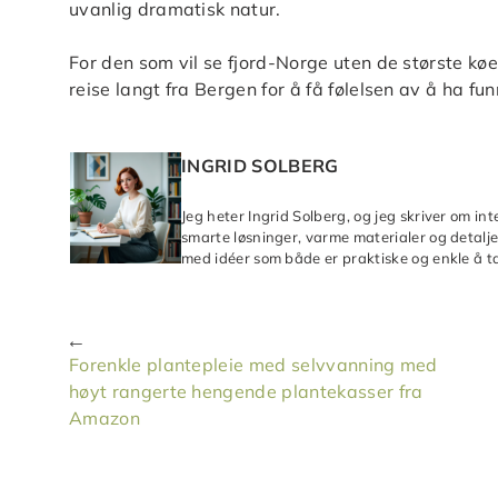
uvanlig dramatisk natur.
For den som vil se fjord-Norge uten de største køe
reise langt fra Bergen for å få følelsen av å ha funn
INGRID SOLBERG
Jeg heter Ingrid Solberg, og jeg skriver om in
smarte løsninger, varme materialer og detaljer
med idéer som både er praktiske og enkle å ta
Forenkle plantepleie med selvvanning med
høyt rangerte hengende plantekasser fra
Amazon