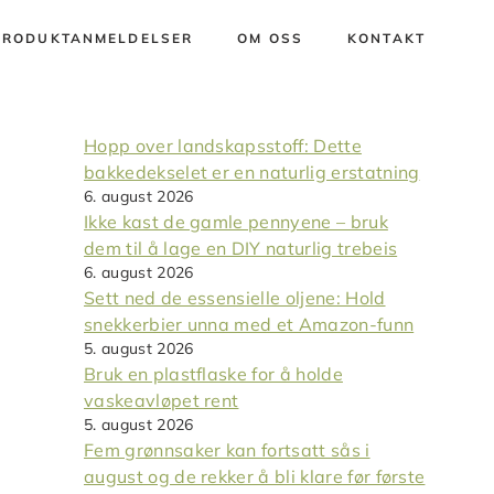
PRODUKTANMELDELSER
OM OSS
KONTAKT
Hopp over landskapsstoff: Dette
bakkedekselet er en naturlig erstatning
6. august 2026
Ikke kast de gamle pennyene – bruk
dem til å lage en DIY naturlig trebeis
6. august 2026
Sett ned de essensielle oljene: Hold
snekkerbier unna med et Amazon-funn
5. august 2026
Bruk en plastflaske for å holde
vaskeavløpet rent
5. august 2026
Fem grønnsaker kan fortsatt sås i
august og de rekker å bli klare før første