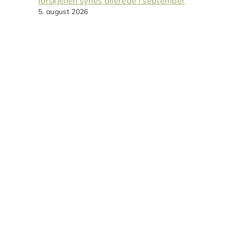
forskjellen synes allerede i september
5. august 2026