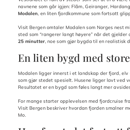
navnene som går igjen: Flåm, Geiranger, Hardanger
Modalen
, en liten fjordkommune som fortsatt gli
Visit Bergen omtaler Modalen som Norges nest m
sted som “rangerer langt høyere” når det gjelder 
25 minutter
, noe som gjør bygda til en realistisk 
En liten bygd med store 
Modalen ligger innerst i et landskap der fjord, el
som gjør stedet spesielt. Husene ligger lavt ved v
Resultatet er en bygd som føles langt mer avsides
For mange starter opplevelsen med fjordcruise f
Visit Bergen beskriver hvordan fjorden smalner me
Mo.