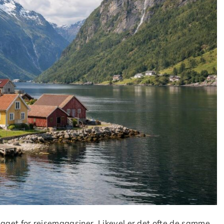
e laget for reisemagasiner. Likevel er det ofte de samme