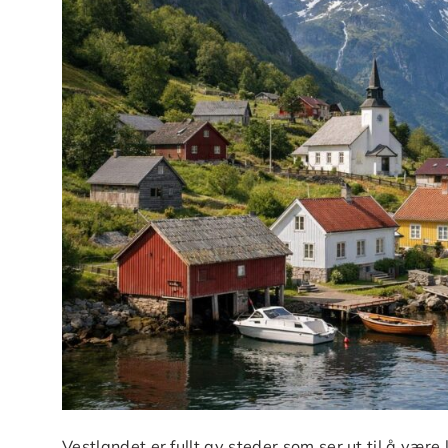
Vestlandet er fullt av steder som ser ut til å vær