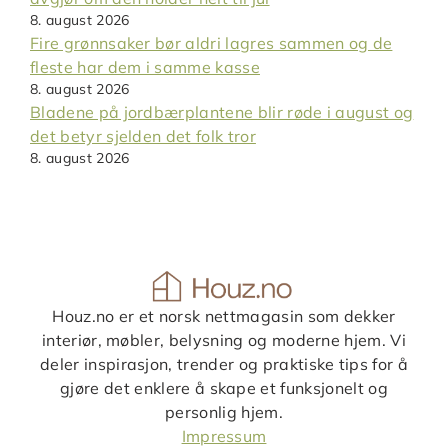
8. august 2026
Fire grønnsaker bør aldri lagres sammen og de
fleste har dem i samme kasse
8. august 2026
Bladene på jordbærplantene blir røde i august og
det betyr sjelden det folk tror
8. august 2026
Houz.no er et norsk nettmagasin som dekker
interiør, møbler, belysning og moderne hjem. Vi
deler inspirasjon, trender og praktiske tips for å
gjøre det enklere å skape et funksjonelt og
personlig hjem.
Impressum