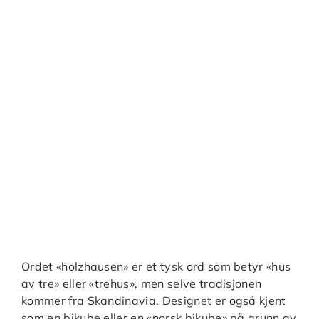
Ordet «holzhausen» er et tysk ord som betyr «hus
av tre» eller «trehus», men selve tradisjonen
kommer fra Skandinavia. Designet er også kjent
som en bikube eller en «norsk bikube» på grunn av