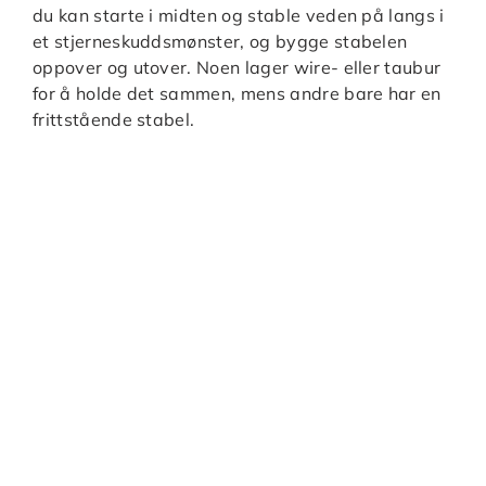
du kan starte i midten og stable veden på langs i
et stjerneskuddsmønster, og bygge stabelen
oppover og utover. Noen lager wire- eller taubur
for å holde det sammen, mens andre bare har en
frittstående stabel.