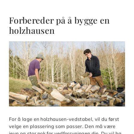
Forbereder på å bygge en
holzhausen
For å lage en holzhausen-vedstabel, vil du først
velge en plassering som passer. Den må være
jevn og stor nok for vedforsyningen din. Du vil ha