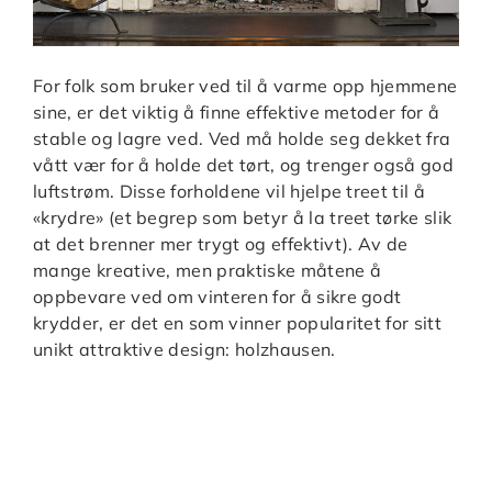
For folk som bruker ved til å varme opp hjemmene
sine, er det viktig å finne effektive metoder for å
stable og lagre ved. Ved må holde seg dekket fra
vått vær for å holde det tørt, og trenger også god
luftstrøm. Disse forholdene vil hjelpe treet til å
«krydre» (et begrep som betyr å la treet tørke slik
at det brenner mer trygt og effektivt). Av de
mange kreative, men praktiske måtene å
oppbevare ved om vinteren for å sikre godt
krydder, er det en som vinner popularitet for sitt
unikt attraktive design: holzhausen.