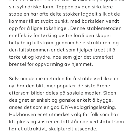
sin sylindriske form. Toppen av den sirkulære
stabelen har ofte delte stokker lagdelt slik at de
kommer til et svakt punkt, med barksiden vendt
opp for å ligne takshingel. Denne stablemetoden
er effektiv for tørking av tre fordi den skaper
betydelig luftstrøm gjennom hele strukturen, og
den luftstrømmen er det som hjelper treet til å
tørke ut og krydre, noe som gjør det utmerket
brensel for oppvarming av hjemmet.
Selv om denne metoden for å stable ved ikke er
ny, har den blitt mer populær de siste årene
ettersom bilder deles på sosiale medier. Siden
designet er enkelt og ganske enkelt å bygge,
anses det som en god DIY-vedlagringsløsning.
Holzhausen er et utmerket valg for folk som har
litt plass og ønsker en frittstående vedstabel som
har et attraktivt, skulpturelt utseende.