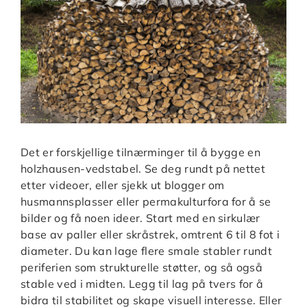
Det er forskjellige tilnærminger til å bygge en
holzhausen-vedstabel. Se deg rundt på nettet
etter videoer, eller sjekk ut blogger om
husmannsplasser eller permakulturfora for å se
bilder og få noen ideer. Start med en sirkulær
base av paller eller skråstrek, omtrent 6 til 8 fot i
diameter. Du kan lage flere smale stabler rundt
periferien som strukturelle støtter, og så også
stable ved i midten. Legg til lag på tvers for å
bidra til stabilitet og skape visuell interesse. Eller