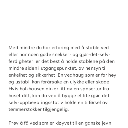
Med mindre du har erfaring med å stable ved
eller har noen gode snekker- og gjør-det-selv-
ferdigheter, er det best å holde stablene på den
mindre siden i utgangspunktet, av hensyn til
enkelhet og sikkerhet. En vedhaug som er for høy
og ustabil kan forårsake en ulykke eller skade.
Hvis holzhausen din er litt av en spasertur fra
huset ditt, kan du ved å bygge et lite gjør-det-
selv-oppbevaringsstativ holde en tilførsel av
tømmerstokker tilgjengelig.
Prøv å få ved som er kløyvet til en ganske jevn