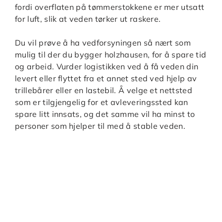
fordi overflaten på tømmerstokkene er mer utsatt
for luft, slik at veden tørker ut raskere.
Du vil prøve å ha vedforsyningen så nært som
mulig til der du bygger holzhausen, for å spare tid
og arbeid. Vurder logistikken ved å få veden din
levert eller flyttet fra et annet sted ved hjelp av
trillebårer eller en lastebil. Å velge et nettsted
som er tilgjengelig for et avleveringssted kan
spare litt innsats, og det samme vil ha minst to
personer som hjelper til med å stable veden.