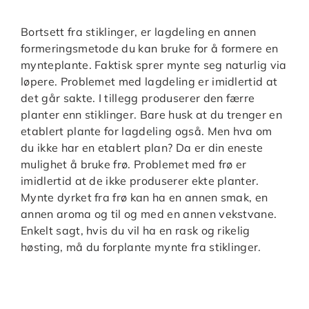
Bortsett fra stiklinger, er lagdeling en annen
formeringsmetode du kan bruke for å formere en
mynteplante. Faktisk sprer mynte seg naturlig via
løpere. Problemet med lagdeling er imidlertid at
det går sakte. I tillegg produserer den færre
planter enn stiklinger. Bare husk at du trenger en
etablert plante for lagdeling også. Men hva om
du ikke har en etablert plan? Da er din eneste
mulighet å bruke frø. Problemet med frø er
imidlertid at de ikke produserer ekte planter.
Mynte dyrket fra frø kan ha en annen smak, en
annen aroma og til og med en annen vekstvane.
Enkelt sagt, hvis du vil ha en rask og rikelig
høsting, må du forplante mynte fra stiklinger.