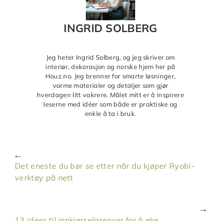
INGRID SOLBERG
Jeg heter Ingrid Solberg, og jeg skriver om
interiør, dekorasjon og norske hjem her på
Houz.no. Jeg brenner for smarte løsninger,
varme materialer og detaljer som gjør
hverdagen litt vakrere. Målet mitt er å inspirere
leserne med idéer som både er praktiske og
enkle å ta i bruk.
Det eneste du bør se etter når du kjøper Ryobi-
verktøy på nett
13 ideer til innkjørselgrenser for å øke