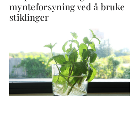
mynteforsyning ved å bruke
stiklinger