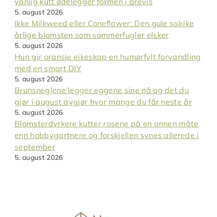
vanlig kutt ødelegger formen i årevis
5. august 2026
Ikke Milkweed eller Coneflower: Den gule solrike
årlige blomsten som sommerfugler elsker
5. august 2026
Hun gir oransje eikeskap en humørfylt forvandling
med en smart DIY
5. august 2026
Brunsneglene legger eggene sine nå og det du
gjør i august avgjør hvor mange du får neste år
5. august 2026
Blomsterdyrkere kutter rosene på en annen måte
enn hobbygartnere og forskjellen synes allerede i
september
5. august 2026