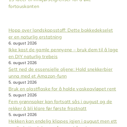
fortauskanten
Hopp over landskapsstoff: Dette bakkedekselet
er en naturlig erstatning
6. august 2026
Ikke kast de gamle pennyene – bruk dem til å lage
en DIY naturlig trebeis
6. august 2026
Sett ned de essensielle oljene: Hold snekkerbier
unna med et Amazon-funn
5. august 2026
Bruk en plastflaske for å holde vaskeavløpet rent
5. august 2026
Fem grønnsaker kan fortsatt sås i august og de
rekker å bli klare før første frostnatt
5. august 2026
Hekken kan endelig klippes igjen i august men ett