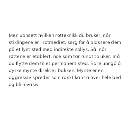
Men uansett hvilken rotteknikk du bruker, når
stiklingene er i rotmediet, sørg for å plassere dem
på et lyst sted med indirekte sollys. Så, når
røttene er etablert, noe som tar rundt to uker, må
du flytte dem til et permanent sted. Bare unngå å
dyrke mynte direkte i bakken. Mynte er en
aggressiv spreder som raskt kan ta over hele bed
og bli invasiv.