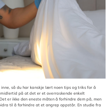
inne, så du har kanskje lært noen tips og triks for å
midlertid på at det er et overraskende enkelt
. Det er ikke den eneste måten å forhindre dem på, men
ra til å forhindre at et angrep oppstår. En studie fra