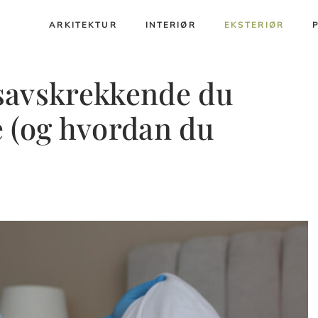
ARKITEKTUR
INTERIØR
EKSTERIØR
savskrekkende du
 (og hvordan du