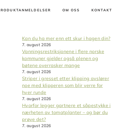
PRODUKTANMELDELSER
OM OSS
KONTAKT
Kan du ha mer enn ett skur i hagen din?
7. august 2026
Vanningsrestriksjonene i flere norske
kommuner gjelder også plenen og
bøtene overrasker mange
7. august 2026
Striper i gresset etter klipping avslører
noe med klipperen som blir verre for
hver runde
7. august 2026
Hvorfor legger gartnere et såpestykke i
nærheten av tomatplanter – og bør du
prøve det?
7. august 2026