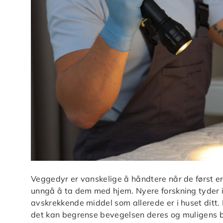
Veggedyr er vanskelige å håndtere når de først er 
unngå å ta dem med hjem. Nyere forskning tyder i
avskrekkende middel som allerede er i huset ditt
det kan begrense bevegelsen deres og muligens bid