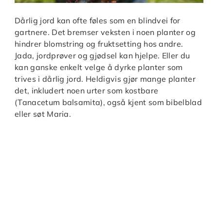
Dårlig jord kan ofte føles som en blindvei for
gartnere. Det bremser veksten i noen planter og
hindrer blomstring og fruktsetting hos andre.
Jada, jordprøver og gjødsel kan hjelpe. Eller du
kan ganske enkelt velge å dyrke planter som
trives i dårlig jord. Heldigvis gjør mange planter
det, inkludert noen urter som kostbare
(Tanacetum balsamita), også kjent som bibelblad
eller søt Maria.