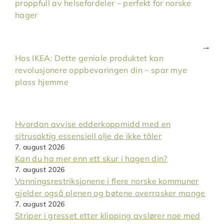
proppfull av helsefordeler – perfekt for norske
hager
Hos IKEA: Dette geniale produktet kan
revolusjonere oppbevaringen din – spar mye
plass hjemme
Hvordan avvise edderkoppmidd med en
sitrusaktig essensiell olje de ikke tåler
7. august 2026
Kan du ha mer enn ett skur i hagen din?
7. august 2026
Vanningsrestriksjonene i flere norske kommuner
gjelder også plenen og bøtene overrasker mange
7. august 2026
Striper i gresset etter klipping avslører noe med