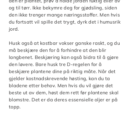
den er plantet, prøv å holde jorden fuktig eller av
og til tørr. Ikke bekymre deg for gjødsling, siden
den ikke trenger mange næringsstoffer. Men hvis
du fortsatt vil spille det trygt, dyrk det i humusrik
jord.
Husk også at kostbar vokser ganske raskt, og du
må beskjære den for å forhindre at den blir
langbenet. Beskjæring kan også bidra til å gjøre
den løvere. Bare husk tre D-regelen for å
beskjære plantene dine på riktig måte. Når det
gjelder kostnadskrevende høsting, kan du ta
bladene etter behov. Men hvis du vil gjøre det
beste ut av dem, høst dem rett før plantene skal
blomstre. Det er da deres essensielle oljer er på
topp.