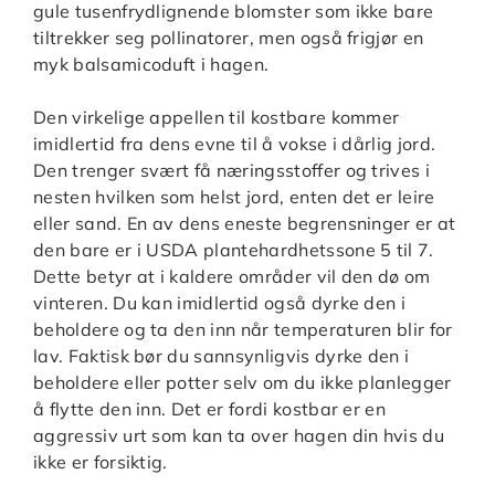
gule tusenfrydlignende blomster som ikke bare
tiltrekker seg pollinatorer, men også frigjør en
myk balsamicoduft i hagen.
Den virkelige appellen til kostbare kommer
imidlertid fra dens evne til å vokse i dårlig jord.
Den trenger svært få næringsstoffer og trives i
nesten hvilken som helst jord, enten det er leire
eller sand. En av dens eneste begrensninger er at
den bare er i USDA plantehardhetssone 5 til 7.
Dette betyr at i kaldere områder vil den dø om
vinteren. Du kan imidlertid også dyrke den i
beholdere og ta den inn når temperaturen blir for
lav. Faktisk bør du sannsynligvis dyrke den i
beholdere eller potter selv om du ikke planlegger
å flytte den inn. Det er fordi kostbar er en
aggressiv urt som kan ta over hagen din hvis du
ikke er forsiktig.