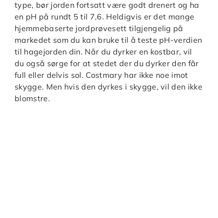
type, bør jorden fortsatt være godt drenert og ha
en pH på rundt 5 til 7,6. Heldigvis er det mange
hjemmebaserte jordprøvesett tilgjengelig på
markedet som du kan bruke til å teste pH-verdien
til hagejorden din. Når du dyrker en kostbar, vil
du også sørge for at stedet der du dyrker den får
full eller delvis sol. Costmary har ikke noe imot
skygge. Men hvis den dyrkes i skygge, vil den ikke
blomstre.