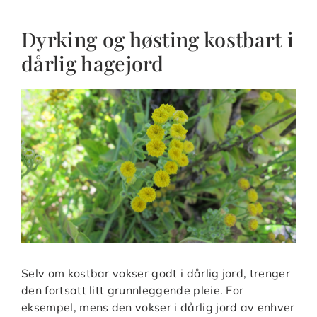
Dyrking og høsting kostbart i
dårlig hagejord
Selv om kostbar vokser godt i dårlig jord, trenger
den fortsatt litt grunnleggende pleie. For
eksempel, mens den vokser i dårlig jord av enhver