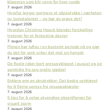
klipperen som blir verre for hver runde
7. august 2026
Hvorfor legger gartnere et såpestykke i nærheten
av tomatplanter – og bør du prøve det?
7. august 2026
Hvordan Christina Haack blander forskjellige
tretoner for et fantastisk design
7. august 2026
Plenen bør luftes i en bestemt periode nå og gjør
du det for sent virker det mot sin hensikt
7. august 2026
De fleste raker bort gressavklippet i august og gir
samtidig fra seg gratis gjødsel
7. august 2026
Enklere enn en skrutrekker: Det bedre verktøyet
for å fjerne ugress fra grusoppkjørsler
7. august 2026
5 tips for å velge utvendige aksentfarger for
visuell sjarm
7. august 2026