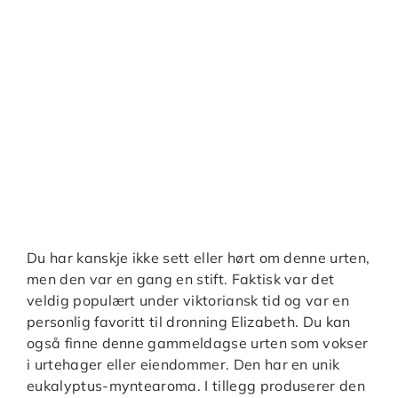
Du har kanskje ikke sett eller hørt om denne urten,
men den var en gang en stift. Faktisk var det
veldig populært under viktoriansk tid og var en
personlig favoritt til dronning Elizabeth. Du kan
også finne denne gammeldagse urten som vokser
i urtehager eller eiendommer. Den har en unik
eukalyptus-myntearoma. I tillegg produserer den