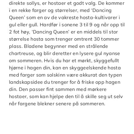
direkte sollys, er hostaer et godt valg. De kommer
i en rekke farger og størrelser, med ‘Dancing
Queen’ som en av de vakreste hosta-kultivarer i
gul eller gull. Hardfør i sonene 3 til 9 og når opp til
2 fot høy, ‘Dancing Queen’ er en middels til stor
størrelse hosta som trenger omtrent 30 tommer
plass. Bladene begynner med en strålende
chartreuse, og blir deretter en lysere gul nyanse
om sommeren. Hvis du har et mørkt, skyggefullt
hjørne i hagen din, kan en skyggeelskende hosta
med farger som solskinn være akkurat den typen
landskapsidee du trenger for å friske opp hagen
din. Den passer fint sammen med mørkere
hostaer, som kan hjelpe den til å skille seg ut selv
når fargene blekner senere på sommeren.