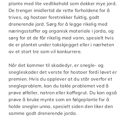
plante med lite vedlikehold som dekker mye jord.
De trenger imidlertid de rette forholdene for å
trives, og hostaer foretrekker fuktig, godt
drenerende jord. Sørg for å legge rikelig med
næringsstoffer og organisk materiale i jorda, og
sørg for at de får rikelig med vann, spesielt hvis
de er plantet under takskjegget eller i nærheten
av et stort tre som vil konkurrere.
Når det kommer til skadedyr, er snegle- og
snegleskader det verste for hostaer fordi løvet er
premien. Hvis du opplever at du står overfor et
snegleproblem, kan du takle problemet ved å
prøve ølfeller, natron eller kaffegrut. Du kan også
prøve å bruke mynte som en følgeplante for å
holde snegler unna, spesielt siden den liker den
samme godt drenerende jorda.