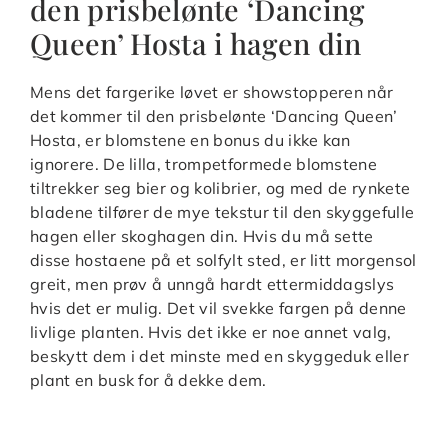
den prisbelønte ‘Dancing
Queen’ Hosta i hagen din
Mens det fargerike løvet er showstopperen når
det kommer til den prisbelønte ‘Dancing Queen’
Hosta, er blomstene en bonus du ikke kan
ignorere. De lilla, trompetformede blomstene
tiltrekker seg bier og kolibrier, og med de rynkete
bladene tilfører de mye tekstur til den skyggefulle
hagen eller skoghagen din. Hvis du må sette
disse hostaene på et solfylt sted, er litt morgensol
greit, men prøv å unngå hardt ettermiddagslys
hvis det er mulig. Det vil svekke fargen på denne
livlige planten. Hvis det ikke er noe annet valg,
beskytt dem i det minste med en skyggeduk eller
plant en busk for å dekke dem.