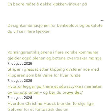
En bedre måte å dekke kjøkkenvinduer på
Designkombinasjonen for benkeplate og bakplate
du vil se i flere kjøkken
Vanningsrestriksjonene i flere norske kommuner
gjelder også plenen og bøtene overrasker mange
7. august 2026
Striper i gresset etter klipping avslører noe med
klipperen som blir verre for hver runde
7. august 2026
Hvorfor legger gartnere et såpestykke i nærheten
av tomatplanter – og bør du prøve det?
7. august 2026
Hvordan Christina Haack blander forskjellige
tretoner for et fantastisk design