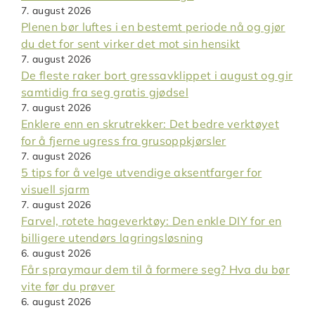
7. august 2026
Plenen bør luftes i en bestemt periode nå og gjør
du det for sent virker det mot sin hensikt
7. august 2026
De fleste raker bort gressavklippet i august og gir
samtidig fra seg gratis gjødsel
7. august 2026
Enklere enn en skrutrekker: Det bedre verktøyet
for å fjerne ugress fra grusoppkjørsler
7. august 2026
5 tips for å velge utvendige aksentfarger for
visuell sjarm
7. august 2026
Farvel, rotete hageverktøy: Den enkle DIY for en
billigere utendørs lagringsløsning
6. august 2026
Får spraymaur dem til å formere seg? Hva du bør
vite før du prøver
6. august 2026