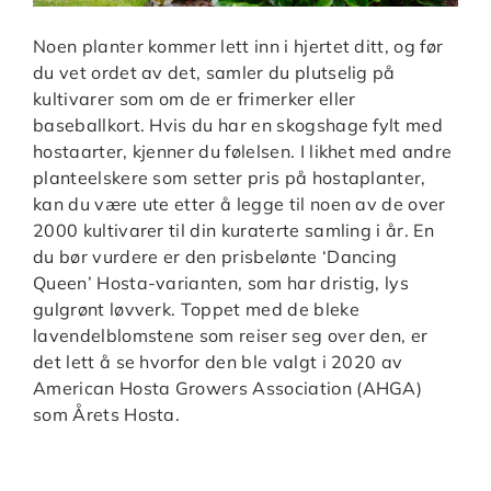
Noen planter kommer lett inn i hjertet ditt, og før
du vet ordet av det, samler du plutselig på
kultivarer som om de er frimerker eller
baseballkort. Hvis du har en skogshage fylt med
hostaarter, kjenner du følelsen. I likhet med andre
planteelskere som setter pris på hostaplanter,
kan du være ute etter å legge til noen av de over
2000 kultivarer til din kuraterte samling i år. En
du bør vurdere er den prisbelønte ‘Dancing
Queen’ Hosta-varianten, som har dristig, lys
gulgrønt løvverk. Toppet med de bleke
lavendelblomstene som reiser seg over den, er
det lett å se hvorfor den ble valgt i 2020 av
American Hosta Growers Association (AHGA)
som Årets Hosta.