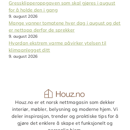
Gressklipperoppgaven som skal gjøres i august
for å holde den i gang
9. august 2026
Mange vanner tomatene hver dag i august og det
er nettopp derfor de sprekker
9. august 2026
Hvordan ekstrem varme påvirker ytelsen til
klimaanlegget ditt
9. august 2026
Houz.no er et norsk nettmagasin som dekker
interiør, møbler, belysning og moderne hjem. Vi
deler inspirasjon, trender og praktiske tips for å
gjøre det enklere å skape et funksjonelt og
personlig hjem.