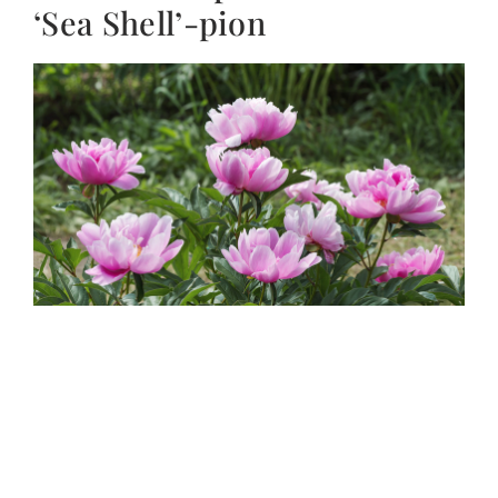
‘Sea Shell’-pion