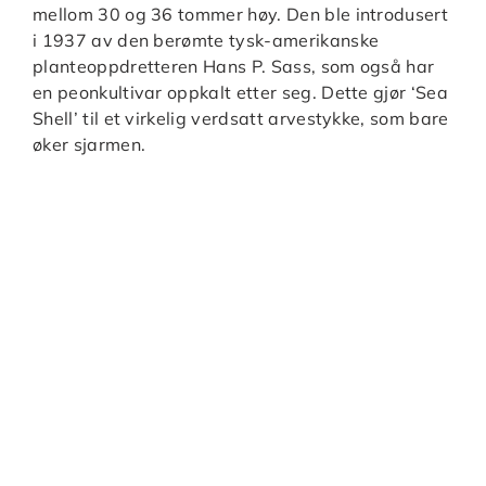
mellom 30 og 36 tommer høy. Den ble introdusert
i 1937 av den berømte tysk-amerikanske
planteoppdretteren Hans P. Sass, som også har
en peonkultivar oppkalt etter seg. Dette gjør ‘Sea
Shell’ til et virkelig verdsatt arvestykke, som bare
øker sjarmen.