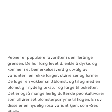
Peoner er populære favoritter i den flerårige
grensen. De har lang levetid, enkle å dyrke, og
kommer i et bemerkelsesverdig utvalg av
varianter i en rekke farger, størrelser og former.
De lager en vakker snittblomst, og til og med en
blomst gir nydelig tekstur og farge til buketter.
Det er også mange herlig duftende peonkultivarer
som tilfører søt blomsterparfyme til hagen. En av
disse er en nydelig rosa variant kjent som «Sea
Shell».