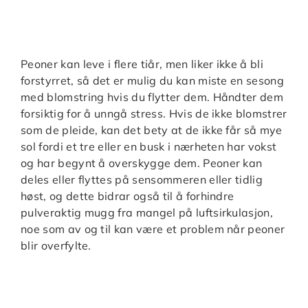
Peoner kan leve i flere tiår, men liker ikke å bli
forstyrret, så det er mulig du kan miste en sesong
med blomstring hvis du flytter dem. Håndter dem
forsiktig for å unngå stress. Hvis de ikke blomstrer
som de pleide, kan det bety at de ikke får så mye
sol fordi et tre eller en busk i nærheten har vokst
og har begynt å overskygge dem. Peoner kan
deles eller flyttes på sensommeren eller tidlig
høst, og dette bidrar også til å forhindre
pulveraktig mugg fra mangel på luftsirkulasjon,
noe som av og til kan være et problem når peoner
blir overfylte.