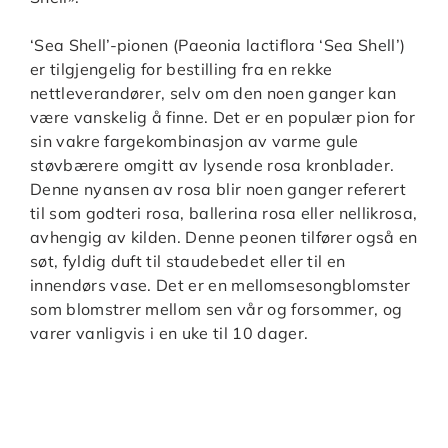
‘Sea Shell’-pionen (Paeonia lactiflora ‘Sea Shell’)
er tilgjengelig for bestilling fra en rekke
nettleverandører, selv om den noen ganger kan
være vanskelig å finne. Det er en populær pion for
sin vakre fargekombinasjon av varme gule
støvbærere omgitt av lysende rosa kronblader.
Denne nyansen av rosa blir noen ganger referert
til som godteri rosa, ballerina rosa eller nellikrosa,
avhengig av kilden. Denne peonen tilfører også en
søt, fyldig duft til staudebedet eller til en
innendørs vase. Det er en mellomsesongblomster
som blomstrer mellom sen vår og forsommer, og
varer vanligvis i en uke til 10 dager.