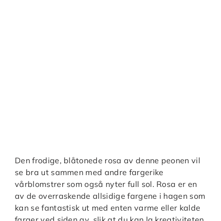
Den frodige, blåtonede rosa av denne peonen vil
se bra ut sammen med andre fargerike
vårblomstrer som også nyter full sol. Rosa er en
av de overraskende allsidige fargene i hagen som
kan se fantastisk ut med enten varme eller kalde
farger ved siden av, slik at du kan la kreativiteten