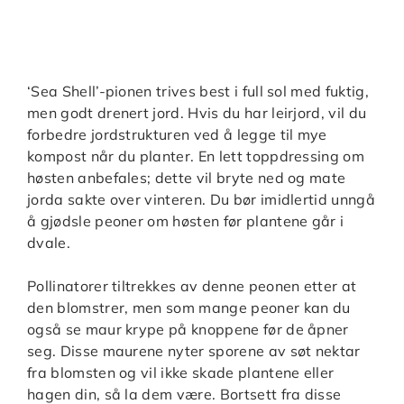
‘Sea Shell’-pionen trives best i full sol med fuktig,
men godt drenert jord. Hvis du har leirjord, vil du
forbedre jordstrukturen ved å legge til mye
kompost når du planter. En lett toppdressing om
høsten anbefales; dette vil bryte ned og mate
jorda sakte over vinteren. Du bør imidlertid unngå
å gjødsle peoner om høsten før plantene går i
dvale.
Pollinatorer tiltrekkes av denne peonen etter at
den blomstrer, men som mange peoner kan du
også se maur krype på knoppene før de åpner
seg. Disse maurene nyter sporene av søt nektar
fra blomsten og vil ikke skade plantene eller
hagen din, så la dem være. Bortsett fra disse