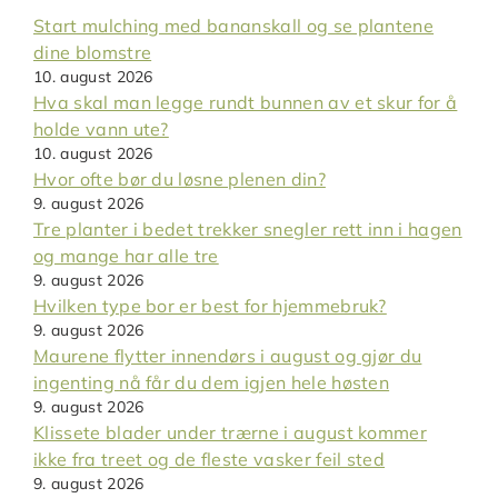
Start mulching med bananskall og se plantene
dine blomstre
10. august 2026
Hva skal man legge rundt bunnen av et skur for å
holde vann ute?
10. august 2026
Hvor ofte bør du løsne plenen din?
9. august 2026
Tre planter i bedet trekker snegler rett inn i hagen
og mange har alle tre
9. august 2026
Hvilken type bor er best for hjemmebruk?
9. august 2026
Maurene flytter innendørs i august og gjør du
ingenting nå får du dem igjen hele høsten
9. august 2026
Klissete blader under trærne i august kommer
ikke fra treet og de fleste vasker feil sted
9. august 2026