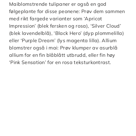
Maiblomstrende tulipaner er også en god
følgeplante for disse peonene: Prøv dem sammen
med rikt fargede varianter som ‘Apricot
Impression’ (blek fersken og rosa), ‘Silver Cloud’
(blek lavendelblå), ‘Black Hero’ (dyp plommelilla)
eller ‘Purple Dream’ (lys magenta lilla). Allium
blomstrer også i mai: Prøv klumper av asurblå
allium for en fin blåblått utbrudd, eller fin høy
‘Pink Sensation’ for en rosa teksturkontrast.