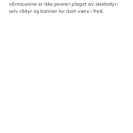
vårmaurene er ikke peoner plaget av skadedyr;
selv rådyr og kaniner lar dem være i fred.