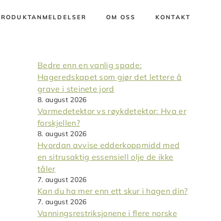
PRODUKTANMELDELSER
OM OSS
KONTAKT
Bedre enn en vanlig spade:
Hageredskapet som gjør det lettere å
grave i steinete jord
8. august 2026
Varmedetektor vs røykdetektor: Hva er
forskjellen?
8. august 2026
Hvordan avvise edderkoppmidd med
en sitrusaktig essensiell olje de ikke
tåler
7. august 2026
Kan du ha mer enn ett skur i hagen din?
7. august 2026
Vanningsrestriksjonene i flere norske