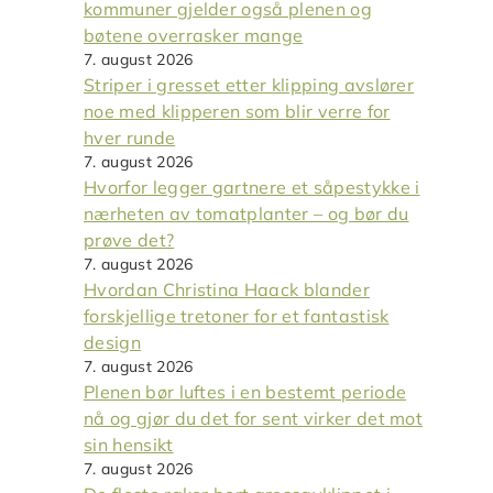
kommuner gjelder også plenen og
bøtene overrasker mange
7. august 2026
Striper i gresset etter klipping avslører
noe med klipperen som blir verre for
hver runde
7. august 2026
Hvorfor legger gartnere et såpestykke i
nærheten av tomatplanter – og bør du
prøve det?
7. august 2026
Hvordan Christina Haack blander
forskjellige tretoner for et fantastisk
design
7. august 2026
Plenen bør luftes i en bestemt periode
nå og gjør du det for sent virker det mot
sin hensikt
7. august 2026