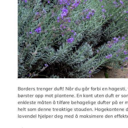
Borders trenger duft! Når du går forbi en hagesti,
børster opp mot plantene. En kant uten duft er s
enkleste måten å tilføre behagelige dufter på er 
helt som denne treaktige stauden. Hagekantene dine
lavendel hjelper deg med å maksimere den effekt