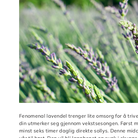
Fenomenal lavendel trenger lite omsorg for å trives
din utmerker seg gjennom vekstsesongen. Først må 
minst seks timer daglig direkte sollys. Denne mid