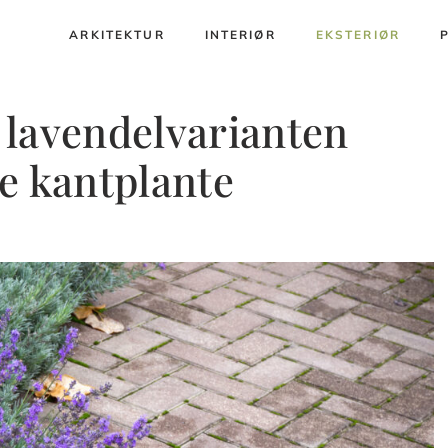
ARKITEKTUR
INTERIØR
EKSTERIØR
 lavendelvarianten
e kantplante