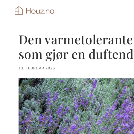
Hopp
til
innhold
Den varmetolerante
som gjør en duftend
13. FEBRUAR 2026