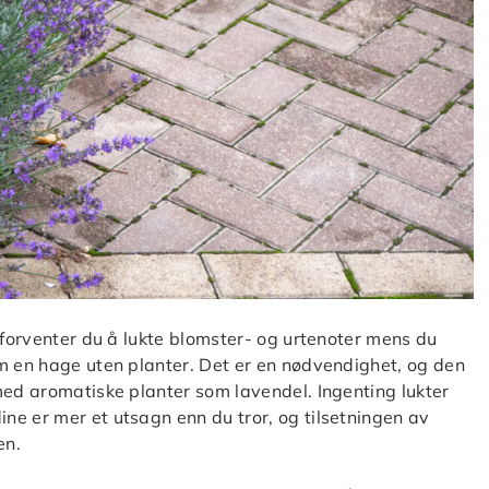
 forventer du å lukte blomster- og urtenoter mens du
om en hage uten planter. Det er en nødvendighet, og den
med aromatiske planter som lavendel. Ingenting lukter
 er mer et utsagn enn du tror, ​​og tilsetningen av
en.