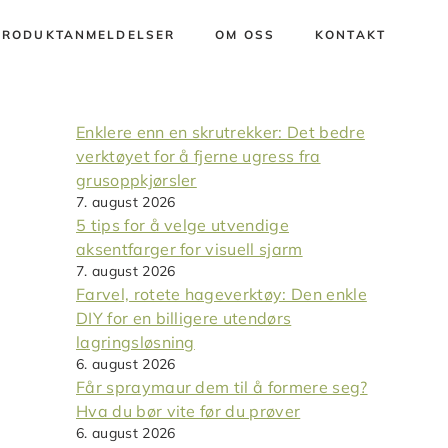
PRODUKTANMELDELSER
OM OSS
KONTAKT
Enklere enn en skrutrekker: Det bedre
verktøyet for å fjerne ugress fra
grusoppkjørsler
7. august 2026
5 tips for å velge utvendige
aksentfarger for visuell sjarm
7. august 2026
Farvel, rotete hageverktøy: Den enkle
DIY for en billigere utendørs
lagringsløsning
6. august 2026
Får spraymaur dem til å formere seg?
Hva du bør vite før du prøver
6. august 2026