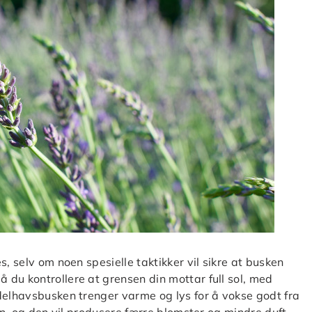
, selv om noen spesielle taktikker vil sikre at busken
du kontrollere at grensen din mottar full sol, med
delhavsbusken trenger varme og lys for å vokse godt fra