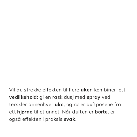
Vil du strekke effekten til flere
uker
, kombiner lett
vedlikehold
: gi en rask dusj med
spray
ved
terskler annenhver
uke
, og roter duftposene fra
ett
hjørne
til et annet. Når duften er
borte
, er
også effekten i praksis
svak
.