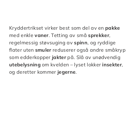
Kryddertrikset virker best som del av en
pakke
med enkle
vaner
. Tetting av små
sprekker
,
regelmessig støvsuging av
spinn
, og ryddige
flater uten
smuler
reduserer også andre småkryp
som edderkopper
jakter
på. Slå av unødvendig
utebelysning
om kvelden – lyset lokker
insekter
,
og deretter kommer
jegerne
.