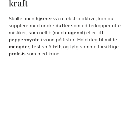
kraft
Skulle noen
hjørner
være ekstra aktive, kan du
supplere med andre
dufter
som edderkopper ofte
misliker, som nellik (med
eugenol
) eller litt
peppermynte
i vann på lister. Hold deg til milde
mengder
, test små
felt
, og følg samme forsiktige
praksis
som med kanel.