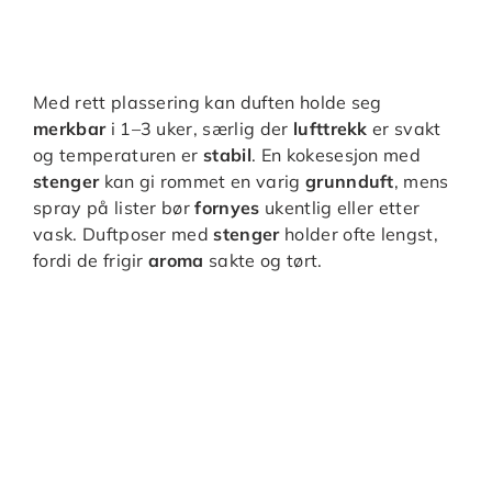
Med rett plassering kan duften holde seg
merkbar
i 1–3 uker, særlig der
lufttrekk
er svakt
og temperaturen er
stabil
. En kokesesjon med
stenger
kan gi rommet en varig
grunnduft
, mens
spray på lister bør
fornyes
ukentlig eller etter
vask. Duftposer med
stenger
holder ofte lengst,
fordi de frigir
aroma
sakte og tørt.