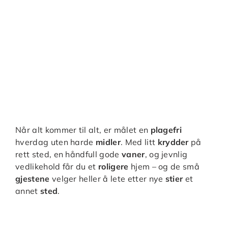
Når alt kommer til alt, er målet en
plagefri
hverdag uten harde
midler
. Med litt
krydder
på
rett sted, en håndfull gode
vaner
, og jevnlig
vedlikehold får du et
roligere
hjem – og de små
gjestene
velger heller å lete etter nye
stier
et
annet
sted
.