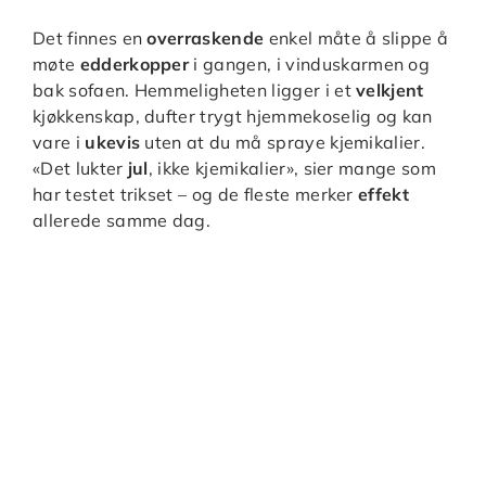
Det finnes en
overraskende
enkel måte å slippe å
møte
edderkopper
i gangen, i vinduskarmen og
bak sofaen. Hemmeligheten ligger i et
velkjent
kjøkkenskap, dufter trygt hjemmekoselig og kan
vare i
ukevis
uten at du må spraye kjemikalier.
«Det lukter
jul
, ikke kjemikalier», sier mange som
har testet trikset – og de fleste merker
effekt
allerede samme dag.