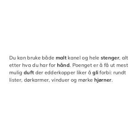
Du kan bruke både
malt
kanel og hele
stenger
, alt
etter hva du har for
hånd
. Poenget er å få ut mest
mulig
duft
der edderkopper liker å
gli
forbi: rundt
lister, dørkarmer, vinduer og mørke
hjørner
.