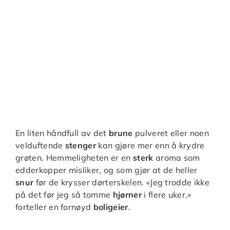
En liten håndfull av det
brune
pulveret eller noen
velduftende
stenger
kan gjøre mer enn å krydre
grøten. Hemmeligheten er en
sterk
aroma som
edderkopper misliker, og som gjør at de heller
snur
før de krysser dørterskelen. «Jeg trodde ikke
på det før jeg så tomme
hjørner
i flere uker,»
forteller en fornøyd
boligeier
.