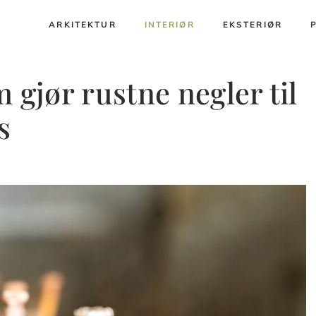
ARKITEKTUR
INTERIØR
EKSTERIØR
 gjør rustne negler til
s