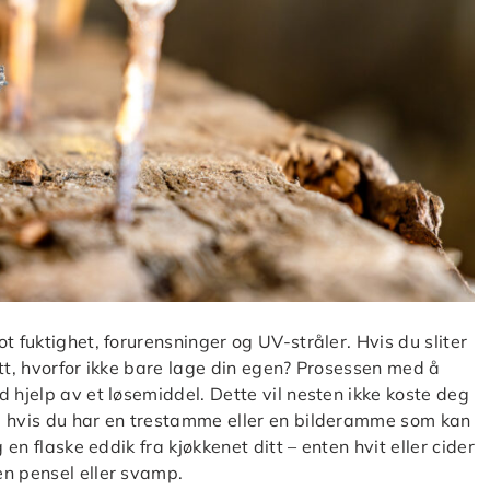
t fuktighet, forurensninger og UV-stråler. Hvis du sliter
itt, hvorfor ikke bare lage din egen? Prosessen med å
 hjelp av et løsemiddel. Dette vil nesten ikke koste deg
å hvis du har en trestamme eller en bilderamme som kan
 en flaske eddik fra kjøkkenet ditt – enten hvit eller cider
en pensel eller svamp.