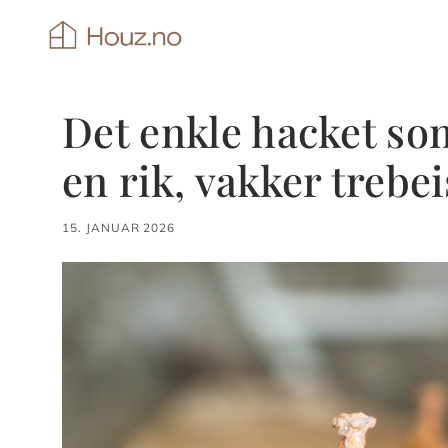
Hopp
til
innhold
Det enkle hacket som
en rik, vakker trebei
15. JANUAR 2026