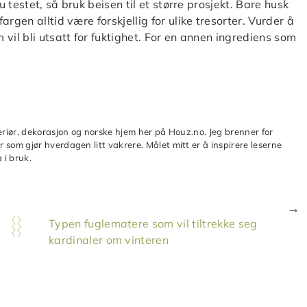
u testet, så bruk beisen til et større prosjekt. Bare husk
rgen alltid være forskjellig for ulike tresorter. Vurder å
vil bli utsatt for fuktighet. For en annen ingrediens som
teriør, dekorasjon og norske hjem her på Houz.no. Jeg brenner for
 som gjør hverdagen litt vakrere. Målet mitt er å inspirere leserne
 i bruk.
Typen fuglematere som vil tiltrekke seg
kardinaler om vinteren