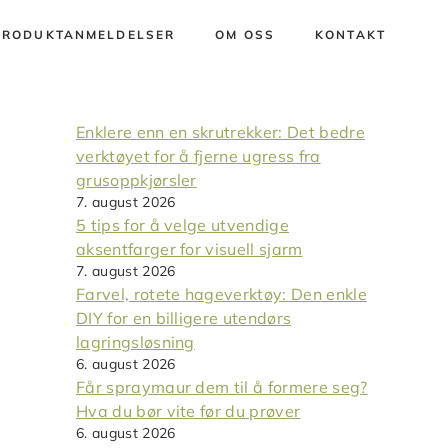
PRODUKTANMELDELSER
OM OSS
KONTAKT
Enklere enn en skrutrekker: Det bedre
verktøyet for å fjerne ugress fra
grusoppkjørsler
7. august 2026
5 tips for å velge utvendige
aksentfarger for visuell sjarm
7. august 2026
Farvel, rotete hageverktøy: Den enkle
DIY for en billigere utendørs
lagringsløsning
6. august 2026
Får spraymaur dem til å formere seg?
Hva du bør vite før du prøver
6. august 2026