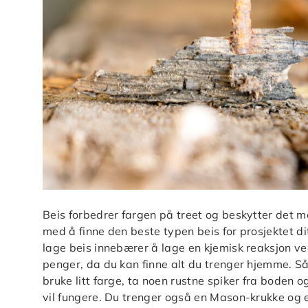
Beis forbedrer fargen på treet og beskytter det mo
med å finne den beste typen beis for prosjektet d
lage beis innebærer å lage en kjemisk reaksjon ved
penger, da du kan finne alt du trenger hjemme. S
bruke litt farge, ta noen rustne spiker fra boden og
vil fungere. Du trenger også en Mason-krukke og 