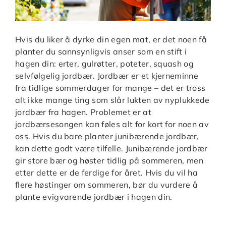
Hvis du liker å dyrke din egen mat, er det noen få
planter du sannsynligvis anser som en stift i
hagen din: erter, gulrøtter, poteter, squash og
selvfølgelig jordbær. Jordbær er et kjerneminne
fra tidlige sommerdager for mange – det er tross
alt ikke mange ting som slår lukten av nyplukkede
jordbær fra hagen. Problemet er at
jordbærsesongen kan føles alt for kort for noen av
oss. Hvis du bare planter junibærende jordbær,
kan dette godt være tilfelle. Junibærende jordbær
gir store bær og høster tidlig på sommeren, men
etter dette er de ferdige for året. Hvis du vil ha
flere høstinger om sommeren, bør du vurdere å
plante evigvarende jordbær i hagen din.