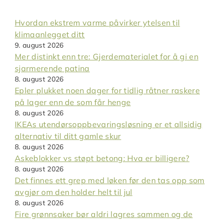
Hvordan ekstrem varme påvirker ytelsen til
klimaanlegget ditt
9. august 2026
Mer distinkt enn tre: Gjerdematerialet for å gi en
sjarmerende patina
8. august 2026
Epler plukket noen dager for tidlig råtner raskere
på lager enn de som får henge
8. august 2026
IKEAs utendørsoppbevaringsløsning er et allsidig
alternativ til ditt gamle skur
8. august 2026
Askeblokker vs støpt betong: Hva er billigere?
8. august 2026
Det finnes ett grep med løken før den tas opp som
avgjør om den holder helt til jul
8. august 2026
Fire grønnsaker bør aldri lagres sammen og de