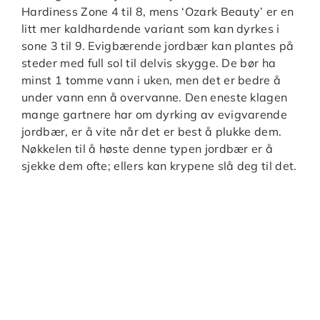
Hardiness Zone 4 til 8, mens ‘Ozark Beauty’ er en
litt mer kaldhardende variant som kan dyrkes i
sone 3 til 9. Evigbærende jordbær kan plantes på
steder med full sol til delvis skygge. De bør ha
minst 1 tomme vann i uken, men det er bedre å
under vann enn å overvanne. Den eneste klagen
mange gartnere har om dyrking av evigvarende
jordbær, er å vite når det er best å plukke dem.
Nøkkelen til å høste denne typen jordbær er å
sjekke dem ofte; ellers kan krypene slå deg til det.