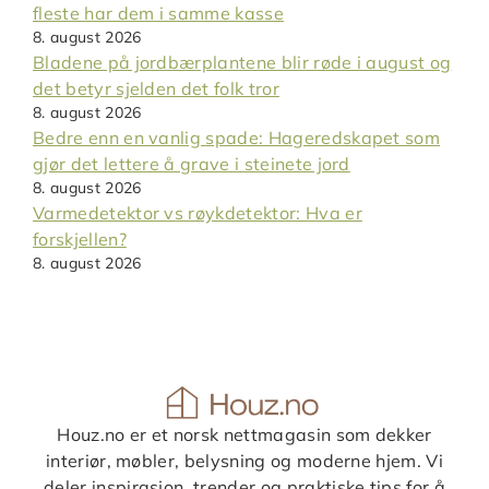
fleste har dem i samme kasse
8. august 2026
Bladene på jordbærplantene blir røde i august og
det betyr sjelden det folk tror
8. august 2026
Bedre enn en vanlig spade: Hageredskapet som
gjør det lettere å grave i steinete jord
8. august 2026
Varmedetektor vs røykdetektor: Hva er
forskjellen?
8. august 2026
Houz.no er et norsk nettmagasin som dekker
interiør, møbler, belysning og moderne hjem. Vi
deler inspirasjon, trender og praktiske tips for å