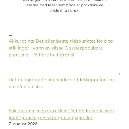
leserne med idéer som både er praktiske og
enkle å ta i bruk.
Akkurat nå: Det aller beste tidspunktet for å ta
stiklinger i vann av disse 3 superpopulære
plantene – få flere helt gratis!
Det du gjør galt som hindrer edderkoppplanten
din i å blomstre
Enklere enn en skrutrekker: Det bedre verktøyet
for å fjerne ugress fra grusoppkjørsler
7. august 2026