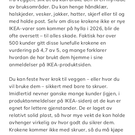
av bruksområder. Du kan henge håndklær,
halskjeder, vesker, jakker, hatter, skjerf eller til og
med holde post. Selv om disse krokene ikke er nye
IKEA-varer som kommer på hylla i 2026, blir de
ofte oversett – til alles skade. Faktisk har over
500 kunder gitt disse lunefulle krokene en
vurdering på 4,7 av 5, og mange forklarer
hvordan de har brukt dem hjemme i sine
anmeldelser på IKEA-produktsiden.
Du kan feste hver krok til veggen – eller hvor du
vil bruke dem – sikkert med bare to skruer.
Imidlertid nevner ganske mange kunder (igjen, i
produktanmeldelser på IKEA-siden) at de kun er
egnet for lettere gjenstander. De er laget av
relativt solid plast, så hvor mye vekt de kan holde
avhenger virkelig av hvor godt du sikrer dem.
Krokene kommer ikke med skruer, så du må kjøpe