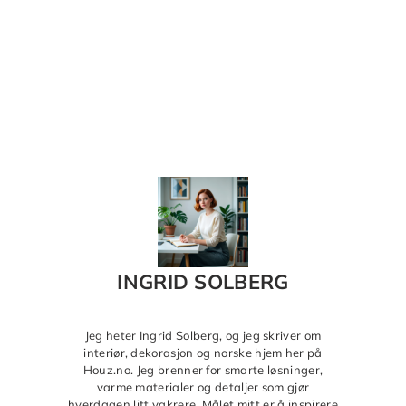
INGRID SOLBERG
Jeg heter Ingrid Solberg, og jeg skriver om
interiør, dekorasjon og norske hjem her på
Houz.no. Jeg brenner for smarte løsninger,
varme materialer og detaljer som gjør
hverdagen litt vakrere. Målet mitt er å inspirere