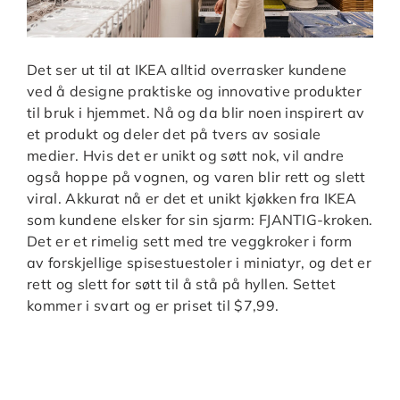
Det ser ut til at IKEA alltid overrasker kundene
ved å designe praktiske og innovative produkter
til bruk i hjemmet. Nå og da blir noen inspirert av
et produkt og deler det på tvers av sosiale
medier. Hvis det er unikt og søtt nok, vil andre
også hoppe på vognen, og varen blir rett og slett
viral. Akkurat nå er det et unikt kjøkken fra IKEA
som kundene elsker for sin sjarm: FJANTIG-kroken.
Det er et rimelig sett med tre veggkroker i form
av forskjellige spisestuestoler i miniatyr, og det er
rett og slett for søtt til å stå på hyllen. Settet
kommer i svart og er priset til $7,99.