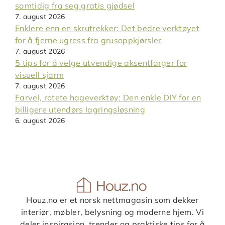
samtidig fra seg gratis gjødsel
7. august 2026
Enklere enn en skrutrekker: Det bedre verktøyet
for å fjerne ugress fra grusoppkjørsler
7. august 2026
5 tips for å velge utvendige aksentfarger for
visuell sjarm
7. august 2026
Farvel, rotete hageverktøy: Den enkle DIY for en
billigere utendørs lagringsløsning
6. august 2026
Houz.no er et norsk nettmagasin som dekker
interiør, møbler, belysning og moderne hjem. Vi
deler inspirasjon, trender og praktiske tips for å