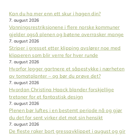
Kan du ha mer enn ett skur i hagen din?
7. august 2026
Vanningsrestriksjonene i flere norske kommuner
gjelder også plenen og bøtene overrasker mange
7. august 2026
Striper i gresset etter klipping avslører noe med
klipperen som blir verre for hver runde
7. august 2026
Hvorfor legger gartnere et såpestykke i nærheten
av tomatplanter – og bør du prøve det?
7. august 2026
Hvordan Christina Haack blander forskjellige
tretoner for et fantastisk design
7. august 2026
Plenen bør luftes i en bestemt periode nå og gjør
du det for sent virker det mot sin hensikt
7. august 2026
De fleste raker bort gressavklippet i august og gir