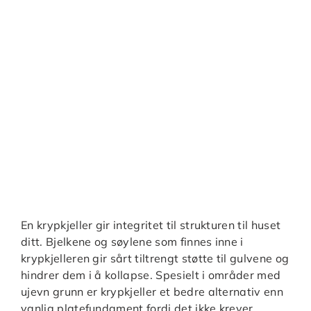
En krypkjeller gir integritet til strukturen til huset
ditt. Bjelkene og søylene som finnes inne i
krypkjelleren gir sårt tiltrengt støtte til gulvene og
hindrer dem i å kollapse. Spesielt i områder med
ujevn grunn er krypkjeller et bedre alternativ enn
vanlig platefundament fordi det ikke krever