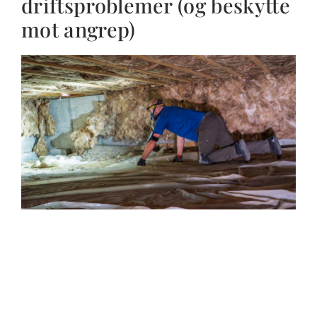
driftsproblemer (og beskytte
mot angrep)