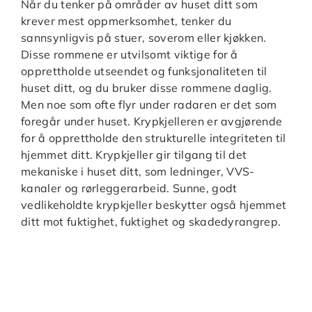
Når du tenker på områder av huset ditt som
krever mest oppmerksomhet, tenker du
sannsynligvis på stuer, soverom eller kjøkken.
Disse rommene er utvilsomt viktige for å
opprettholde utseendet og funksjonaliteten til
huset ditt, og du bruker disse rommene daglig.
Men noe som ofte flyr under radaren er det som
foregår under huset. Krypkjelleren er avgjørende
for å opprettholde den strukturelle integriteten til
hjemmet ditt. Krypkjeller gir tilgang til det
mekaniske i huset ditt, som ledninger, VVS-
kanaler og rørleggerarbeid. Sunne, godt
vedlikeholdte krypkjeller beskytter også hjemmet
ditt mot fuktighet, fuktighet og skadedyrangrep.