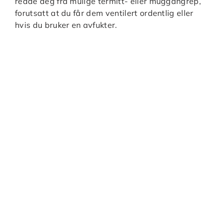
redde deg fra mulige termitt- eller muggangrep,
forutsatt at du får dem ventilert ordentlig eller
hvis du bruker en avfukter.