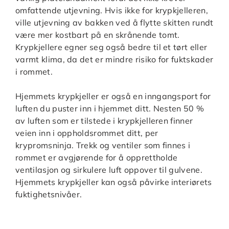
omfattende utjevning. Hvis ikke for krypkjelleren,
ville utjevning av bakken ved å flytte skitten rundt
være mer kostbart på en skrånende tomt.
Krypkjellere egner seg også bedre til et tørt eller
varmt klima, da det er mindre risiko for fuktskader
i rommet.
Hjemmets krypkjeller er også en inngangsport for
luften du puster inn i hjemmet ditt. Nesten 50 %
av luften som er tilstede i krypkjelleren finner
veien inn i oppholdsrommet ditt, per
krypromsninja. Trekk og ventiler som finnes i
rommet er avgjørende for å opprettholde
ventilasjon og sirkulere luft oppover til gulvene.
Hjemmets krypkjeller kan også påvirke interiørets
fuktighetsnivåer.