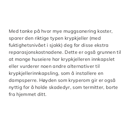
Med tanke på hvor mye muggsanering koster,
sparer den riktige typen krypkjeller (med
fuktighetsnivået i sjakk) deg for disse ekstra
reparasjonskostnadene. Dette er også grunnen til
at mange huseiere har krypkjelleren innkapslet
eller vurderer noen andre alternativer til
krypkjellerinnkapsling, som å installere en
dampsperre. Høyden som kryperom gir er også
nyttig for å holde skadedyr, som termitter, borte
fra hjemmet ditt.