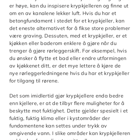
er høye, kan du inspisere krypkjelleren og finne ut
om en av kanalene lekker luft. Hvis du har et
betongfundament i stedet for et krypkjeller, kan
det eneste alternativet for å fikse store problemer
være graving. Dessuten, med et krypkjeller, er et
kjøkken eller baderom enklere å gjøre når du
trenger å gjøre rørleggerskift. For eksempel, hvis
du ønsker å flytte et bad eller endre utformingen
av kjøkkenet ditt, er det mye lettere å kjøre de
nye rørleggerledningene hvis du har et krypkjeller
for tilgang til rørene.
Det som imidlertid gjør krypkjellere enda bedre
enn kjellere, er at de tilbyr flere muligheter for å
beskytte mot fuktighet. Dette gjelder spesielt i et
fuktig, fuktig klima eller i kystområder der
fundamentene kan settes under trykk av
omgivende vann. I slike områder kan krypkjelleren