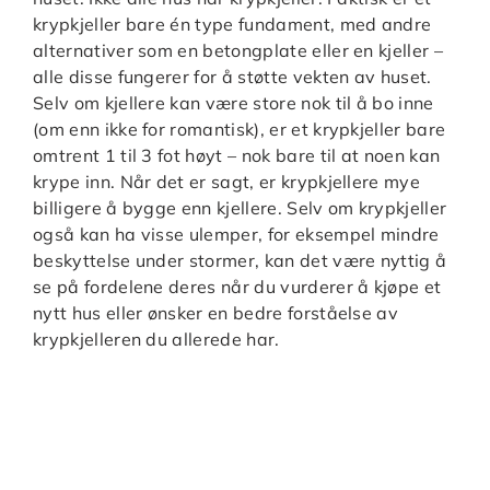
krypkjeller bare én type fundament, med andre
alternativer som en betongplate eller en kjeller –
alle disse fungerer for å støtte vekten av huset.
Selv om kjellere kan være store nok til å bo inne
(om enn ikke for romantisk), er et krypkjeller bare
omtrent 1 til 3 fot høyt – nok bare til at noen kan
krype inn. Når det er sagt, er krypkjellere mye
billigere å bygge enn kjellere. Selv om krypkjeller
også kan ha visse ulemper, for eksempel mindre
beskyttelse under stormer, kan det være nyttig å
se på fordelene deres når du vurderer å kjøpe et
nytt hus eller ønsker en bedre forståelse av
krypkjelleren du allerede har.