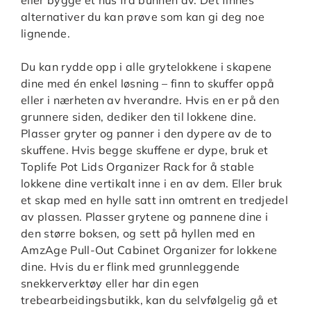
alternativer du kan prøve som kan gi deg noe
lignende.
Du kan rydde opp i alle grytelokkene i skapene
dine med én enkel løsning – finn to skuffer oppå
eller i nærheten av hverandre. Hvis en er på den
grunnere siden, dediker den til lokkene dine.
Plasser gryter og panner i den dypere av de to
skuffene. Hvis begge skuffene er dype, bruk et
Toplife Pot Lids Organizer Rack for å stable
lokkene dine vertikalt inne i en av dem. Eller bruk
et skap med en hylle satt inn omtrent en tredjedel
av plassen. Plasser grytene og pannene dine i
den større boksen, og sett på hyllen med en
AmzAge Pull-Out Cabinet Organizer for lokkene
dine. Hvis du er flink med grunnleggende
snekkerverktøy eller har din egen
trebearbeidingsbutikk, kan du selvfølgelig gå et