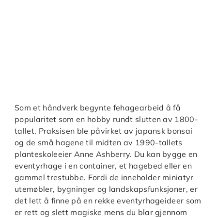
Som et håndverk begynte fehagearbeid å få
popularitet som en hobby rundt slutten av 1800-
tallet. Praksisen ble påvirket av japansk bonsai
og de små hagene til midten av 1990-tallets
planteskoleeier Anne Ashberry. Du kan bygge en
eventyrhage i en container, et hagebed eller en
gammel trestubbe. Fordi de inneholder miniatyr
utemøbler, bygninger og landskapsfunksjoner, er
det lett å finne på en rekke eventyrhageideer som
er rett og slett magiske mens du blar gjennom