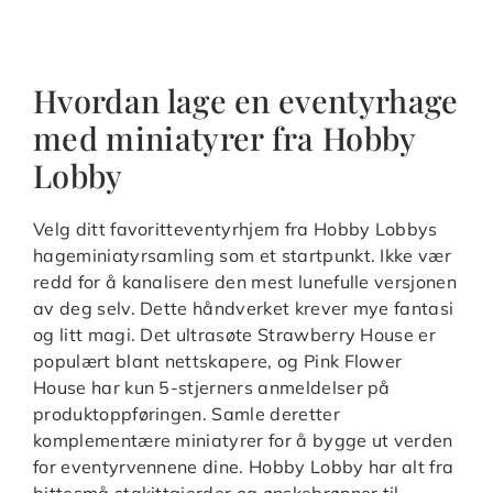
Hvordan lage en eventyrhage
med miniatyrer fra Hobby
Lobby
Velg ditt favoritteventyrhjem fra Hobby Lobbys
hageminiatyrsamling som et startpunkt. Ikke vær
redd for å kanalisere den mest lunefulle versjonen
av deg selv. Dette håndverket krever mye fantasi
og litt magi. Det ultrasøte Strawberry House er
populært blant nettskapere, og Pink Flower
House har kun 5-stjerners anmeldelser på
produktoppføringen. Samle deretter
komplementære miniatyrer for å bygge ut verden
for eventyrvennene dine. Hobby Lobby har alt fra
bittesmå stakittgjerder og ønskebrønner til