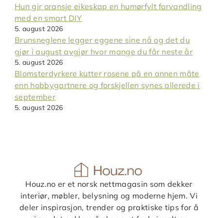
Hun gir oransje eikeskap en humørfylt forvandling
med en smart DIY
5. august 2026
Brunsneglene legger eggene sine nå og det du
gjør i august avgjør hvor mange du får neste år
5. august 2026
Blomsterdyrkere kutter rosene på en annen måte
enn hobbygartnere og forskjellen synes allerede i
september
5. august 2026
Houz.no er et norsk nettmagasin som dekker
interiør, møbler, belysning og moderne hjem. Vi
deler inspirasjon, trender og praktiske tips for å