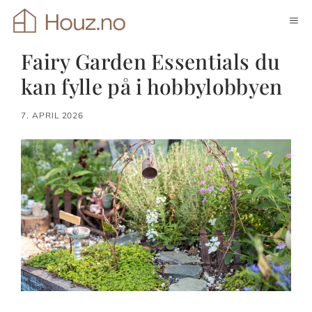
Hopp
ME
til
innhold
Fairy Garden Essentials du
kan fylle på i hobbylobbyen
7. APRIL 2026