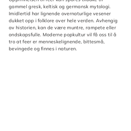
gammel gresk, keltisk og germansk mytologi.
Imidlertid har lignende overnaturlige vesener
dukket opp i folklore over hele verden. Avhengig
av historien, kan de være muntre, rampete eller
ondskapsfulle. Moderne popkultur vil få oss til å
tro at feer er menneskelignende, bittesmå,
bevingede og finnes i naturen.