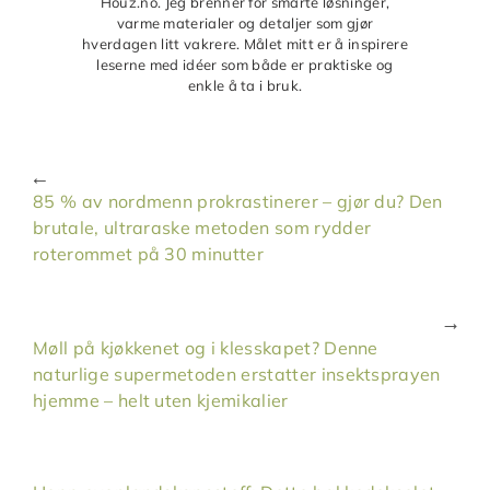
Houz.no. Jeg brenner for smarte løsninger,
varme materialer og detaljer som gjør
hverdagen litt vakrere. Målet mitt er å inspirere
leserne med idéer som både er praktiske og
enkle å ta i bruk.
85 % av nordmenn prokrastinerer – gjør du? Den
brutale, ultraraske metoden som rydder
roterommet på 30 minutter
Møll på kjøkkenet og i klesskapet? Denne
naturlige supermetoden erstatter insektsprayen
hjemme – helt uten kjemikalier