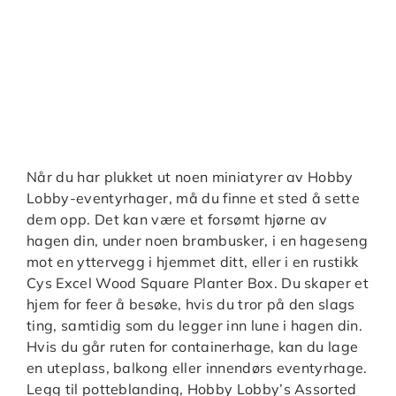
Når du har plukket ut noen miniatyrer av Hobby
Lobby-eventyrhager, må du finne et sted å sette
dem opp. Det kan være et forsømt hjørne av
hagen din, under noen brambusker, i en hageseng
mot en yttervegg i hjemmet ditt, eller i en rustikk
Cys Excel Wood Square Planter Box. Du skaper et
hjem for feer å besøke, hvis du tror på den slags
ting, samtidig som du legger inn lune i hagen din.
Hvis du går ruten for containerhage, kan du lage
en uteplass, balkong eller innendørs eventyrhage.
Legg til potteblanding, Hobby Lobby’s Assorted