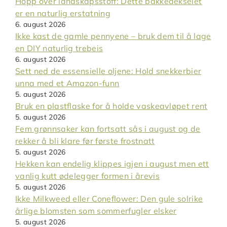
Hopp over landskapsstoff: Dette bakkedekselet
er en naturlig erstatning
6. august 2026
Ikke kast de gamle pennyene – bruk dem til å lage
en DIY naturlig trebeis
6. august 2026
Sett ned de essensielle oljene: Hold snekkerbier
unna med et Amazon-funn
5. august 2026
Bruk en plastflaske for å holde vaskeavløpet rent
5. august 2026
Fem grønnsaker kan fortsatt sås i august og de
rekker å bli klare før første frostnatt
5. august 2026
Hekken kan endelig klippes igjen i august men ett
vanlig kutt ødelegger formen i årevis
5. august 2026
Ikke Milkweed eller Coneflower: Den gule solrike
årlige blomsten som sommerfugler elsker
5. august 2026