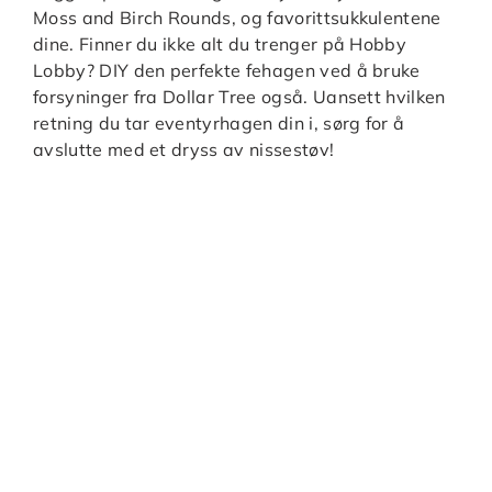
Moss and Birch Rounds, og favorittsukkulentene
dine. Finner du ikke alt du trenger på Hobby
Lobby? DIY den perfekte fehagen ved å bruke
forsyninger fra Dollar Tree også. Uansett hvilken
retning du tar eventyrhagen din i, sørg for å
avslutte med et dryss av nissestøv!