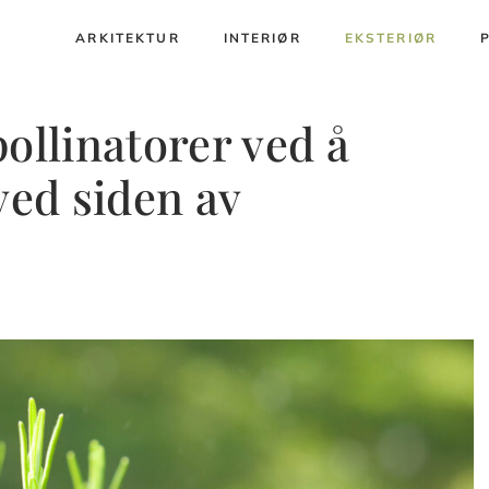
ARKITEKTUR
INTERIØR
EKSTERIØR
ollinatorer ved å
ved siden av