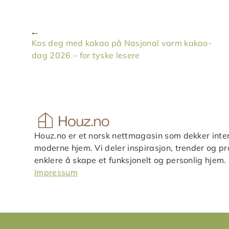
Kos deg med kakao på Nasjonal varm kakao-
dag 2026 – for tyske lesere
Houz.no er et norsk nettmagasin som dekker inter
moderne hjem. Vi deler inspirasjon, trender og pra
enklere å skape et funksjonelt og personlig hjem.
Impressum