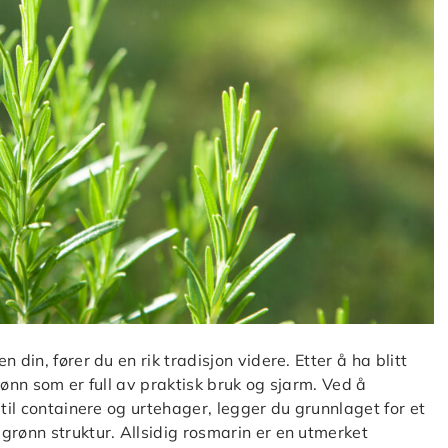
din, fører du en rik tradisjon videre. Etter å ha blitt
rønn som er full av praktisk bruk og sjarm. Ved å
 til containere og urtehager, legger du grunnlaget for et
grønn struktur. Allsidig rosmarin er en utmerket