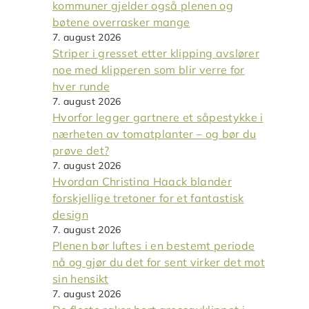
kommuner gjelder også plenen og
bøtene overrasker mange
7. august 2026
Striper i gresset etter klipping avslører
noe med klipperen som blir verre for
hver runde
7. august 2026
Hvorfor legger gartnere et såpestykke i
nærheten av tomatplanter – og bør du
prøve det?
7. august 2026
Hvordan Christina Haack blander
forskjellige tretoner for et fantastisk
design
7. august 2026
Plenen bør luftes i en bestemt periode
nå og gjør du det for sent virker det mot
sin hensikt
7. august 2026