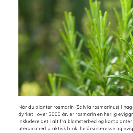
Når du planter rosmarin (Salvia rosmarinus) i hagen 
dyrket i over 5000 år, er rosmarin en herlig evigg
inkludere det i alt fra blomsterbed og kantplanter
uterom med praktisk bruk, helårsinteresse og evig