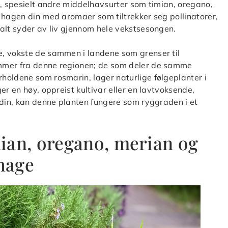
r, spesielt andre middelhavsurter som timian, oregano,
 hagen din med aromaer som tiltrekker seg pollinatorer,
alt syder av liv gjennom hele vekstsesongen.
, vokste de sammen i landene som grenser til
mmer fra denne regionen; de som deler de samme
holdene som rosmarin, lager naturlige følgeplanter i
er en høy, oppreist kultivar eller en lavtvoksende,
 din, kan denne planten fungere som ryggraden i et
ian, oregano, merian og
rhage