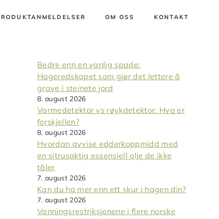
PRODUKTANMELDELSER
OM OSS
KONTAKT
Bedre enn en vanlig spade:
Hageredskapet som gjør det lettere å
grave i steinete jord
8. august 2026
Varmedetektor vs røykdetektor: Hva er
forskjellen?
8. august 2026
Hvordan avvise edderkoppmidd med
en sitrusaktig essensiell olje de ikke
tåler
7. august 2026
Kan du ha mer enn ett skur i hagen din?
7. august 2026
Vanningsrestriksjonene i flere norske