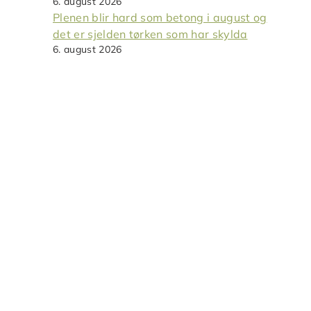
6. august 2026
Plenen blir hard som betong i august og
det er sjelden tørken som har skylda
6. august 2026