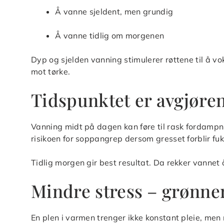
Å vanne sjeldent, men grundig
Å vanne tidlig om morgenen
Dyp og sjelden vanning stimulerer røttene til å 
mot tørke.
Tidspunktet er avgjøre
Vanning midt på dagen kan føre til rask fordampn
risikoen for soppangrep dersom gresset forblir fu
Tidlig morgen gir best resultat. Da rekker vannet å 
Mindre stress – grønne
En plen i varmen trenger ikke konstant pleie, men 