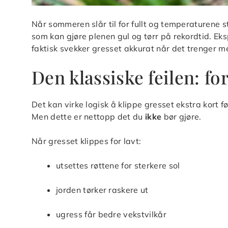
Når sommeren slår til for fullt og temperaturene 
som kan gjøre plenen gul og tørr på rekordtid. E
faktisk svekker gresset akkurat når det trenger m
Den klassiske feilen: fo
Det kan virke logisk å klippe gresset ekstra kort f
Men dette er nettopp det du
ikke
bør gjøre.
Når gresset klippes for lavt:
utsettes røttene for sterkere sol
jorden tørker raskere ut
ugress får bedre vekstvilkår