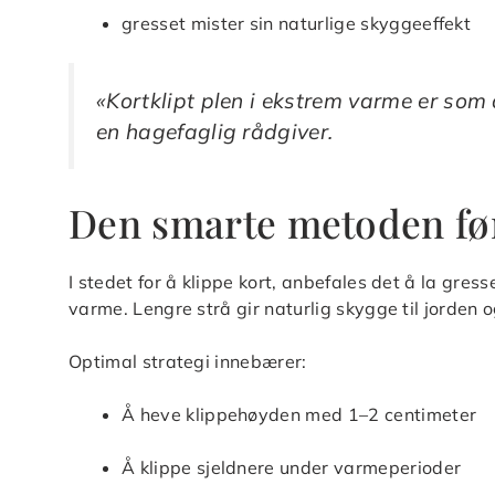
gresset mister sin naturlige skyggeeffekt
«Kortklipt plen i ekstrem varme er som
en hagefaglig rådgiver.
Den smarte metoden fø
I stedet for å klippe kort, anbefales det å la gres
varme. Lengre strå gir naturlig skygge til jorden
Optimal strategi innebærer:
Å heve klippehøyden med 1–2 centimeter
Å klippe sjeldnere under varmeperioder