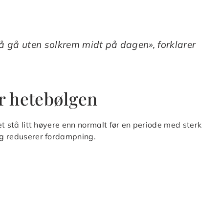
 å gå uten solkrem midt på dagen», forklarer
r hetebølgen
set stå litt høyere enn normalt før en periode med sterk
 og reduserer fordampning.