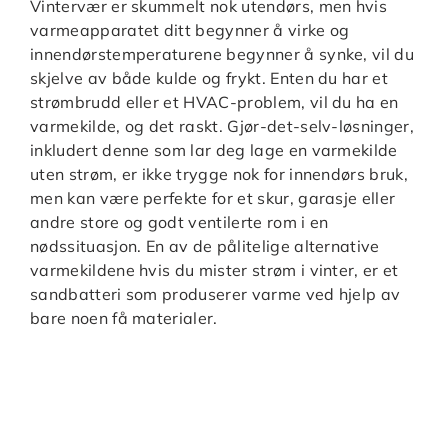
Vintervær er skummelt nok utendørs, men hvis
varmeapparatet ditt begynner å virke og
innendørstemperaturene begynner å synke, vil du
skjelve av både kulde og frykt. Enten du har et
strømbrudd eller et HVAC-problem, vil du ha en
varmekilde, og det raskt. Gjør-det-selv-løsninger,
inkludert denne som lar deg lage en varmekilde
uten strøm, er ikke trygge nok for innendørs bruk,
men kan være perfekte for et skur, garasje eller
andre store og godt ventilerte rom i en
nødssituasjon. En av de pålitelige alternative
varmekildene hvis du mister strøm i vinter, er et
sandbatteri som produserer varme ved hjelp av
bare noen få materialer.