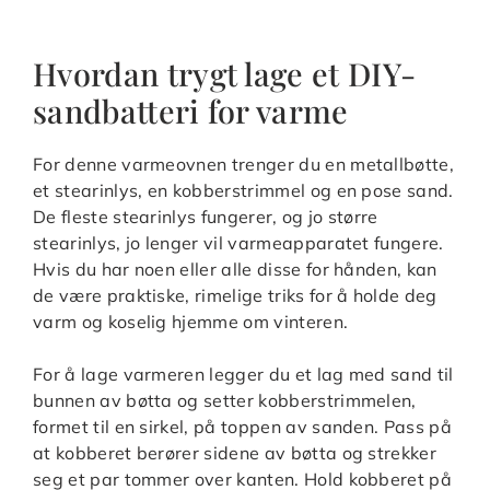
Hvordan trygt lage et DIY-
sandbatteri for varme
For denne varmeovnen trenger du en metallbøtte,
et stearinlys, en kobberstrimmel og en pose sand.
De fleste stearinlys fungerer, og jo større
stearinlys, jo lenger vil varmeapparatet fungere.
Hvis du har noen eller alle disse for hånden, kan
de være praktiske, rimelige triks for å holde deg
varm og koselig hjemme om vinteren.
For å lage varmeren legger du et lag med sand til
bunnen av bøtta og setter kobberstrimmelen,
formet til en sirkel, på toppen av sanden. Pass på
at kobberet berører sidene av bøtta og strekker
seg et par tommer over kanten. Hold kobberet på