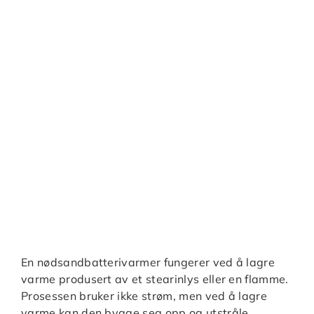
En nødsandbatterivarmer fungerer ved å lagre
varme produsert av et stearinlys eller en flamme.
Prosessen bruker ikke strøm, men ved å lagre
varme kan den bygge seg opp og utstråle.