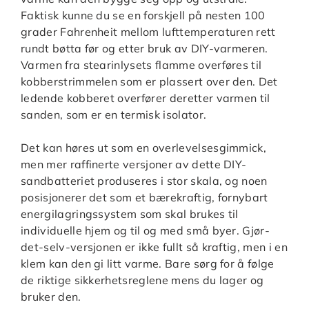
Faktisk kunne du se en forskjell på nesten 100
grader Fahrenheit mellom lufttemperaturen rett
rundt bøtta før og etter bruk av DIY-varmeren.
Varmen fra stearinlysets flamme overføres til
kobberstrimmelen som er plassert over den. Det
ledende kobberet overfører deretter varmen til
sanden, som er en termisk isolator.
Det kan høres ut som en overlevelsesgimmick,
men mer raffinerte versjoner av dette DIY-
sandbatteriet produseres i stor skala, og noen
posisjonerer det som et bærekraftig, fornybart
energilagringssystem som skal brukes til
individuelle hjem og til og med små byer. Gjør-
det-selv-versjonen er ikke fullt så kraftig, men i en
klem kan den gi litt varme. Bare sørg for å følge
de riktige sikkerhetsreglene mens du lager og
bruker den.