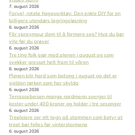
7. august 2026
Farvel, rotete hageverktøy: Den enkle DIY for en
billigere utendørs lagringsløsning
6. august 2026
Får spraymaur dem til å formere seg? Hva du bør
vite før du prøver
6. august 2026
Tre ting folk gjør med plenen i august og som
svekker gresset helt fram til våren
6. august 2026
Plenen blir hard som betong i august og det er
sjelden tørken som har skylda
6. august 2026
Terrassebeisen mange nordmenn sverger til
koster under 400 kroner og holder i tre sesonger
6. august 2026
Trepleiere ser ett tegn på stammen som betyr at
treet bør felles før vinterstormene
6. august 2026