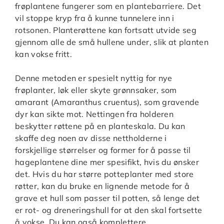
frøplantene fungerer som en plantebarriere. Det
vil stoppe kryp fra å kunne tunnelere inn i
rotsonen. Planterøttene kan fortsatt utvide seg
gjennom alle de små hullene under, slik at planten
kan vokse fritt.
Denne metoden er spesielt nyttig for nye
frøplanter, løk eller skyte grønnsaker, som
amarant (Amaranthus cruentus), som gravende
dyr kan sikte mot. Nettingen fra holderen
beskytter røttene på en planteskala. Du kan
skaffe deg noen av disse nettholderne i
forskjellige størrelser og former for å passe til
hageplantene dine mer spesifikt, hvis du ønsker
det. Hvis du har større potteplanter med store
røtter, kan du bruke en lignende metode for å
grave et hull som passer til potten, så lenge det
er rot- og dreneringshull for at den skal fortsette
å vokse. Du kan også komplettere