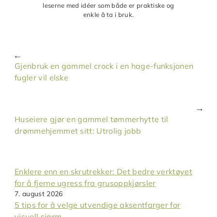
leserne med idéer som både er praktiske og
enkle å ta i bruk.
Gjenbruk en gammel crock i en hage-funksjonen
fugler vil elske
Huseiere gjør en gammel tømmerhytte til
drømmehjemmet sitt: Utrolig jobb
Enklere enn en skrutrekker: Det bedre verktøyet
for å fjerne ugress fra grusoppkjørsler
7. august 2026
5 tips for å velge utvendige aksentfarger for
visuell sjarm