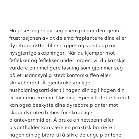
Hagesesongen gir seg noen ganger den kjente
frustrasjonen av at de små frøplantene dine eller
dyrebare røtter blir snappet og spist opp av
nysgjerrige skapninger. Når du kjemper mot
føflekker og føflekker under jorden, vil du kanskje
vurdere en rimeligere løsning som gjemmer seg
på et usannsynlig sted: kontorskuffen eller
skrivebordet. Å gjenbruke vanlige
husholdningsartikler til hagen din og i hagen din
er mer enn en smart løsning. Spesielt dette hacket
kan også beskytte dine dyrebare planter mot
skadedyr uten behov for skadelige
plantevernmidler. Å bruke en nettpenn eller
blyantholder kan være en praktisk barriere i
hagen din og bidra til å sikre de unge plantene