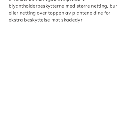
blyantholderbeskytterne med større netting, bur
eller netting over toppen av plantene dine for
ekstra beskyttelse mot skadedyr.