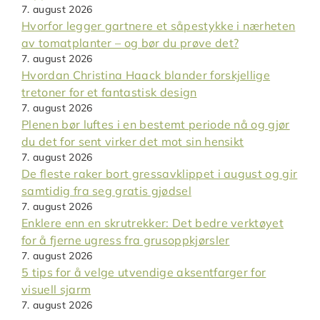
7. august 2026
Hvorfor legger gartnere et såpestykke i nærheten
av tomatplanter – og bør du prøve det?
7. august 2026
Hvordan Christina Haack blander forskjellige
tretoner for et fantastisk design
7. august 2026
Plenen bør luftes i en bestemt periode nå og gjør
du det for sent virker det mot sin hensikt
7. august 2026
De fleste raker bort gressavklippet i august og gir
samtidig fra seg gratis gjødsel
7. august 2026
Enklere enn en skrutrekker: Det bedre verktøyet
for å fjerne ugress fra grusoppkjørsler
7. august 2026
5 tips for å velge utvendige aksentfarger for
visuell sjarm
7. august 2026