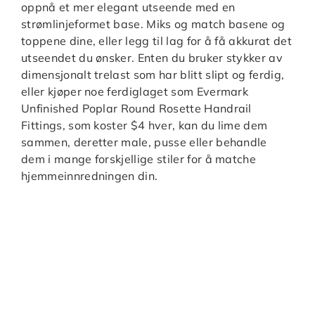
oppnå et mer elegant utseende med en
strømlinjeformet base. Miks og match basene og
toppene dine, eller legg til lag for å få akkurat det
utseendet du ønsker. Enten du bruker stykker av
dimensjonalt trelast som har blitt slipt og ferdig,
eller kjøper noe ferdiglaget som Evermark
Unfinished Poplar Round Rosette Handrail
Fittings, som koster $4 hver, kan du lime dem
sammen, deretter male, pusse eller behandle
dem i mange forskjellige stiler for å matche
hjemmeinnredningen din.