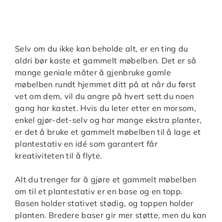
Selv om du ikke kan beholde alt, er en ting du
aldri bør kaste et gammelt møbelben. Det er så
mange geniale måter å gjenbruke gamle
møbelben rundt hjemmet ditt på at når du først
vet om dem, vil du angre på hvert sett du noen
gang har kastet. Hvis du leter etter en morsom,
enkel gjør-det-selv og har mange ekstra planter,
er det å bruke et gammelt møbelben til å lage et
plantestativ en idé som garantert får
kreativiteten til å flyte.
Alt du trenger for å gjøre et gammelt møbelben
om til et plantestativ er en base og en topp.
Basen holder stativet stødig, og toppen holder
planten. Bredere baser gir mer støtte, men du kan