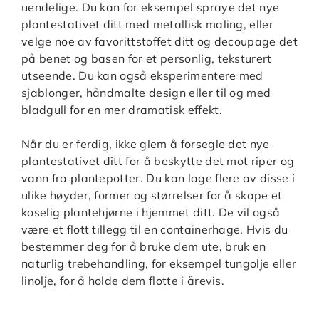
uendelige. Du kan for eksempel spraye det nye
plantestativet ditt med metallisk maling, eller
velge noe av favorittstoffet ditt og decoupage det
på benet og basen for et personlig, teksturert
utseende. Du kan også eksperimentere med
sjablonger, håndmalte design eller til og med
bladgull for en mer dramatisk effekt.
Når du er ferdig, ikke glem å forsegle det nye
plantestativet ditt for å beskytte det mot riper og
vann fra plantepotter. Du kan lage flere av disse i
ulike høyder, former og størrelser for å skape et
koselig plantehjørne i hjemmet ditt. De vil også
være et flott tillegg til en containerhage. Hvis du
bestemmer deg for å bruke dem ute, bruk en
naturlig trebehandling, for eksempel tungolje eller
linolje, for å holde dem flotte i årevis.