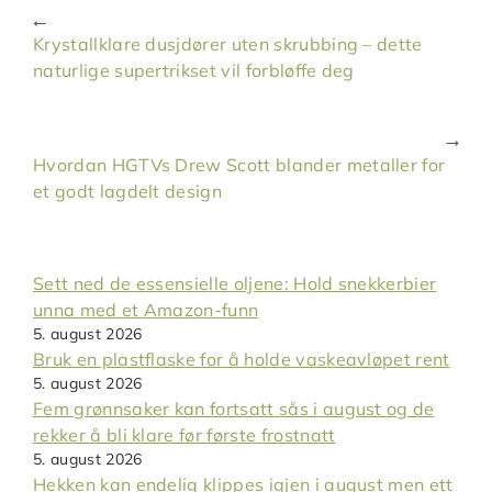
Krystallklare dusjdører uten skrubbing – dette
naturlige supertrikset vil forbløffe deg
Hvordan HGTVs Drew Scott blander metaller for
et godt lagdelt design
Sett ned de essensielle oljene: Hold snekkerbier
unna med et Amazon-funn
5. august 2026
Bruk en plastflaske for å holde vaskeavløpet rent
5. august 2026
Fem grønnsaker kan fortsatt sås i august og de
rekker å bli klare før første frostnatt
5. august 2026
Hekken kan endelig klippes igjen i august men ett