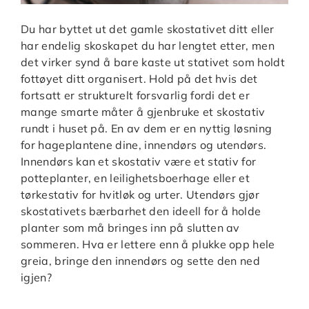
Du har byttet ut det gamle skostativet ditt eller
har endelig skoskapet du har lengtet etter, men
det virker synd å bare kaste ut stativet som holdt
fottøyet ditt organisert. Hold på det hvis det
fortsatt er strukturelt forsvarlig fordi det er
mange smarte måter å gjenbruke et skostativ
rundt i huset på. En av dem er en nyttig løsning
for hageplantene dine, innendørs og utendørs.
Innendørs kan et skostativ være et stativ for
potteplanter, en leilighetsboerhage eller et
tørkestativ for hvitløk og urter. Utendørs gjør
skostativets bærbarhet den ideell for å holde
planter som må bringes inn på slutten av
sommeren. Hva er lettere enn å plukke opp hele
greia, bringe den innendørs og sette den ned
igjen?