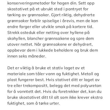
konserveringsmetoder for hagen din. Sett opp
skostativet på et ubrukt sted i pantryet for
tørking av grønnsaker. Gjort riktig, dehydrerte
grønnsaker forblir spiselige i årevis, men de kan
endre farger eller utvikle smak på kortere tid.
Strekk osteduk eller netting over hyllene på
skohyllen, blancher grønnsakene og spre dem
utover nettet. Når grønnsakene er dehydrert,
oppbevar dem i lukkede beholdere og bruk dem
innen seks måneder.
Det er viktig å bruke et stativ laget av et
materiale som tåler vann og fuktighet. Metall og
plast fungerer best. Hvis stativet ditt er laget av
tre eller trekompositt, belegg det med polyuretan
for å vanntett det. Hvis du foretrekker det, kan du
bruke skostativet ditt til alt som ikke krever ekstra
fuktighet, som å tørke urter.