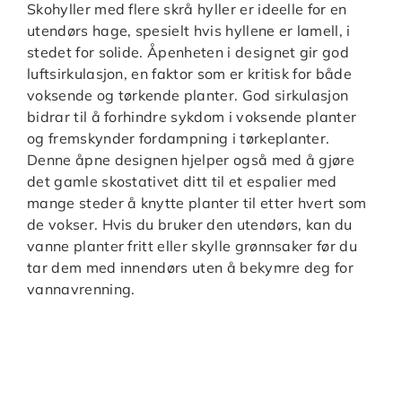
Skohyller med flere skrå hyller er ideelle for en
utendørs hage, spesielt hvis hyllene er lamell, i
stedet for solide. Åpenheten i designet gir god
luftsirkulasjon, en faktor som er kritisk for både
voksende og tørkende planter. God sirkulasjon
bidrar til å forhindre sykdom i voksende planter
og fremskynder fordampning i tørkeplanter.
Denne åpne designen hjelper også med å gjøre
det gamle skostativet ditt til et espalier med
mange steder å knytte planter til etter hvert som
de vokser. Hvis du bruker den utendørs, kan du
vanne planter fritt eller skylle grønnsaker før du
tar dem med innendørs uten å bekymre deg for
vannavrenning.