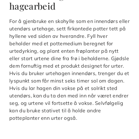
hagearbeid
For å gjenbruke en skohylle som en innendørs eller
utendørs urtehage, sett firkantede potter tett på
hyllene ved siden av hverandre. Fyll hver
beholder med et pottemedium beregnet for
urtedyrking, og plant enten frøplanter på nytt
eller start urtene dine fra frø i beholderne. Gjødsle
dem fornuftig med et produkt designet for urter.
Hvis du bruker urtehagen innendørs, trenger du et
lyspunkt som får minst seks timer sol om dagen.
Hvis du lar hagen din vokse på et solrikt sted
utendørs, kan du ta den med inn når været endrer
seg, og urtene vil fortsette å vokse. Selvfølgelig
kan du bruke stativet til å holde andre
potteplanter enn urter også.