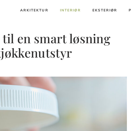
ARKITEKTUR
INTERIØR
EKSTERIØR
 til en smart løsning
kjøkkenutstyr