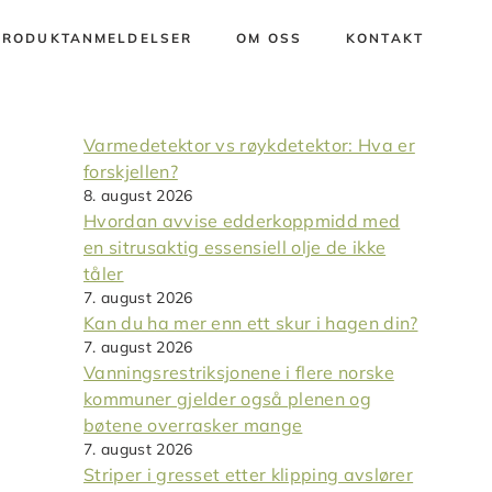
PRODUKTANMELDELSER
OM OSS
KONTAKT
Varmedetektor vs røykdetektor: Hva er
forskjellen?
8. august 2026
Hvordan avvise edderkoppmidd med
en sitrusaktig essensiell olje de ikke
tåler
7. august 2026
Kan du ha mer enn ett skur i hagen din?
7. august 2026
Vanningsrestriksjonene i flere norske
kommuner gjelder også plenen og
bøtene overrasker mange
7. august 2026
Striper i gresset etter klipping avslører