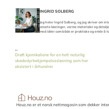
INGRID SOLBERG
Jeg heter Ingrid Solberg, og jeg skriver om in
smarte løsninger, varme materialer og detaljer
med idéer som både er praktiske og enkle å ta
Drøft kjemikaliene for en helt naturlig
skadedyrbekjempelsesløsning som har
eksistert i århundrer
Houz.no er et norsk nettmagasin som dekker inter