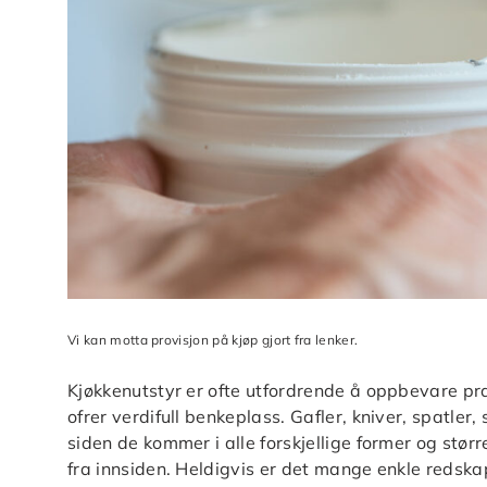
Vi kan motta provisjon på kjøp gjort fra lenker.
Kjøkkenutstyr er ofte utfordrende å oppbevare pra
ofrer verdifull benkeplass. Gafler, kniver, spatler,
siden de kommer i alle forskjellige former og stør
fra innsiden. Heldigvis er det mange enkle redska