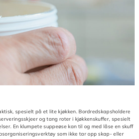
ktisk, spesielt på et lite kjøkken. Bordredskapsholdere
 serveringsskjeer og tang roter i kjøkkenskuffer, spesielt
relser. En klumpete suppeøse kan til og med låse en skuff
psorganiseringsverktøy som ikke tar opp skap- eller