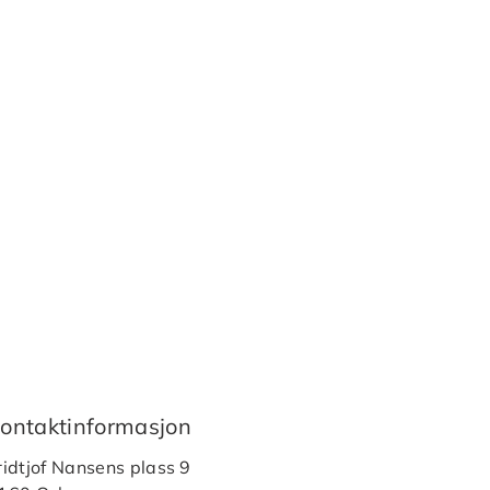
ontaktinformasjon
ridtjof Nansens plass 9