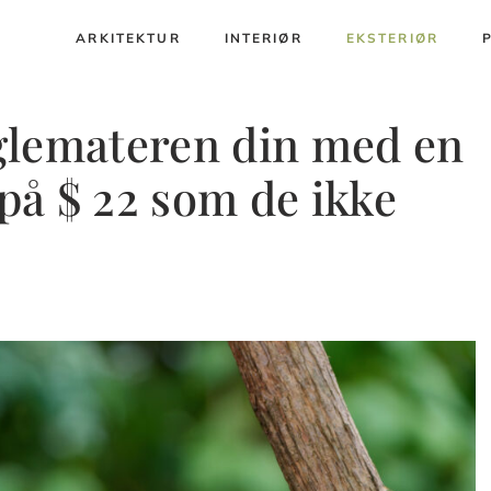
ARKITEKTUR
INTERIØR
EKSTERIØR
glemateren din med en
å $ 22 som de ikke