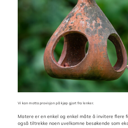
Vi kan motta provisjon på kjøp gjort fra lenker.
Matere er en enkel og enkel måte å invitere flere f
også tiltrekke noen uvelkomne besøkende som ekor