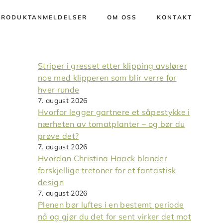
PRODUKTANMELDELSER
OM OSS
KONTAKT
Striper i gresset etter klipping avslører
noe med klipperen som blir verre for
hver runde
7. august 2026
Hvorfor legger gartnere et såpestykke i
nærheten av tomatplanter – og bør du
prøve det?
7. august 2026
Hvordan Christina Haack blander
forskjellige tretoner for et fantastisk
design
7. august 2026
Plenen bør luftes i en bestemt periode
nå og gjør du det for sent virker det mot