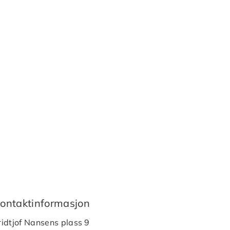
ontaktinformasjon
ridtjof Nansens plass 9