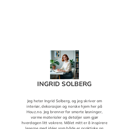
INGRID SOLBERG
Jeg heter Ingrid Solberg, og jeg skriver om
interiør, dekorasjon og norske hjem her på
Houz.no. Jeg brenner for smarte løsninger,
varme materialer og detaljer som gjør
hverdagen litt vakrere. Målet mitt er å inspirere
leserne med idéer som både er praktiske og