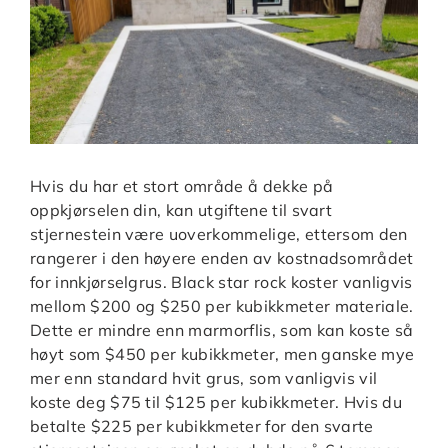
Hvis du har et stort område å dekke på
oppkjørselen din, kan utgiftene til svart
stjernestein være uoverkommelige, ettersom den
rangerer i den høyere enden av kostnadsområdet
for innkjørselgrus. Black star rock koster vanligvis
mellom $200 og $250 per kubikkmeter materiale.
Dette er mindre enn marmorflis, som kan koste så
høyt som $450 per kubikkmeter, men ganske mye
mer enn standard hvit grus, som vanligvis vil
koste deg $75 til $125 per kubikkmeter. Hvis du
betalte $225 per kubikkmeter for den svarte