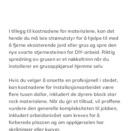
I tillegg til kostnadene for materialene, kan det
hende du må leie strømutstyr for å hjelpe til med
å fjerne eksisterende jord eller grus og spre den
nye svarte stjernesteinen for DIY-arbeid. Riktig
spredning av grusen er et nøkkeltrinn når du
installerer en grusoppkjørsel hjemme selv.
Hvis du velger å ansette en profesjonell i stedet,
kan kostnadene for installasjonsarbeidet være
flere tusen dollar, inkludert de dyrere black star
rock materialene. Når du gir et tilbud, vil proffene
vurdere den generelle kompleksiteten til jobben,
inkludert arbeidsnivået som kreves for å
forberede plassen og om oppkjørselen har
skråninger eller kurver.