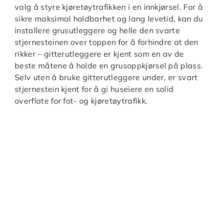
valg å styre kjøretøytrafikken i en innkjørsel. For å
sikre maksimal holdbarhet og lang levetid, kan du
installere grusutleggere og helle den svarte
stjernesteinen over toppen for å forhindre at den
rikker – gitterutleggere er kjent som en av de
beste måtene å holde en grusoppkjørsel på plass.
Selv uten å bruke gitterutleggere under, er svart
stjernestein kjent for å gi huseiere en solid
overflate for fot- og kjøretøytrafikk.