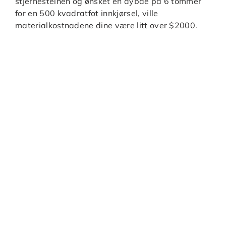
stjernesteinen og ønsket en dybde på 6 tommer
for en 500 kvadratfot innkjørsel, ville
materialkostnadene dine være litt over $2000.