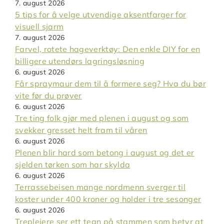
7. august 2026
5 tips for å velge utvendige aksentfarger for
visuell sjarm
7. august 2026
Farvel, rotete hageverktøy: Den enkle DIY for en
billigere utendørs lagringsløsning
6. august 2026
Får spraymaur dem til å formere seg? Hva du bør
vite før du prøver
6. august 2026
Tre ting folk gjør med plenen i august og som
svekker gresset helt fram til våren
6. august 2026
Plenen blir hard som betong i august og det er
sjelden tørken som har skylda
6. august 2026
Terrassebeisen mange nordmenn sverger til
koster under 400 kroner og holder i tre sesonger
6. august 2026
Trepleiere ser ett tegn på stammen som betyr at