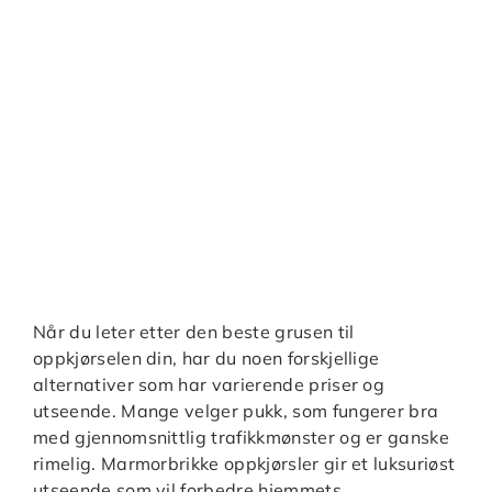
Når du leter etter den beste grusen til
oppkjørselen din, har du noen forskjellige
alternativer som har varierende priser og
utseende. Mange velger pukk, som fungerer bra
med gjennomsnittlig trafikkmønster og er ganske
rimelig. Marmorbrikke oppkjørsler gir et luksuriøst
utseende som vil forbedre hjemmets