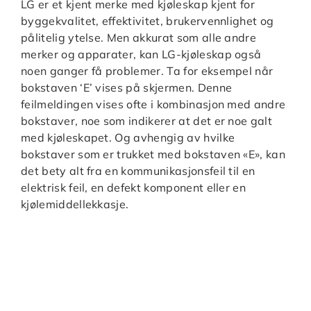
LG er et kjent merke med kjøleskap kjent for
byggekvalitet, effektivitet, brukervennlighet og
pålitelig ytelse. Men akkurat som alle andre
merker og apparater, kan LG-kjøleskap også
noen ganger få problemer. Ta for eksempel når
bokstaven ‘E’ vises på skjermen. Denne
feilmeldingen vises ofte i kombinasjon med andre
bokstaver, noe som indikerer at det er noe galt
med kjøleskapet. Og avhengig av hvilke
bokstaver som er trukket med bokstaven «E», kan
det bety alt fra en kommunikasjonsfeil til en
elektrisk feil, en defekt komponent eller en
kjølemiddellekkasje.