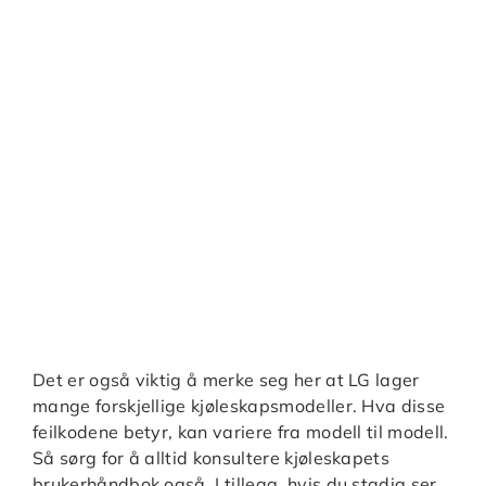
Det er også viktig å merke seg her at LG lager
mange forskjellige kjøleskapsmodeller. Hva disse
feilkodene betyr, kan variere fra modell til modell.
Så sørg for å alltid konsultere kjøleskapets
brukerhåndbok også. I tillegg, hvis du stadig ser