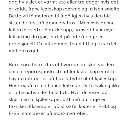
dag hvis det er varmt ute eller tre dager hvis det
er kaldt, åpne kjøleskapsdørene og la isen smelte.
Dette vil få motoren til å gå igjen hvis den ble
sittende fast på grunn av frost. Men hvis denne
feilen fortsetter å dukke opp, uansett hvor mye
feilsøking du gjør, er det på tide å ringe en
profesjonell. De vil komme, ta en titt og fikse det
mot en avgift.
Bare sørg for at du vet hvordan du skal vurdere
om en reparasjonskostnad for kjøleskap er altfor
høy og når det er på tide å bytte ut et kjøleskap.
Husk også at med noen feilkoder er feilsøking ikke
et alternativ i det hele tatt. Hvis de vises på
skjermen til kjøleskapet ditt, må du ringe en
tekniker. Eksempler på slike feilkoder er E-33 og
E-SS, som peker på maskinvarefeil.