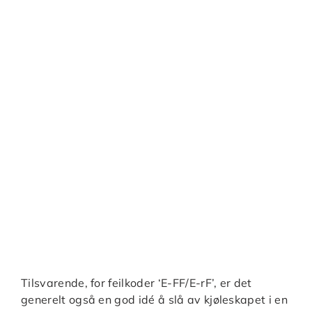
Tilsvarende, for feilkoder ‘E-FF/E-rF’, er det
generelt også en god idé å slå av kjøleskapet i en