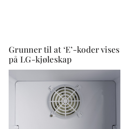
Grunner til at ‘E’-koder vises
på LG-kjøleskap