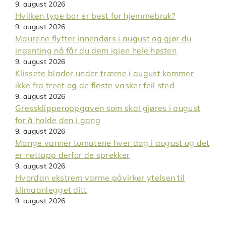
9. august 2026
Hvilken type bor er best for hjemmebruk?
9. august 2026
Maurene flytter innendørs i august og gjør du
ingenting nå får du dem igjen hele høsten
9. august 2026
Klissete blader under trærne i august kommer
ikke fra treet og de fleste vasker feil sted
9. august 2026
Gressklipperoppgaven som skal gjøres i august
for å holde den i gang
9. august 2026
Mange vanner tomatene hver dag i august og det
er nettopp derfor de sprekker
9. august 2026
Hvordan ekstrem varme påvirker ytelsen til
klimaanlegget ditt
9. august 2026