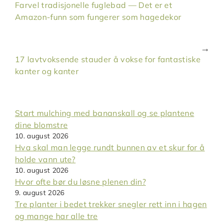
Farvel tradisjonelle fuglebad — Det er et
Amazon-funn som fungerer som hagedekor
17 lavtvoksende stauder å vokse for fantastiske
kanter og kanter
Start mulching med bananskall og se plantene
dine blomstre
10. august 2026
Hva skal man legge rundt bunnen av et skur for å
holde vann ute?
10. august 2026
Hvor ofte bør du løsne plenen din?
9. august 2026
Tre planter i bedet trekker snegler rett inn i hagen
og mange har alle tre