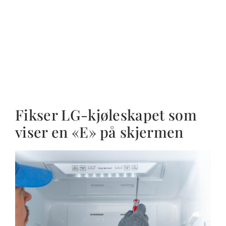
Fikser LG-kjøleskapet som
viser en «E» på skjermen