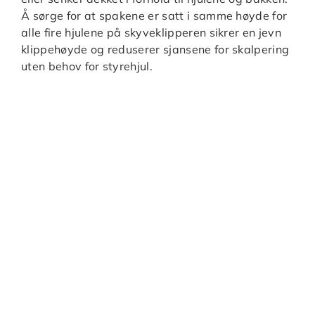
Å sørge for at spakene er satt i samme høyde for
alle fire hjulene på skyveklipperen sikrer en jevn
klippehøyde og reduserer sjansene for skalpering
uten behov for styrehjul.