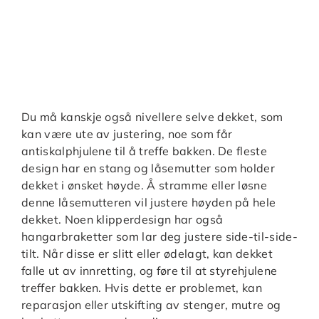
Du må kanskje også nivellere selve dekket, som
kan være ute av justering, noe som får
antiskalphjulene til å treffe bakken. De fleste
design har en stang og låsemutter som holder
dekket i ønsket høyde. Å stramme eller løsne
denne låsemutteren vil justere høyden på hele
dekket. Noen klipperdesign har også
hangarbraketter som lar deg justere side-til-side-
tilt. Når disse er slitt eller ødelagt, kan dekket
falle ut av innretting, og føre til at styrehjulene
treffer bakken. Hvis dette er problemet, kan
reparasjon eller utskifting av stenger, mutre og