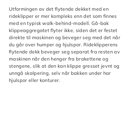
Utformingen av det flytende dekket med en
rideklipper er mer kompleks enn det som finnes
med en typisk walk-behind-modell. Gå-bak
klippeaggregatet flyter ikke, siden det er festet
direkte til maskinen og beveger seg med det når
du går over humper og hjulspor. Rideklipperens
flytende dekk beveger seg separat fra resten av
maskinen når den henger fra brakettene og
stengene, slik at den kan klippe gresset jevnt og
unngå skalpering, selv når bakken under har
hjulspor eller konturer.