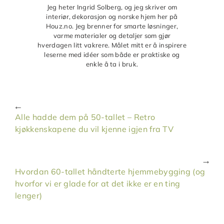
Jeg heter Ingrid Solberg, og jeg skriver om
interiør, dekorasjon og norske hjem her på
Houz.no. Jeg brenner for smarte løsninger,
varme materialer og detaljer som gjør
hverdagen litt vakrere. Målet mitt er å inspirere
leserne med idéer som både er praktiske og
enkle å ta i bruk.
Alle hadde dem på 50-tallet – Retro
kjøkkenskapene du vil kjenne igjen fra TV
Hvordan 60-tallet håndterte hjemmebygging (og
hvorfor vi er glade for at det ikke er en ting
lenger)