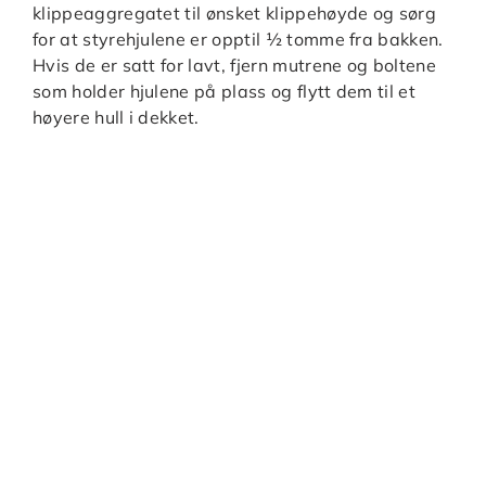
klippeaggregatet til ønsket klippehøyde og sørg
for at styrehjulene er opptil ½ tomme fra bakken.
Hvis de er satt for lavt, fjern mutrene og boltene
som holder hjulene på plass og flytt dem til et
høyere hull i dekket.