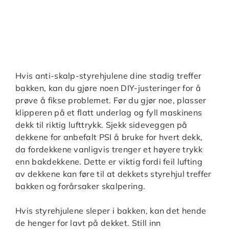
Hvis anti-skalp-styrehjulene dine stadig treffer
bakken, kan du gjøre noen DIY-justeringer for å
prøve å fikse problemet. Før du gjør noe, plasser
klipperen på et flatt underlag og fyll maskinens
dekk til riktig lufttrykk. Sjekk sideveggen på
dekkene for anbefalt PSI å bruke for hvert dekk,
da fordekkene vanligvis trenger et høyere trykk
enn bakdekkene. Dette er viktig fordi feil lufting
av dekkene kan føre til at dekkets styrehjul treffer
bakken og forårsaker skalpering.
Hvis styrehjulene sleper i bakken, kan det hende
de henger for lavt på dekket. Still inn