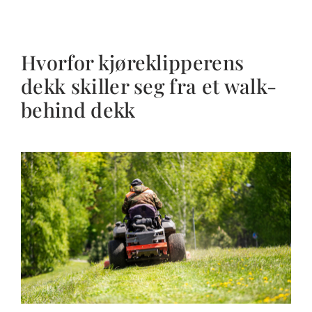
Hvorfor kjøreklipperens
dekk skiller seg fra et walk-
behind dekk