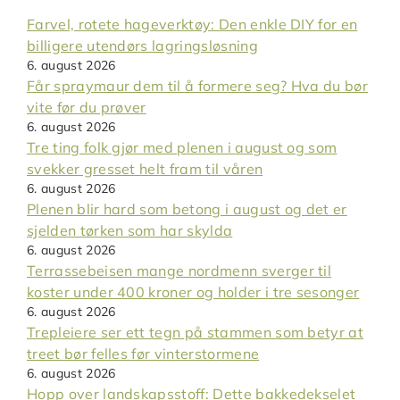
Farvel, rotete hageverktøy: Den enkle DIY for en
billigere utendørs lagringsløsning
6. august 2026
Får spraymaur dem til å formere seg? Hva du bør
vite før du prøver
6. august 2026
Tre ting folk gjør med plenen i august og som
svekker gresset helt fram til våren
6. august 2026
Plenen blir hard som betong i august og det er
sjelden tørken som har skylda
6. august 2026
Terrassebeisen mange nordmenn sverger til
koster under 400 kroner og holder i tre sesonger
6. august 2026
Trepleiere ser ett tegn på stammen som betyr at
treet bør felles før vinterstormene
6. august 2026
Hopp over landskapsstoff: Dette bakkedekselet