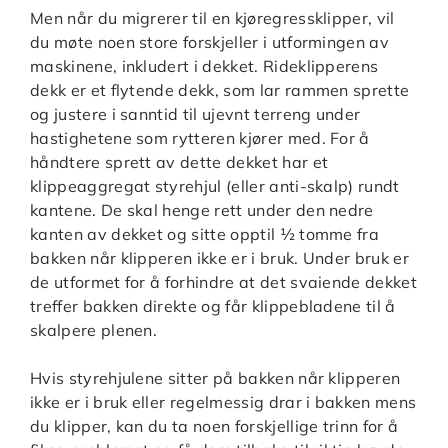
Men når du migrerer til en kjøregressklipper, vil
du møte noen store forskjeller i utformingen av
maskinene, inkludert i dekket. Rideklipperens
dekk er et flytende dekk, som lar rammen sprette
og justere i sanntid til ujevnt terreng under
hastighetene som rytteren kjører med. For å
håndtere sprett av dette dekket har et
klippeaggregat styrehjul (eller anti-skalp) rundt
kantene. De skal henge rett under den nedre
kanten av dekket og sitte opptil ½ tomme fra
bakken når klipperen ikke er i bruk. Under bruk er
de utformet for å forhindre at det svaiende dekket
treffer bakken direkte og får klippebladene til å
skalpere plenen.
Hvis styrehjulene sitter på bakken når klipperen
ikke er i bruk eller regelmessig drar i bakken mens
du klipper, kan du ta noen forskjellige trinn for å