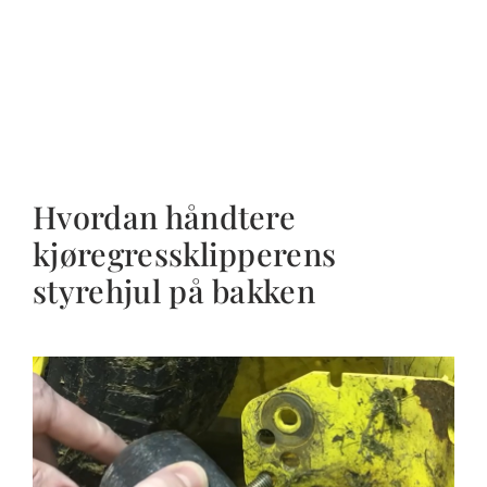
Hvordan håndtere
kjøregressklipperens
styrehjul på bakken