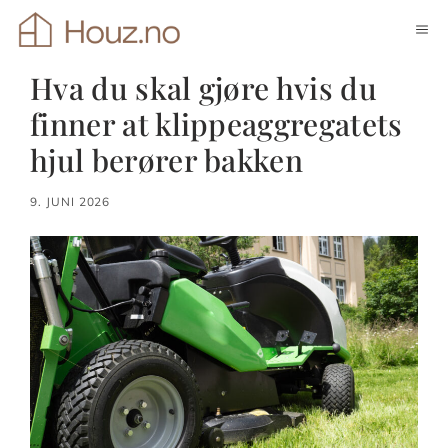
Hopp
ME
til
innhold
Hva du skal gjøre hvis du
finner at klippeaggregatets
hjul berører bakken
9. JUNI 2026