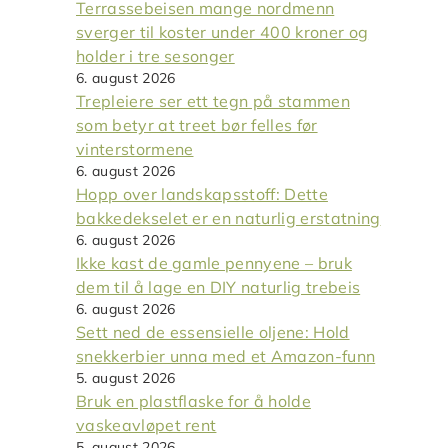
Terrassebeisen mange nordmenn
sverger til koster under 400 kroner og
holder i tre sesonger
6. august 2026
Trepleiere ser ett tegn på stammen
som betyr at treet bør felles før
vinterstormene
6. august 2026
Hopp over landskapsstoff: Dette
bakkedekselet er en naturlig erstatning
6. august 2026
Ikke kast de gamle pennyene – bruk
dem til å lage en DIY naturlig trebeis
6. august 2026
Sett ned de essensielle oljene: Hold
snekkerbier unna med et Amazon-funn
5. august 2026
Bruk en plastflaske for å holde
vaskeavløpet rent
5. august 2026