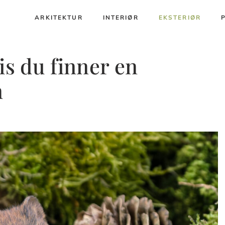
ARKITEKTUR
INTERIØR
EKSTERIØR
is du finner en
n