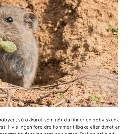
 babyen, så akkurat som når du finner en baby skunk
først. Hvis ingen foreldre kommer tilbake eller dyret er