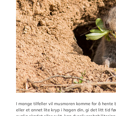
I mange tilfeller vil musmoren komme for å hente
eller et annet lite kryp i hagen din, gi det litt tid 