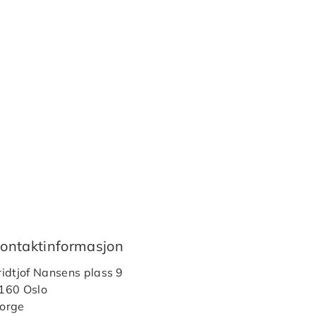
ontaktinformasjon
ridtjof Nansens plass 9
160 Oslo
orge