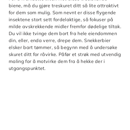
biene, må du gjøre treskuret ditt så lite attraktivt
for dem som mulig. Som nevnt er disse flygende
insektene stort sett fordelaktige, så fokuser på
milde avskrekkende midler fremfor dødelige tiltak.
Du vil ikke tvinge dem bort fra hele eiendommen
din, eller, enda verre, drepe dem. Snekkerbier
elsker bart tømmer, så begynn med å undersøke
skuret ditt for råvirke. Påfør et strøk med utvendig
maling for å motvirke dem fra å hekke der i
utgangspunktet.