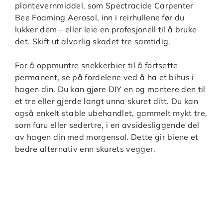
plantevernmiddel, som Spectracide Carpenter
Bee Foaming Aerosol, inn i reirhullene før du
lukker dem – eller leie en profesjonell til å bruke
det. Skift ut alvorlig skadet tre samtidig.
For å oppmuntre snekkerbier til å fortsette
permanent, se på fordelene ved å ha et bihus i
hagen din. Du kan gjøre DIY en og montere den til
et tre eller gjerde langt unna skuret ditt. Du kan
også enkelt stable ubehandlet, gammelt mykt tre,
som furu eller sedertre, i en avsidesliggende del
av hagen din med morgensol. Dette gir biene et
bedre alternativ enn skurets vegger.