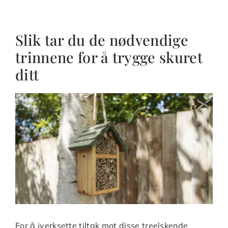
Slik tar du de nødvendige
trinnene for å trygge skuret
ditt
For å iverksette tiltak mot disse treelskende