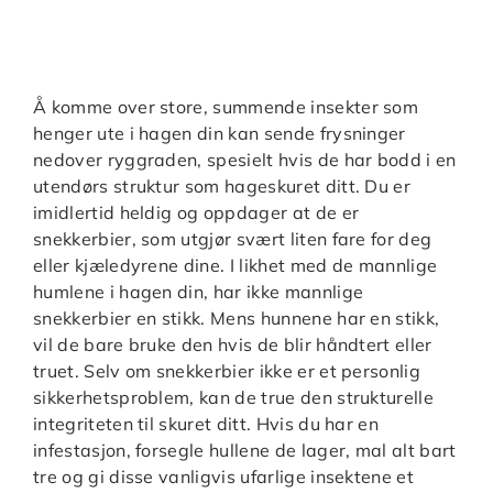
Å komme over store, summende insekter som
henger ute i hagen din kan sende frysninger
nedover ryggraden, spesielt hvis de har bodd i en
utendørs struktur som hageskuret ditt. Du er
imidlertid heldig og oppdager at de er
snekkerbier, som utgjør svært liten fare for deg
eller kjæledyrene dine. I likhet med de mannlige
humlene i hagen din, har ikke mannlige
snekkerbier en stikk. Mens hunnene har en stikk,
vil de bare bruke den hvis de blir håndtert eller
truet. Selv om snekkerbier ikke er et personlig
sikkerhetsproblem, kan de true den strukturelle
integriteten til skuret ditt. Hvis du har en
infestasjon, forsegle hullene de lager, mal alt bart
tre og gi disse vanligvis ufarlige insektene et