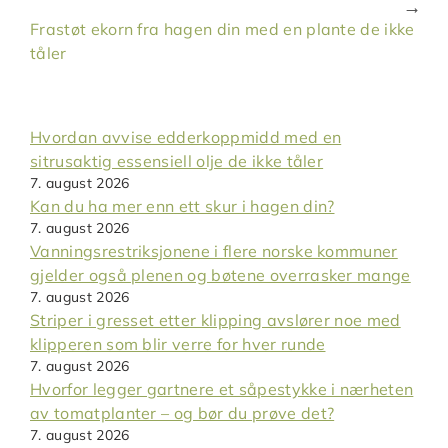
Frastøt ekorn fra hagen din med en plante de ikke
tåler
Hvordan avvise edderkoppmidd med en
sitrusaktig essensiell olje de ikke tåler
7. august 2026
Kan du ha mer enn ett skur i hagen din?
7. august 2026
Vanningsrestriksjonene i flere norske kommuner
gjelder også plenen og bøtene overrasker mange
7. august 2026
Striper i gresset etter klipping avslører noe med
klipperen som blir verre for hver runde
7. august 2026
Hvorfor legger gartnere et såpestykke i nærheten
av tomatplanter – og bør du prøve det?
7. august 2026