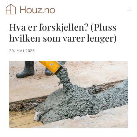
Hopp
ME
til
innhold
Hva er forskjellen? (Pluss
hvilken som varer lenger)
29. MAI 2026