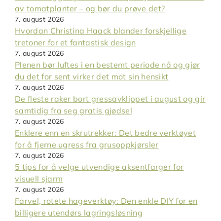
av tomatplanter – og bør du prøve det?
7. august 2026
Hvordan Christina Haack blander forskjellige
tretoner for et fantastisk design
7. august 2026
Plenen bør luftes i en bestemt periode nå og gjør
du det for sent virker det mot sin hensikt
7. august 2026
De fleste raker bort gressavklippet i august og gir
samtidig fra seg gratis gjødsel
7. august 2026
Enklere enn en skrutrekker: Det bedre verktøyet
for å fjerne ugress fra grusoppkjørsler
7. august 2026
5 tips for å velge utvendige aksentfarger for
visuell sjarm
7. august 2026
Farvel, rotete hageverktøy: Den enkle DIY for en
billigere utendørs lagringsløsning