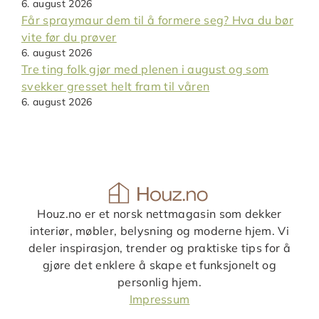
6. august 2026
Får spraymaur dem til å formere seg? Hva du bør
vite før du prøver
6. august 2026
Tre ting folk gjør med plenen i august og som
svekker gresset helt fram til våren
6. august 2026
Houz.no er et norsk nettmagasin som dekker
interiør, møbler, belysning og moderne hjem. Vi
deler inspirasjon, trender og praktiske tips for å
gjøre det enklere å skape et funksjonelt og
personlig hjem.
Impressum