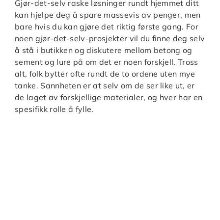
Gjør-det-selv raske løsninger rundt hjemmet ditt
kan hjelpe deg å spare massevis av penger, men
bare hvis du kan gjøre det riktig første gang. For
noen gjør-det-selv-prosjekter vil du finne deg selv
å stå i butikken og diskutere mellom betong og
sement og lure på om det er noen forskjell. Tross
alt, folk bytter ofte rundt de to ordene uten mye
tanke. Sannheten er at selv om de ser like ut, er
de laget av forskjellige materialer, og hver har en
spesifikk rolle å fylle.