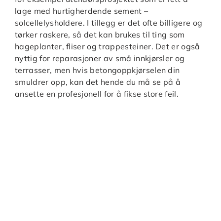
lage med hurtigherdende sement –
solcellelysholdere. I tillegg er det ofte billigere og
tørker raskere, så det kan brukes til ting som
hageplanter, fliser og trappesteiner. Det er også
nyttig for reparasjoner av små innkjørsler og
terrasser, men hvis betongoppkjørselen din
smuldrer opp, kan det hende du må se på å
ansette en profesjonell for å fikse store feil.