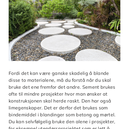
Fordi det kan være ganske skadelig å blande
disse to materialene, må du forstå når du skal
bruke det ene fremfor det andre. Sement brukes
ofte til mindre prosjekter hvor man ønsker at
konstruksjonen skal herde raskt. Den har også
limegenskaper. Det er derfor det brukes som
bindemiddel i blandinger som betong og mørtel.
Du kan selvfølgelig bruke den alene i prosjekter,
for eksempel utendørsprosjektet som er lett å