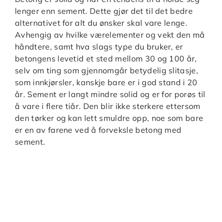
lenger enn sement. Dette gjør det til det bedre
alternativet for alt du ønsker skal vare lenge.
Avhengig av hvilke værelementer og vekt den må
håndtere, samt hva slags type du bruker, er
betongens levetid et sted mellom 30 og 100 år,
selv om ting som gjennomgår betydelig slitasje,
som innkjørsler, kanskje bare er i god stand i 20
år. Sement er langt mindre solid og er for porøs til
å vare i flere tiår. Den blir ikke sterkere ettersom
den tørker og kan lett smuldre opp, noe som bare
er en av farene ved å forveksle betong med
sement.