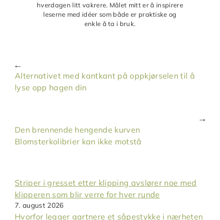
hverdagen litt vakrere. Målet mitt er å inspirere
leserne med idéer som både er praktiske og
enkle å ta i bruk.
Alternativet med kantkant på oppkjørselen til å
lyse opp hagen din
Den brennende hengende kurven
Blomsterkolibrier kan ikke motstå
Striper i gresset etter klipping avslører noe med
klipperen som blir verre for hver runde
7. august 2026
Hvorfor legger gartnere et såpestykke i nærheten