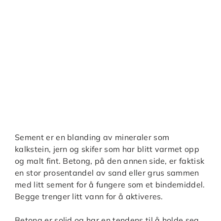
Sement er en blanding av mineraler som
kalkstein, jern og skifer som har blitt varmet opp
og malt fint. Betong, på den annen side, er faktisk
en stor prosentandel av sand eller grus sammen
med litt sement for å fungere som et bindemiddel.
Begge trenger litt vann for å aktiveres.
Betong er solid og har en tendens til å holde seg