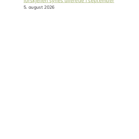
forskjellen synes allerede i september
5. august 2026