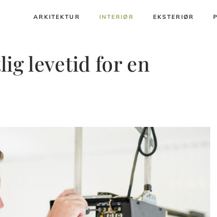
ARKITEKTUR
INTERIØR
EKSTERIØR
ig levetid for en