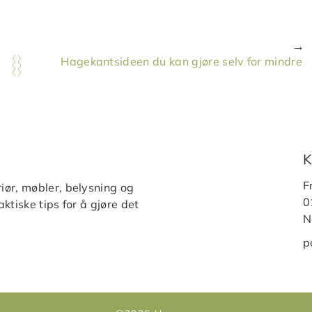
Hagekantsideen du kan gjøre selv for mindre
K
F
iør, møbler, belysning og
0
ktiske tips for å gjøre det
N
p