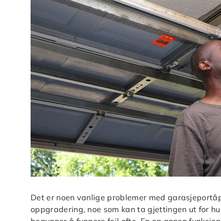
Det er noen vanlige problemer med garasjeportåpn
oppgradering, noe som kan ta gjettingen ut for h