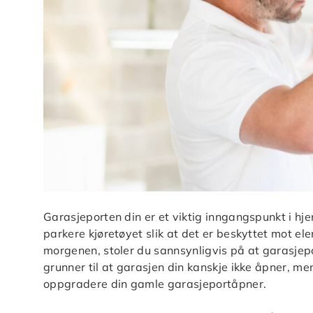
Garasjeporten din er et viktig inngangspunkt i hje
parkere kjøretøyet slik at det er beskyttet mot e
morgenen, stoler du sannsynligvis på at garasjepor
grunner til at garasjen din kanskje ikke åpner, m
oppgradere din gamle garasjeportåpner.