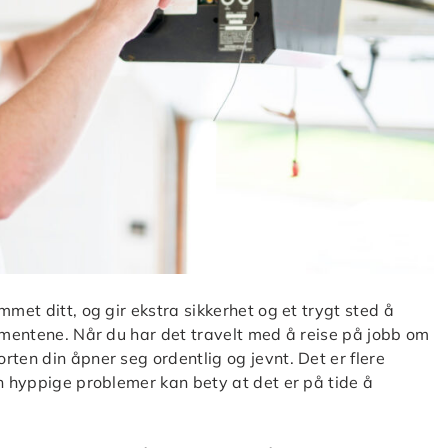
mmet ditt, og gir ekstra sikkerhet og et trygt sted å
lementene. Når du har det travelt med å reise på jobb om
ten din åpner seg ordentlig og jevnt. Det er flere
en hyppige problemer kan bety at det er på tide å