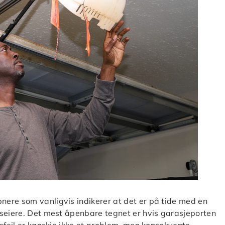
ere som vanligvis indikerer at det er på tide med en
useiere. Det mest åpenbare tegnet er hvis garasjeporten