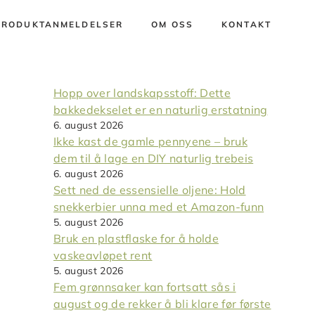
PRODUKTANMELDELSER
OM OSS
KONTAKT
Hopp over landskapsstoff: Dette
bakkedekselet er en naturlig erstatning
6. august 2026
Ikke kast de gamle pennyene – bruk
dem til å lage en DIY naturlig trebeis
6. august 2026
Sett ned de essensielle oljene: Hold
snekkerbier unna med et Amazon-funn
5. august 2026
Bruk en plastflaske for å holde
vaskeavløpet rent
5. august 2026
Fem grønnsaker kan fortsatt sås i
august og de rekker å bli klare før første