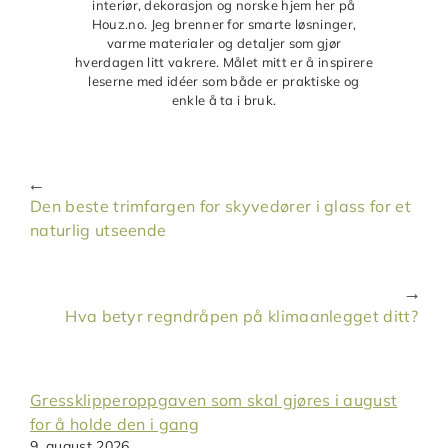
interiør, dekorasjon og norske hjem her på
Houz.no. Jeg brenner for smarte løsninger,
varme materialer og detaljer som gjør
hverdagen litt vakrere. Målet mitt er å inspirere
leserne med idéer som både er praktiske og
enkle å ta i bruk.
Den beste trimfargen for skyvedører i glass for et
naturlig utseende
Hva betyr regndråpen på klimaanlegget ditt?
Gressklipperoppgaven som skal gjøres i august
for å holde den i gang
9. august 2026