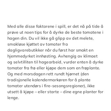
Med alle disse faktorene i spill, er det nå på tide å
prøve ut noen tips for å dyrke de beste tomatene i
hagen din. Du vil ikke gå glipp av det melete,
smakløse kjøttet av tomater fra
dagligvarebutikker når du først har smakt en
hjemmedyrket innhøsting. Avhengig av klimaet
og selvtilliten til hagearbeid, vurder enten å dyrke
tomater fra frø eller kjøpe dem som en frøplante.
Og med morsdagen rett rundt hjørnet (den
tradisjonelle kalendermarkøren for å plante
tomater utendørs i fire-sesongsregioner), ikke
utsett å kjøpe – eller starte – dine egne planter for
lenge.