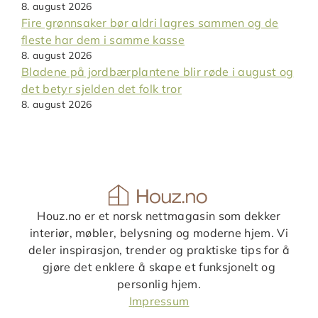
8. august 2026
Fire grønnsaker bør aldri lagres sammen og de
fleste har dem i samme kasse
8. august 2026
Bladene på jordbærplantene blir røde i august og
det betyr sjelden det folk tror
8. august 2026
Houz.no er et norsk nettmagasin som dekker
interiør, møbler, belysning og moderne hjem. Vi
deler inspirasjon, trender og praktiske tips for å
gjøre det enklere å skape et funksjonelt og
personlig hjem.
Impressum