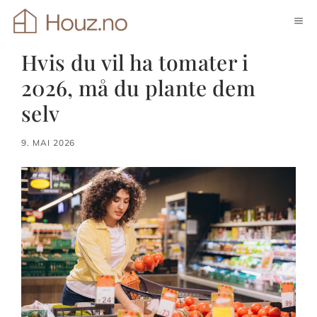
Hopp
ME
til
innhold
Hvis du vil ha tomater i
2026, må du plante dem
selv
9. MAI 2026