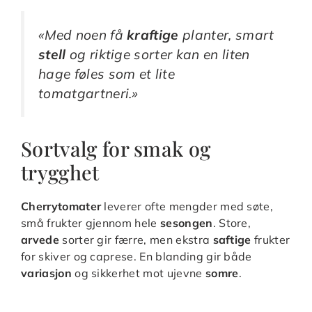
«Med noen få
kraftige
planter, smart
stell
og riktige sorter kan en liten
hage føles som et lite
tomatgartneri.»
Sortvalg for smak og
trygghet
Cherrytomater
leverer ofte mengder med søte,
små frukter gjennom hele
sesongen
. Store,
arvede
sorter gir færre, men ekstra
saftige
frukter
for skiver og caprese. En blanding gir både
variasjon
og sikkerhet mot ujevne
somre
.