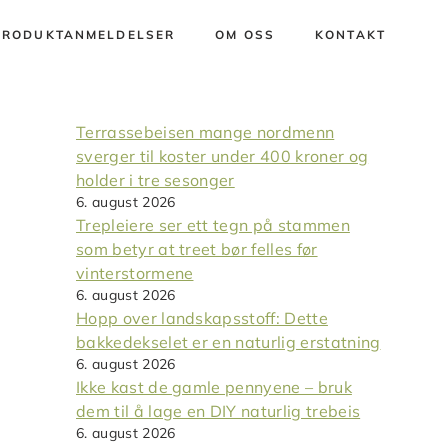
PRODUKTANMELDELSER
OM OSS
KONTAKT
Terrassebeisen mange nordmenn
sverger til koster under 400 kroner og
holder i tre sesonger
6. august 2026
Trepleiere ser ett tegn på stammen
som betyr at treet bør felles før
vinterstormene
6. august 2026
Hopp over landskapsstoff: Dette
bakkedekselet er en naturlig erstatning
6. august 2026
Ikke kast de gamle pennyene – bruk
dem til å lage en DIY naturlig trebeis
6. august 2026