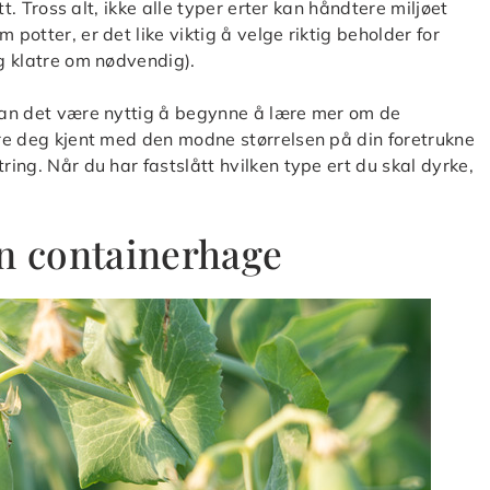
itt. Tross alt, ikke alle typer erter kan håndtere miljøet
 potter, er det like viktig å velge riktig beholder for
og klatre om nødvendig).
 kan det være nyttig å begynne å lære mer om de
jøre deg kjent med den modne størrelsen på din foretrukne
ring. Når du har fastslått hvilken type ert du skal dyrke,
en containerhage