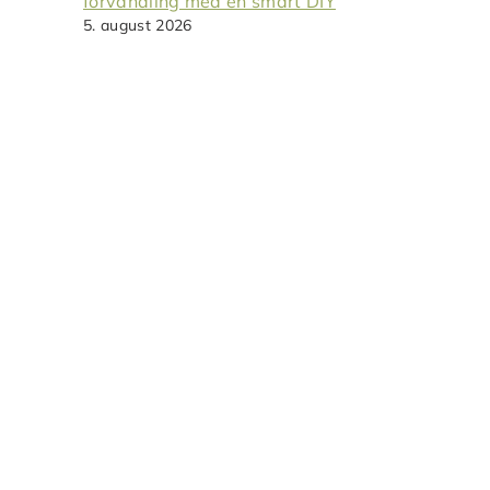
forvandling med en smart DIY
5. august 2026