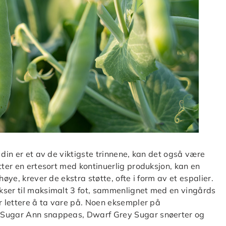
 din er et av de viktigste trinnene, kan det også være
tter en ertesort med kontinuerlig produksjon, kan en
øye, krever de ekstra støtte, ofte i form av et espalier.
kser til maksimalt 3 fot, sammenlignet med en vingårds
er lettere å ta vare på. Noen eksempler på
r Sugar Ann snappeas, Dwarf Grey Sugar snøerter og