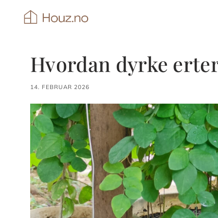
Hopp
til
innhold
Hvordan dyrke erter 
14. FEBRUAR 2026