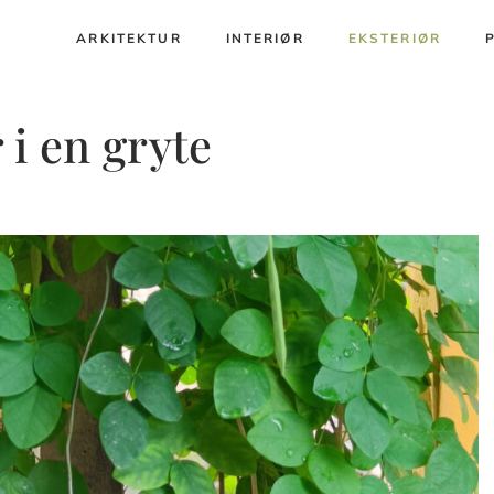
ARKITEKTUR
INTERIØR
EKSTERIØR
i en gryte