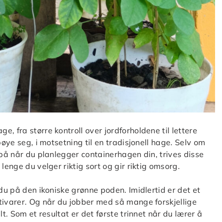
, fra større kontroll over jordforholdene til lettere
bøye seg, i motsetning til en tradisjonell hage. Selv om
 på når du planlegger containerhagen din, trives disse
lenge du velger riktig sort og gir riktig omsorg.
 du på den ikoniske grønne poden. Imidlertid er det et
tivarer. Og når du jobber med så mange forskjellige
t. Som et resultat er det første trinnet når du lærer å