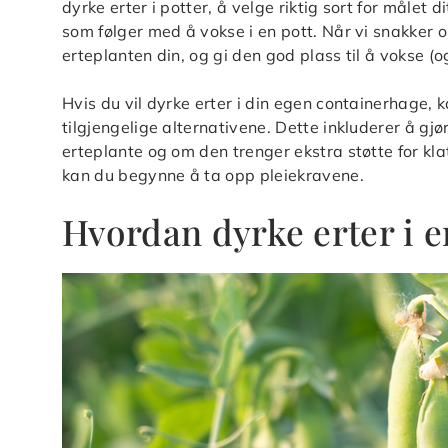
dyrke erter i potter, å velge riktig sort for målet d
som følger med å vokse i en pott. Når vi snakker om
erteplanten din, og gi den god plass til å vokse (
Hvis du vil dyrke erter i din egen containerhage,
tilgjengelige alternativene. Dette inkluderer å g
erteplante og om den trenger ekstra støtte for klat
kan du begynne å ta opp pleiekravene.
Hvordan dyrke erter i 