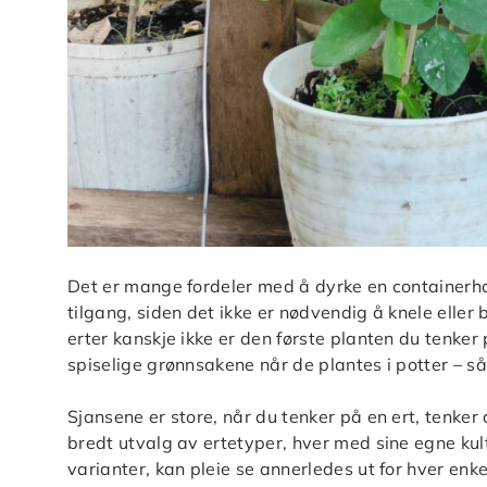
Det er mange fordeler med å dyrke en containerhage
tilgang, siden det ikke er nødvendig å knele eller 
erter kanskje ikke er den første planten du tenker
spiselige grønnsakene når de plantes i potter – så 
Sjansene er store, når du tenker på en ert, tenker
bredt utvalg av ertetyper, hver med sine egne kul
varianter, kan pleie se annerledes ut for hver enkel