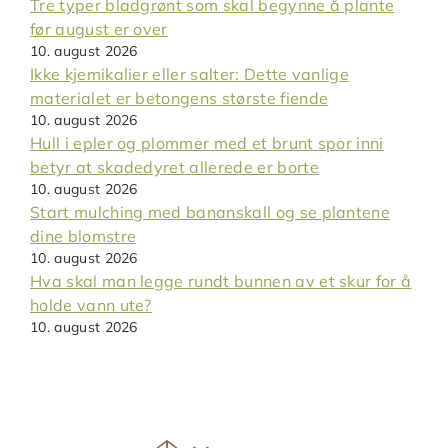
Tre typer bladgrønt som skal begynne å plante
før august er over
10. august 2026
Ikke kjemikalier eller salter: Dette vanlige
materialet er betongens største fiende
10. august 2026
Hull i epler og plommer med et brunt spor inni
betyr at skadedyret allerede er borte
10. august 2026
Start mulching med bananskall og se plantene
dine blomstre
10. august 2026
Hva skal man legge rundt bunnen av et skur for å
holde vann ute?
10. august 2026