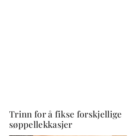
Trinn for å fikse forskjellige
søppellekkasjer