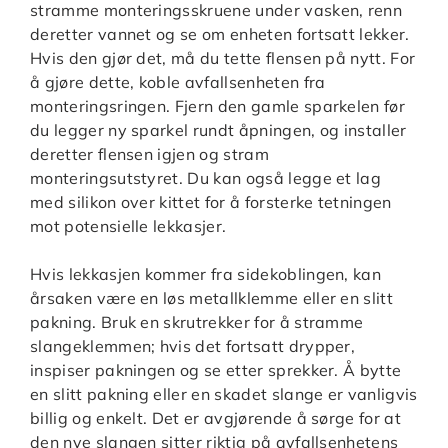
stramme monteringsskruene under vasken, renn
deretter vannet og se om enheten fortsatt lekker.
Hvis den gjør det, må du tette flensen på nytt. For
å gjøre dette, koble avfallsenheten fra
monteringsringen. Fjern den gamle sparkelen før
du legger ny sparkel rundt åpningen, og installer
deretter flensen igjen og stram
monteringsutstyret. Du kan også legge et lag
med silikon over kittet for å forsterke tetningen
mot potensielle lekkasjer.
Hvis lekkasjen kommer fra sidekoblingen, kan
årsaken være en løs metallklemme eller en slitt
pakning. Bruk en skrutrekker for å stramme
slangeklemmen; hvis det fortsatt drypper,
inspiser pakningen og se etter sprekker. Å bytte
en slitt pakning eller en skadet slange er vanligvis
billig og enkelt. Det er avgjørende å sørge for at
den nye slangen sitter riktig på avfallsenhetens