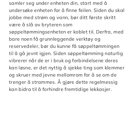
samler seg under enheten din, start med å
undersøke enheten for å finne feilen. Siden du skal
jobbe med strøm og vann, bør ditt første skritt
være å slå av bryteren som
søppeltømmingsenheten er koblet til. Derfra, med
bare noen få grunnleggende verktøy og
reservedeler, bør du kunne få søppeltømmingen
til å gå jevnt igjen. Siden søppeltømming naturlig
vibrerer når de er i bruk og forbindelsene deres
kan løsne, er det nyttig å sjekke ting som klemmer
og skruer med jevne mellomrom for å se om de
trenger å strammes. Å gjøre dette regelmessig
kan bidra til å forhindre fremtidige lekkasjer.