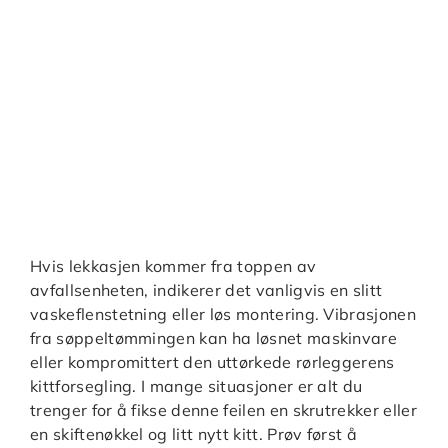
Hvis lekkasjen kommer fra toppen av
avfallsenheten, indikerer det vanligvis en slitt
vaskeflenstetning eller løs montering. Vibrasjonen
fra søppeltømmingen kan ha løsnet maskinvare
eller kompromittert den uttørkede rørleggerens
kittforsegling. I mange situasjoner er alt du
trenger for å fikse denne feilen en skrutrekker eller
en skiftenøkkel og litt nytt kitt. Prøv først å