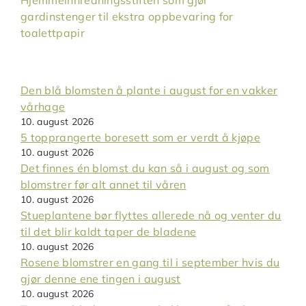
gardinstenger til ekstra oppbevaring for
toalettpapir
Den blå blomsten å plante i august for en vakker
vårhage
10. august 2026
5 topprangerte boresett som er verdt å kjøpe
10. august 2026
Det finnes én blomst du kan så i august og som
blomstrer før alt annet til våren
10. august 2026
Stueplantene bør flyttes allerede nå og venter du
til det blir kaldt taper de bladene
10. august 2026
Rosene blomstrer en gang til i september hvis du
gjør denne ene tingen i august
10. august 2026