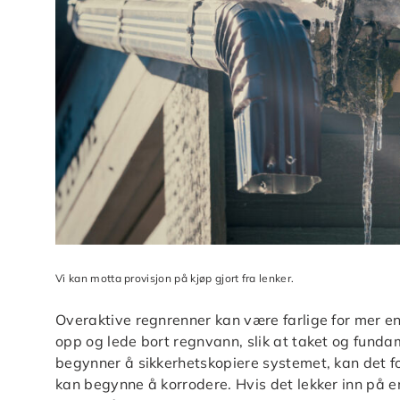
Vi kan motta provisjon på kjøp gjort fra lenker.
Overaktive regnrenner kan være farlige for mer e
opp og lede bort regnvann, slik at taket og fundam
begynner å sikkerhetskopiere systemet, kan det for
kan begynne å korrodere. Hvis det lekker inn på en