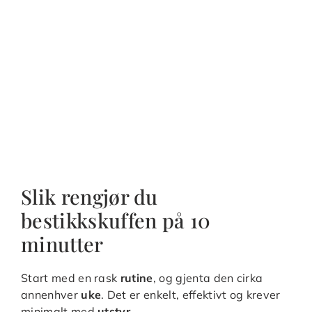
Slik rengjør du
bestikkskuffen på 10
minutter
Start med en rask
rutine
, og gjenta den cirka
annenhver
uke
. Det er enkelt, effektivt og krever
minimalt med
utstyr
.