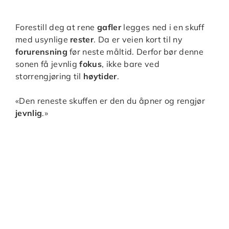
Forestill deg at rene
gafler
legges ned i en skuff
med usynlige
rester
. Da er veien kort til ny
forurensning
før neste måltid. Derfor bør denne
sonen få jevnlig
fokus
, ikke bare ved
storrengjøring til
høytider
.
«Den reneste skuffen er den du åpner og rengjør
jevnlig
.»