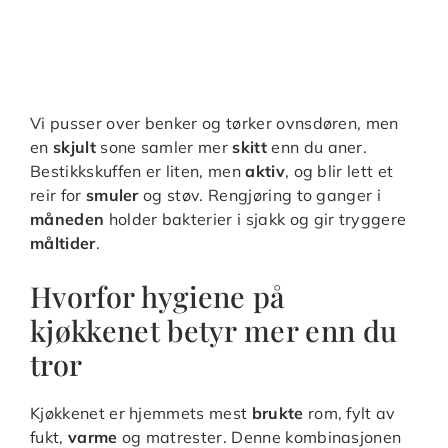
Vi pusser over benker og tørker ovnsdøren, men
en
skjult
sone samler mer
skitt
enn du aner.
Bestikkskuffen er liten, men
aktiv
, og blir lett et
reir for
smuler
og støv. Rengjøring to ganger i
måneden
holder bakterier i sjakk og gir tryggere
måltider
.
Hvorfor hygiene på
kjøkkenet betyr mer enn du
tror
Kjøkkenet er hjemmets mest
brukte
rom, fylt av
fukt,
varme
og matrester. Denne kombinasjonen