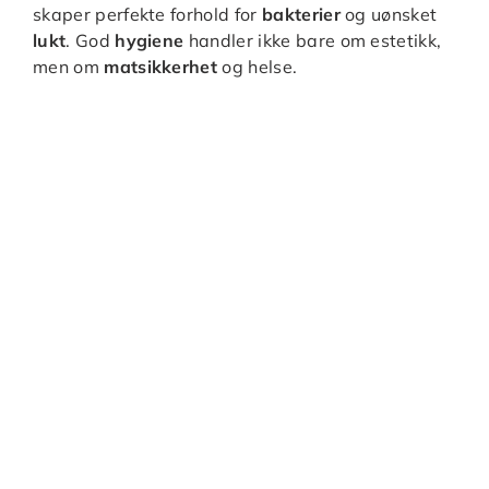
skaper perfekte forhold for
bakterier
og uønsket
lukt
. God
hygiene
handler ikke bare om estetikk,
men om
matsikkerhet
og helse.