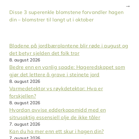
Disse 3 superenkle blomstene forvandler hagen
din – blomstrer til langt ut i oktober
Bladene på jordbærplantene blir røde i august og
det betyr sjelden det folk tror
8. august 2026
Bedre enn en vanlig spade: Hageredskapet som
gjør det lettere å grave i steinete jord
8. august 2026
Varmedetektor vs røykdetektor: Hva er
forskjellen?
8. august 2026
Hvordan avvise edderkoppmidd med en
sitrusaktig essensiell olje de ikke tåler
7. august 2026
Kan du ha mer enn ett skur i hagen din?
7. august 2026