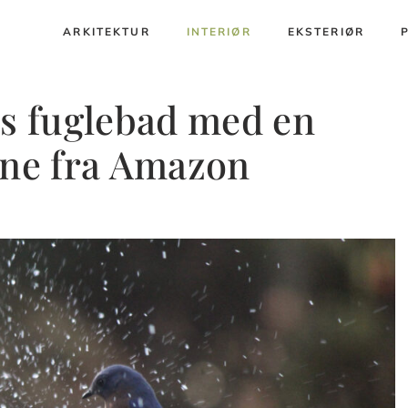
ARKITEKTUR
INTERIØR
EKSTERIØR
rs fuglebad med en
ene fra Amazon