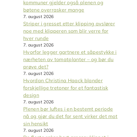
kommuner gjelder også plenen og
bøtene overrasker mange
7. august 2026
Striper i gresset etter klipping avslører
noe med klipperen som blir verre for
hver runde
7. august 2026
Hvorfor legger gartnere et såpestykke i
nærheten av tomatplanter – og bør du
prøve det?
7. august 2026
Hvordan Christina Haack blander
forskjellige tretoner for et fantastisk
design
7. august 2026
Plenen bør luftes i en bestemt periode
nå og gjør du det for sent virker det mot
sin hensikt
7. august 2026