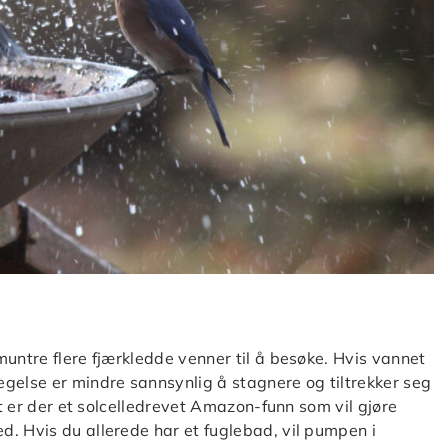
muntre flere fjærkledde venner til å besøke. Hvis vannet
gelse er mindre sannsynlig å stagnere og tiltrekker seg
et er der et solcelledrevet Amazon-funn som vil gjøre
. Hvis du allerede har et fuglebad, vil pumpen i