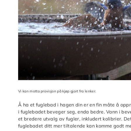
Vi kan motta provisjon på kjøp gjort fra lenker.
Å ha et fuglebad i hagen din er en fin måte å opp
i fuglebadet beveger seg, enda bedre. Vann i beve
et bredere utvalg av fugler, inkludert kolibrier. D
fuglebadet ditt mer tiltalende kan komme godt med