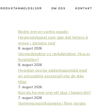
PRODUKTANMELDELSER
OM OSS
KONTAKT
Bedre enn en vanlig spade:
Hageredskapet som gjør det lettere å
grave i steinete jord
8. august 2026
Varmedetektor vs røykdetektor: Hva er
forskjellen?
8. august 2026
Hvordan avvise edderkoppmidd med
en sitrusaktig essensiell olje de ikke
tåler
7. august 2026
Kan du ha mer enn ett skur i hagen din?
7. august 2026
Vanningsrestriksjonene i flere norske