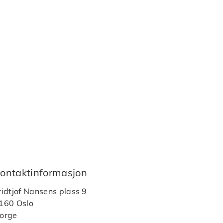
ontaktinformasjon
ridtjof Nansens plass 9
160 Oslo
orge