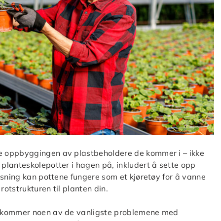
e oppbyggingen av plastbeholdere de kommer i – ikke
planteskolepotter i hagen på, inkludert å sette opp
asning kan pottene fungere som et kjøretøy for å vanne
rotstrukturen til planten din.
, kommer noen av de vanligste problemene med