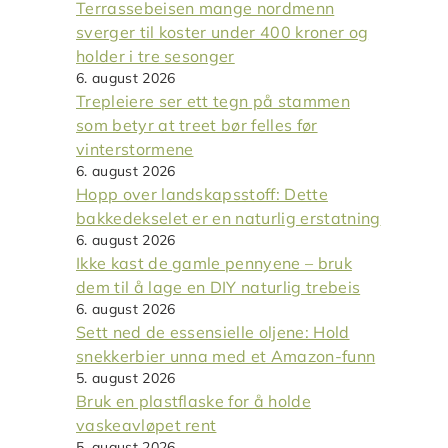
Terrassebeisen mange nordmenn
sverger til koster under 400 kroner og
holder i tre sesonger
6. august 2026
Trepleiere ser ett tegn på stammen
som betyr at treet bør felles før
vinterstormene
6. august 2026
Hopp over landskapsstoff: Dette
bakkedekselet er en naturlig erstatning
6. august 2026
Ikke kast de gamle pennyene – bruk
dem til å lage en DIY naturlig trebeis
6. august 2026
Sett ned de essensielle oljene: Hold
snekkerbier unna med et Amazon-funn
5. august 2026
Bruk en plastflaske for å holde
vaskeavløpet rent
5. august 2026