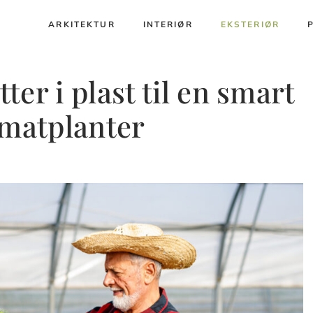
ARKITEKTUR
INTERIØR
EKSTERIØR
er i plast til en smart
omatplanter