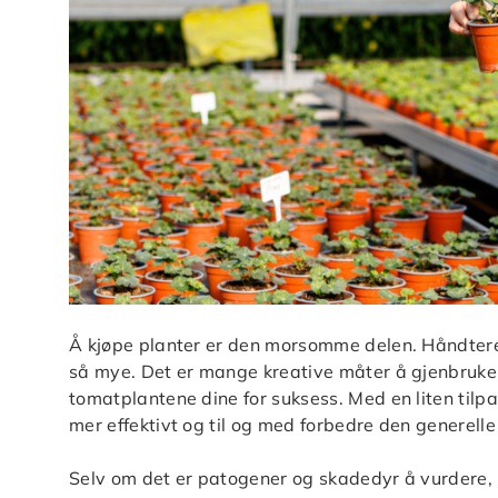
Å kjøpe planter er den morsomme delen. Håndter
så mye. Det er mange kreative måter å gjenbruke 
tomatplantene dine for suksess. Med en liten tilp
mer effektivt og til og med forbedre den generelle 
Selv om det er patogener og skadedyr å vurdere