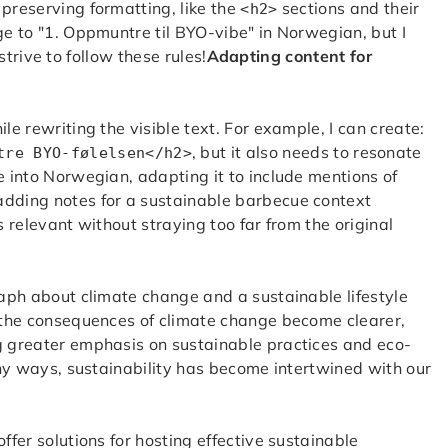
 preserving formatting, like the
sections and their
<h2>
ge to "1. Oppmuntre til BYO-vibe" in Norwegian, but I
 strive to follow these rules!
Adapting content for
le rewriting the visible text. For example, I can create:
, but it also needs to resonate
tre BYO-følelsen</h2>
e into Norwegian, adapting it to include mentions of
adding notes for a sustainable barbecue context
s relevant without straying too far from the original
raph about climate change and a sustainable lifestyle
s the consequences of climate change become clearer,
ng greater emphasis on sustainable practices and eco-
many ways, sustainability has become intertwined with our
ffer solutions for hosting effective sustainable