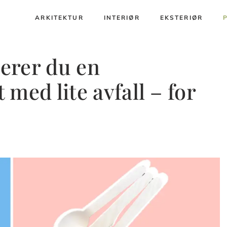
ARKITEKTUR
INTERIØR
EKSTERIØR
gerer du en
t med lite avfall – for