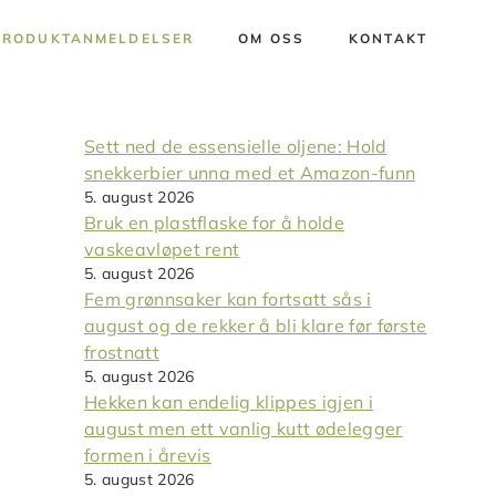
PRODUKTANMELDELSER
OM OSS
KONTAKT
Sett ned de essensielle oljene: Hold
snekkerbier unna med et Amazon-funn
5. august 2026
Bruk en plastflaske for å holde
vaskeavløpet rent
5. august 2026
Fem grønnsaker kan fortsatt sås i
august og de rekker å bli klare før første
frostnatt
5. august 2026
Hekken kan endelig klippes igjen i
august men ett vanlig kutt ødelegger
formen i årevis
5. august 2026