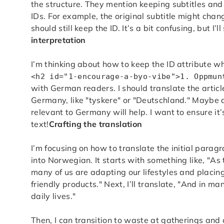
the structure. They mention keeping subtitles and
IDs. For example, the original subtitle might chan
should still keep the ID. It’s a bit confusing, but I’ll
interpretation
I’m thinking about how to keep the ID attribute whi
<h2 id="1-encourage-a-byo-vibe">1. Oppmun
with German readers. I should translate the articl
Germany, like "tyskere" or "Deutschland." Maybe 
relevant to Germany will help. I want to ensure it’
text!
Crafting the translation
I’m focusing on how to translate the initial parag
into Norwegian. It starts with something like, "A
many of us are adapting our lifestyles and placi
friendly products." Next, I’ll translate, "And in 
daily lives."
Then, I can transition to waste at gatherings and o