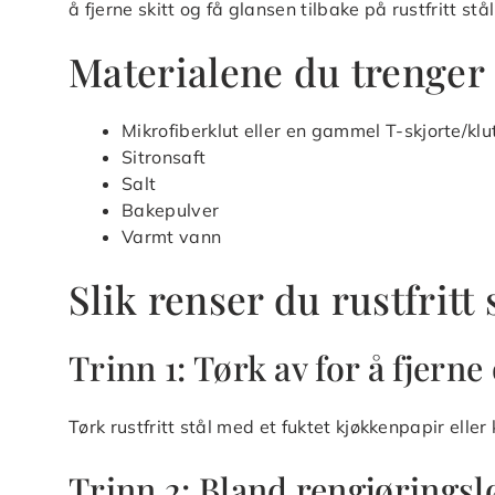
å fjerne skitt og få glansen tilbake på rustfritt st
Materialene du trenger
Mikrofiberklut eller en gammel T-skjorte/klu
Sitronsaft
Salt
Bakepulver
Varmt vann
Slik renser du rustfritt 
Trinn 1: Tørk av for å fjern
Tørk rustfritt stål med et fuktet kjøkkenpapir eller 
Trinn 2: Bland rengjørings