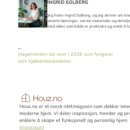
INGRID SOLBERG
Jeg heter Ingrid Solberg, og jeg skriver om in
smarte løsninger, varme materialer og detaljer
med idéer som både er praktiske og enkle å ta
Hagetrenden tar over i 2026 som fungerer
som kjøkkenbenkedekor
Houz.no er et norsk nettmagasin som dekker inter
moderne hjem. Vi deler inspirasjon, trender og pra
enklere å skape et funksjonelt og personlig hjem.
Impressum