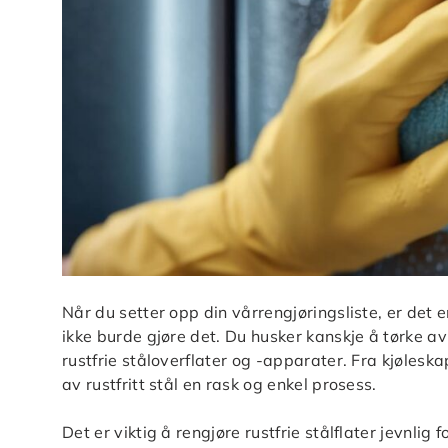
Når du setter opp din vårrengjøringsliste, er det
ikke burde gjøre det. Du husker kanskje å tørke a
rustfrie ståloverflater og -apparater. Fra kjølesk
av rustfritt stål en rask og enkel prosess.
Det er viktig å rengjøre rustfrie stålflater jevnlig