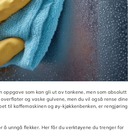
 en oppgave som kan gli ut av tankene, men som absolutt
v overflater og vaske gulvene, men du vil også rense dine
apet til kaffemaskinen og øy-kjøkkenbenken, er rengjøring
 for å unngå flekker. Her får du verktøyene du trenger for