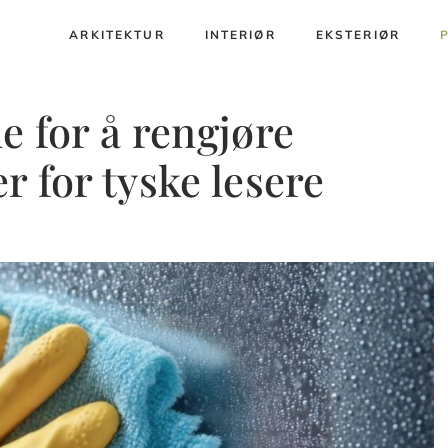
ARKITEKTUR
INTERIØR
EKSTERIØR
e for å rengjøre
er for tyske lesere