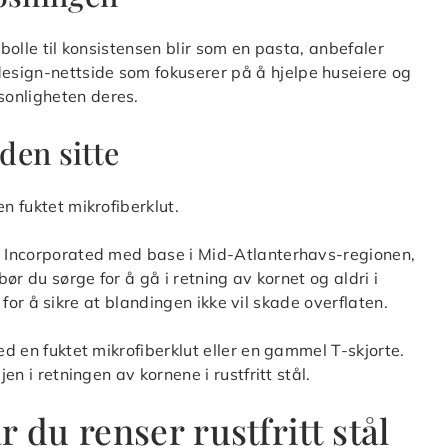
 bolle til konsistensen blir som en pasta, anbefaler
esign-nettside som fokuserer på å hjelpe huseiere og
sonligheten deres.
den sitte
n fuktet mikrofiberklut.
nt Incorporated med base i Mid-Atlanterhavs-regionen,
bør du sørge for å gå i retning av kornet og aldri i
ed for å sikre at blandingen ikke vil skade overflaten.
ed en fuktet mikrofiberklut eller en gammel T-skjorte.
en i retningen av kornene i rustfritt stål.
 du renser rustfritt stål