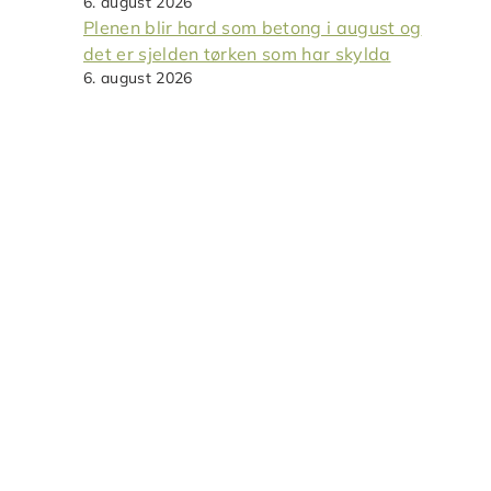
6. august 2026
Plenen blir hard som betong i august og
det er sjelden tørken som har skylda
6. august 2026