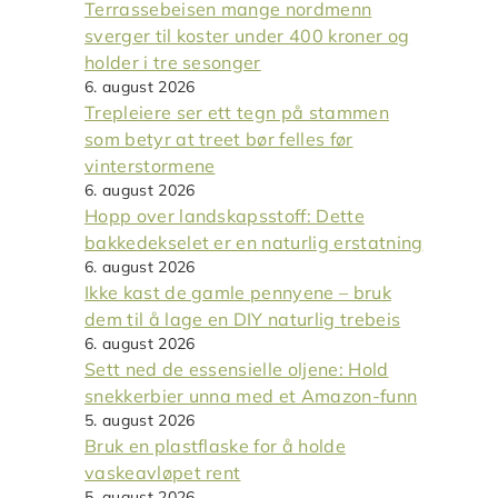
Terrassebeisen mange nordmenn
sverger til koster under 400 kroner og
holder i tre sesonger
6. august 2026
Trepleiere ser ett tegn på stammen
som betyr at treet bør felles før
vinterstormene
6. august 2026
Hopp over landskapsstoff: Dette
bakkedekselet er en naturlig erstatning
6. august 2026
Ikke kast de gamle pennyene – bruk
dem til å lage en DIY naturlig trebeis
6. august 2026
Sett ned de essensielle oljene: Hold
snekkerbier unna med et Amazon-funn
5. august 2026
Bruk en plastflaske for å holde
vaskeavløpet rent
5. august 2026