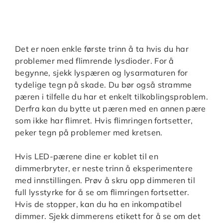
Det er noen enkle første trinn å ta hvis du har
problemer med flimrende lysdioder. For å
begynne, sjekk lyspæren og lysarmaturen for
tydelige tegn på skade. Du bør også stramme
pæren i tilfelle du har et enkelt tilkoblingsproblem.
Derfra kan du bytte ut pæren med en annen pære
som ikke har flimret. Hvis flimringen fortsetter,
peker tegn på problemer med kretsen.
Hvis LED-pærene dine er koblet til en
dimmerbryter, er neste trinn å eksperimentere
med innstillingen. Prøv å skru opp dimmeren til
full lysstyrke for å se om flimringen fortsetter.
Hvis de stopper, kan du ha en inkompatibel
dimmer. Sjekk dimmerens etikett for å se om det