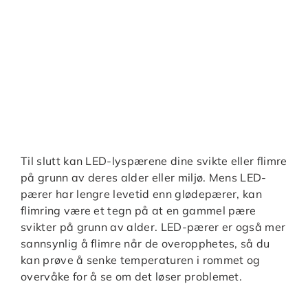
Til slutt kan LED-lyspærene dine svikte eller flimre
på grunn av deres alder eller miljø. Mens LED-
pærer har lengre levetid enn glødepærer, kan
flimring være et tegn på at en gammel pære
svikter på grunn av alder. LED-pærer er også mer
sannsynlig å flimre når de overopphetes, så du
kan prøve å senke temperaturen i rommet og
overvåke for å se om det løser problemet.