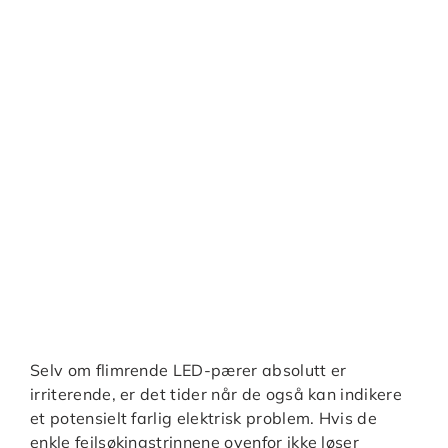
Selv om flimrende LED-pærer absolutt er
irriterende, er det tider når de også kan indikere
et potensielt farlig elektrisk problem. Hvis de
enkle feilsøkingstrinnene ovenfor ikke løser