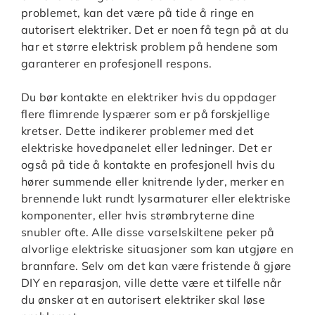
problemet, kan det være på tide å ringe en
autorisert elektriker. Det er noen få tegn på at du
har et større elektrisk problem på hendene som
garanterer en profesjonell respons.
Du bør kontakte en elektriker hvis du oppdager
flere flimrende lyspærer som er på forskjellige
kretser. Dette indikerer problemer med det
elektriske hovedpanelet eller ledninger. Det er
også på tide å kontakte en profesjonell hvis du
hører summende eller knitrende lyder, merker en
brennende lukt rundt lysarmaturer eller elektriske
komponenter, eller hvis strømbryterne dine
snubler ofte. Alle disse varselskiltene peker på
alvorlige elektriske situasjoner som kan utgjøre en
brannfare. Selv om det kan være fristende å gjøre
DIY en reparasjon, ville dette være et tilfelle når
du ønsker at en autorisert elektriker skal løse